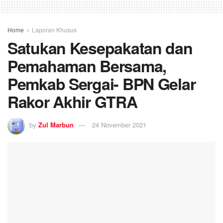
Home
Laporan Khusus
Satukan Kesepakatan dan
Pemahaman Bersama,
Pemkab Sergai- BPN Gelar
Rakor Akhir GTRA
by
Zul Marbun
24 November 2021