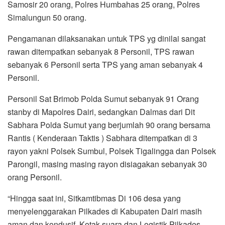
Samosir 20 orang, Polres Humbahas 25 orang, Polres
Simalungun 50 orang.
Pengamanan dilaksanakan untuk TPS yg dinilai sangat
rawan ditempatkan sebanyak 8 Personil, TPS rawan
sebanyak 6 Personil serta TPS yang aman sebanyak 4
Personil.
Personil Sat Brimob Polda Sumut sebanyak 91 Orang
stanby di Mapolres Dairi, sedangkan Dalmas dari Dit
Sabhara Polda Sumut yang berjumlah 90 orang bersama
Rantis ( Kenderaan Taktis ) Sabhara ditempatkan di 3
rayon yakni Polsek Sumbul, Polsek Tigalingga dan Polsek
Parongil, masing masing rayon disiagakan sebanyak 30
orang Personil.
“Hingga saat ini, Sitkamtibmas Di 106 desa yang
menyelenggarakan Pilkades di Kabupaten Dairi masih
aman dan kondusif, Kotak suara dan Logistik Pilkades