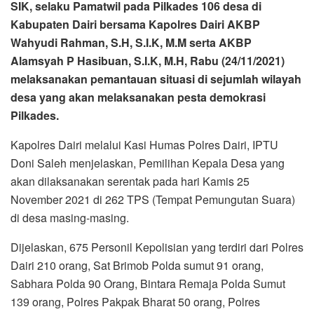
SIK, selaku Pamatwil pada Pilkades 106 desa di
Kabupaten Dairi bersama Kapolres Dairi AKBP
Wahyudi Rahman, S.H, S.I.K, M.M serta AKBP
Alamsyah P Hasibuan, S.I.K, M.H, Rabu (24/11/2021)
melaksanakan pemantauan situasi di sejumlah wilayah
desa yang akan melaksanakan pesta demokrasi
Pilkades.
Kapolres Dairi melalui Kasi Humas Polres Dairi, IPTU
Doni Saleh menjelaskan, Pemilihan Kepala Desa yang
akan dilaksanakan serentak pada hari Kamis 25
November 2021 di 262 TPS (Tempat Pemungutan Suara)
di desa masing-masing.
Dijelaskan, 675 Personil Kepolisian yang terdiri dari Polres
Dairi 210 orang, Sat Brimob Polda sumut 91 orang,
Sabhara Polda 90 Orang, Bintara Remaja Polda Sumut
139 orang, Polres Pakpak Bharat 50 orang, Polres