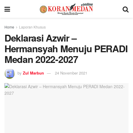
Home
Laporan Khusus
Deklarasi Azwir –
Hermansyah Menuju PERADI
Medan 2022-2027
by
Zul Marbun
24 November 2021