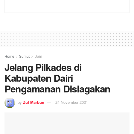
Home
Sumut
Dairi
Jelang Pilkades di
Kabupaten Dairi
Pengamanan Disiagakan
by
Zul Marbun
24 November 2021