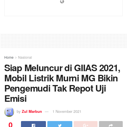
Home
Nasional
Siap Meluncur di GIIAS 2021,
Mobil Listrik Murni MG Bikin
Pengemudi Tak Repot Uji
Emisi
by
Zul Marbun
1 November 2021
0