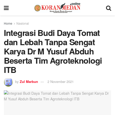
Home
Nasional
Integrasi Budi Daya Tomat
dan Lebah Tanpa Sengat
Karya Dr M Yusuf Abduh
Beserta Tim Agroteknologi
ITB
by
Zul Marbun
2 November 2021