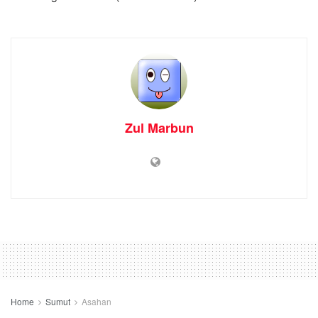
Home
Sumut
Asahan
1 November 2021: Dua Warga
Asahan Dinyatakan Sembuh,
Positif Covid Nihil
by
BENNY HUTAGAOL
1 November 2021
0