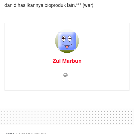
dan dihasilkannya bioproduk lain.*** (war)
Zul Marbun
Home
Laporan Khusus