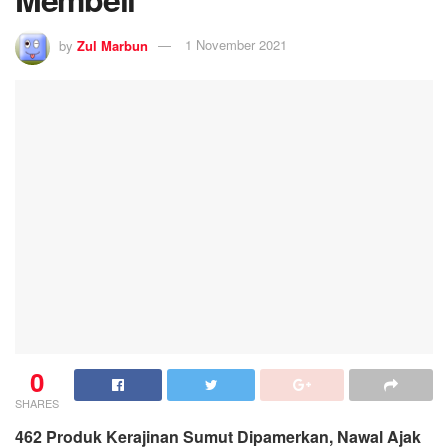
by
Zul Marbun
1 November 2021
0
SHARES
462 Produk Kerajinan Sumut Dipamerkan, Nawal Ajak