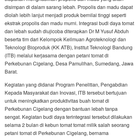
disimpan di dalam sarang lebah. Propolis dan madu dapat
diolah lebih lanjut menjadi produk bernilai tinggi seperti
ekstrak propolis dan madu murni. Integrasi budi daya tomat
dan lebah sudah diujicoba diterapkan Dr M Yusuf Abduh
beserta tim dari Kelompok Keilmuan Agroteknologi dan
Teknologi Bioproduk (KK ATB), Institut Teknologi Bandung
(ITB) melalui kerjasama dengan petani tomat di
Perkebunan Cigelang, Desa Pamulihan, Sumedang, Jawa
Barat.
Kegiatan yang didanai Program Penelitian, Pengabdian
Kepada Masyarakat dan Inovasi, ITB tersebut bertujuan
untuk meningkatkan produktivitas buah tomat di
Perkebunan Cigelang dengan bantuan lebah tanpa
sengat. Kegiatan budi daya terintegrasi tersebut dilakukan
selama 2 bulan di kebun tomat tomat milik salah seorang
petani tomat di Perkebunan Cigelang, bernama