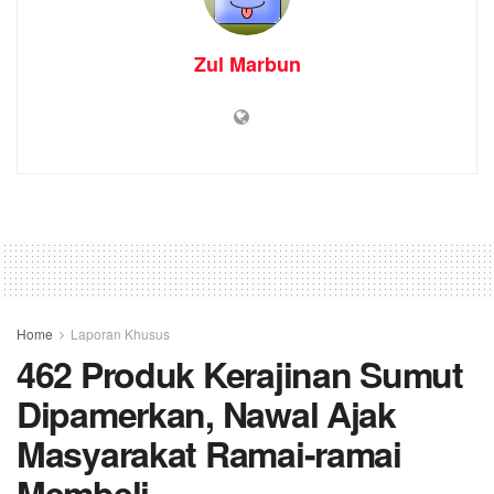
Zul Marbun
Home
Laporan Khusus
462 Produk Kerajinan Sumut
Dipamerkan, Nawal Ajak
Masyarakat Ramai-ramai
Membeli