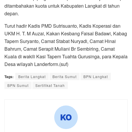
ditambahakan kuota untuk Kabupaten Langkat di tahun
depan.
Turut hadir Kadis PMD Sutrisuanto, Kadis Koperasi dan
UKM H. T. M Auzai, Kakan Kesbang Faisal Badawi, Kabag
Tapem Suryanto, Camat Stabat Nuryadi, Camat Hinai
Bahrum, Camat Serapit Muliani Br Sembiring, Camat
Kuala di wakili Kasi Tapem Tuahta Gurusinga, para Kepala
Desa wilayah Landerform.(suf)
Tags:
Berita Langkat
Berita Sumut
BPN Langkat
BPN Sumut
Sertifikat Tanah