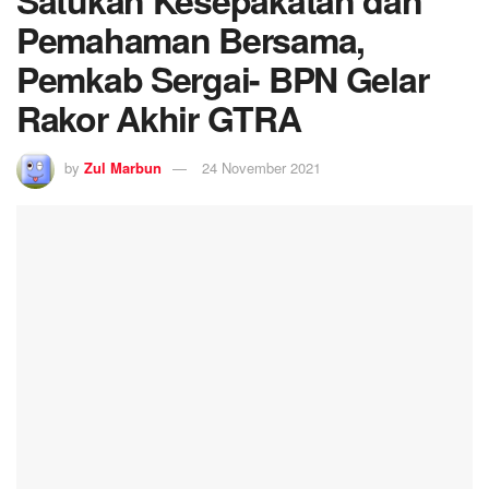
Pemahaman Bersama,
Pemkab Sergai- BPN Gelar
Rakor Akhir GTRA
by
Zul Marbun
24 November 2021