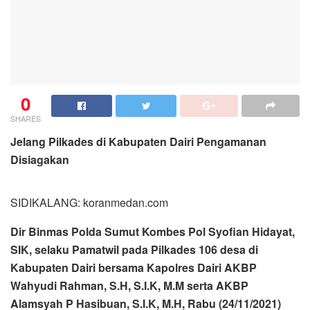
0
SHARES
Jelang Pilkades di Kabupaten Dairi Pengamanan
Disiagakan
SIDIKALANG: koranmedan.com
Dir Binmas Polda Sumut Kombes Pol Syofian Hidayat,
SIK, selaku Pamatwil pada Pilkades 106 desa di
Kabupaten Dairi bersama Kapolres Dairi AKBP
Wahyudi Rahman, S.H, S.I.K, M.M serta AKBP
Alamsyah P Hasibuan, S.I.K, M.H, Rabu (24/11/2021)