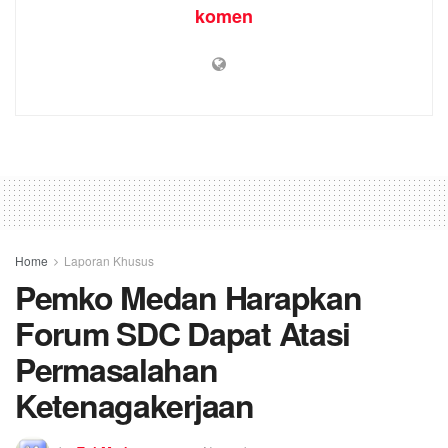
komen
Home
Laporan Khusus
Pemko Medan Harapkan
Forum SDC Dapat Atasi
Permasalahan
Ketenagakerjaan