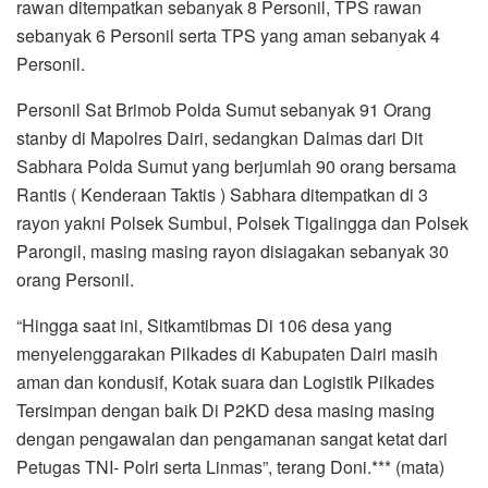
rawan ditempatkan sebanyak 8 Personil, TPS rawan
sebanyak 6 Personil serta TPS yang aman sebanyak 4
Personil.
Personil Sat Brimob Polda Sumut sebanyak 91 Orang
stanby di Mapolres Dairi, sedangkan Dalmas dari Dit
Sabhara Polda Sumut yang berjumlah 90 orang bersama
Rantis ( Kenderaan Taktis ) Sabhara ditempatkan di 3
rayon yakni Polsek Sumbul, Polsek Tigalingga dan Polsek
Parongil, masing masing rayon disiagakan sebanyak 30
orang Personil.
“Hingga saat ini, Sitkamtibmas Di 106 desa yang
menyelenggarakan Pilkades di Kabupaten Dairi masih
aman dan kondusif, Kotak suara dan Logistik Pilkades
Tersimpan dengan baik Di P2KD desa masing masing
dengan pengawalan dan pengamanan sangat ketat dari
Petugas TNI- Polri serta Linmas”, terang Doni.*** (mata)