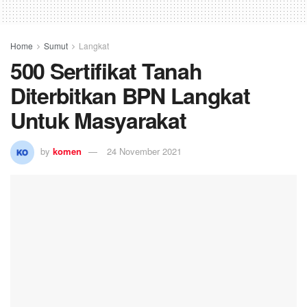
Home
Sumut
Langkat
500 Sertifikat Tanah
Diterbitkan BPN Langkat
Untuk Masyarakat
by
komen
24 November 2021