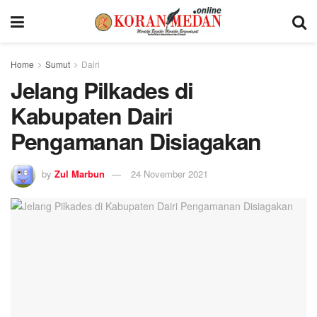
Home
Sumut
Dairi
Jelang Pilkades di
Kabupaten Dairi
Pengamanan Disiagakan
by
Zul Marbun
24 November 2021