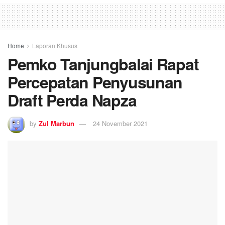
Home
Laporan Khusus
Pemko Tanjungbalai Rapat
Percepatan Penyusunan
Draft Perda Napza
by
Zul Marbun
24 November 2021