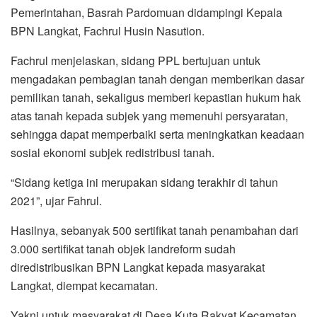
Pemerintahan, Basrah Pardomuan didampingi Kepala
BPN Langkat, Fachrul Husin Nasution.
Fachrul menjelaskan, sidang PPL bertujuan untuk
mengadakan pembagian tanah dengan memberikan dasar
pemilikan tanah, sekaligus memberi kepastian hukum hak
atas tanah kepada subjek yang memenuhi persyaratan,
sehingga dapat memperbaiki serta meningkatkan keadaan
sosial ekonomi subjek redistribusi tanah.
“Sidang ketiga ini merupakan sidang terakhir di tahun
2021”, ujar Fahrul.
Hasilnya, sebanyak 500 sertifikat tanah penambahan dari
3.000 sertifikat tanah objek landreform sudah
diredistribusikan BPN Langkat kepada masyarakat
Langkat, diempat kecamatan.
Yakni untuk masyarakat di Desa Kuta Rakyat Kecamatan