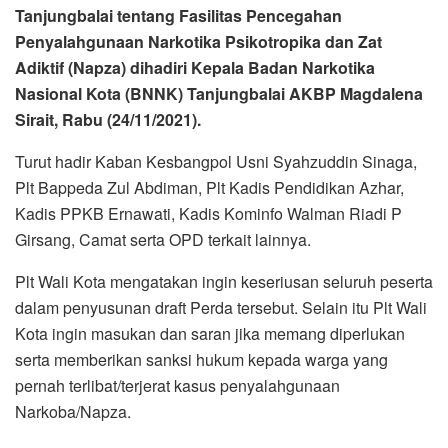
Tanjungbalai tentang Fasilitas Pencegahan
Penyalahgunaan Narkotika Psikotropika dan Zat
Adiktif (Napza) dihadiri Kepala Badan Narkotika
Nasional Kota (BNNK) Tanjungbalai AKBP Magdalena
Sirait, Rabu (24/11/2021).
Turut hadir Kaban Kesbangpol Usni Syahzuddin Sinaga,
Plt Bappeda Zul Abdiman, Plt Kadis Pendidikan Azhar,
Kadis PPKB Ernawati, Kadis Kominfo Walman Riadi P
Girsang, Camat serta OPD terkait lainnya.
Plt Wali Kota mengatakan ingin keseriusan seluruh peserta
dalam penyusunan draft Perda tersebut. Selain itu Plt Wali
Kota ingin masukan dan saran jika memang diperlukan
serta memberikan sanksi hukum kepada warga yang
pernah terlibat/terjerat kasus penyalahgunaan
Narkoba/Napza.