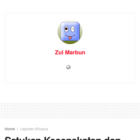
Zul Marbun
Home
Laporan Khusus
Satukan Kesepakatan dan