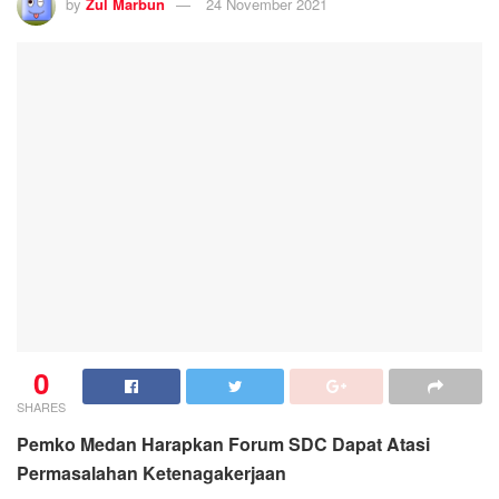
by
Zul Marbun
24 November 2021
0
SHARES
Pemko Medan Harapkan Forum SDC Dapat Atasi
Permasalahan Ketenagakerjaan