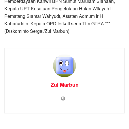
Pemberdayaan Kanwil BPN Sumut Marulam Siahaan,
Kepala UPT Kesatuan Pengelolaan Hutan Wilayah II
Pematang Siantar Wahyudi, Asisten Admum Ir H
Kaharuddin, Kepala OPD terkait serta Tim GTRA.***
(Diskominfo Sergai/Zul Marbun)
Zul Marbun