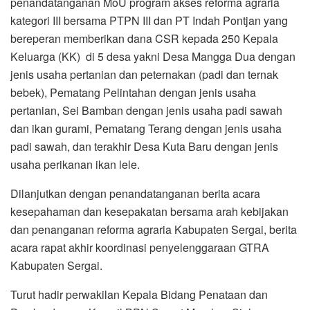
penandatanganan MoU program akses reforma agraria
kategori III bersama PTPN III dan PT Indah Pontjan yang
bereperan memberikan dana CSR kepada 250 Kepala
Keluarga (KK) di 5 desa yakni Desa Mangga Dua dengan
jenis usaha pertanian dan peternakan (padi dan ternak
bebek), Pematang Pelintahan dengan jenis usaha
pertanian, Sei Bamban dengan jenis usaha padi sawah
dan ikan gurami, Pematang Terang dengan jenis usaha
padi sawah, dan terakhir Desa Kuta Baru dengan jenis
usaha perikanan ikan lele.
Dilanjutkan dengan penandatanganan berita acara
kesepahaman dan kesepakatan bersama arah kebijakan
dan penanganan reforma agraria Kabupaten Sergai, berita
acara rapat akhir koordinasi penyelenggaraan GTRA
Kabupaten Sergai.
Turut hadir perwakilan Kepala Bidang Penataan dan