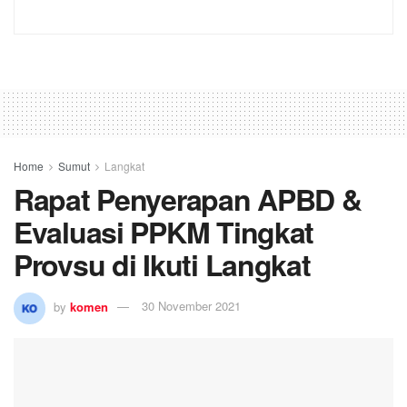
Home
Sumut
Langkat
Rapat Penyerapan APBD &
Evaluasi PPKM Tingkat
Provsu di Ikuti Langkat
by
komen
30 November 2021