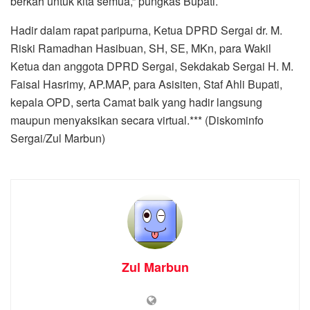
berkah untuk kita semua,” pungkas Bupati.
Hadir dalam rapat paripurna, Ketua DPRD Sergai dr. M.
Riski Ramadhan Hasibuan, SH, SE, MKn, para Wakil
Ketua dan anggota DPRD Sergai, Sekdakab Sergai H. M.
Faisal Hasrimy, AP.MAP, para Asisiten, Staf Ahli Bupati,
kepala OPD, serta Camat baik yang hadir langsung
maupun menyaksikan secara virtual.*** (Diskominfo
Sergai/Zul Marbun)
Zul Marbun