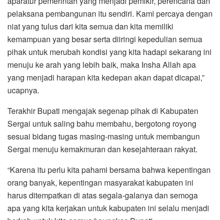
aparatur pemerintah yang menjadi pemikir, perencana dan
pelaksana pembangunan itu sendiri. Kami percaya dengan
niat yang tulus dari kita semua dan kita memiliki
kemampuan yang besar serta diiringi kepedulian semua
pihak untuk merubah kondisi yang kita hadapi sekarang ini
menuju ke arah yang lebih baik, maka Insha Allah apa
yang menjadi harapan kita kedepan akan dapat dicapai,”
ucapnya.
Terakhir Bupati mengajak segenap pihak di Kabupaten
Sergai untuk saling bahu membahu, bergotong royong
sesuai bidang tugas masing-masing untuk membangun
Sergai menuju kemakmuran dan kesejahteraan rakyat.
“Karena itu perlu kita pahami bersama bahwa kepentingan
orang banyak, kepentingan masyarakat kabupaten ini
harus ditempatkan di atas segala-galanya dan semoga
apa yang kita kerjakan untuk kabupaten ini selalu menjadi