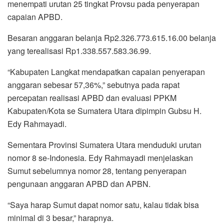
menempati urutan 25 tingkat Provsu pada penyerapan
capaian APBD.
Besaran anggaran belanja Rp2.326.773.615.16.00 belanja
yang terealisasi Rp1.338.557.583.36.99.
“Kabupaten Langkat mendapatkan capaian penyerapan
anggaran sebesar 57,36%,” sebutnya pada rapat
percepatan realisasi APBD dan evaluasi PPKM
Kabupaten/Kota se Sumatera Utara dipimpin Gubsu H.
Edy Rahmayadi.
Sementara Provinsi Sumatera Utara menduduki urutan
nomor 8 se-Indonesia. Edy Rahmayadi menjelaskan
Sumut sebelumnya nomor 28, tentang penyerapan
pengunaan anggaran APBD dan APBN.
“Saya harap Sumut dapat nomor satu, kalau tidak bisa
minimal di 3 besar,” harapnya.