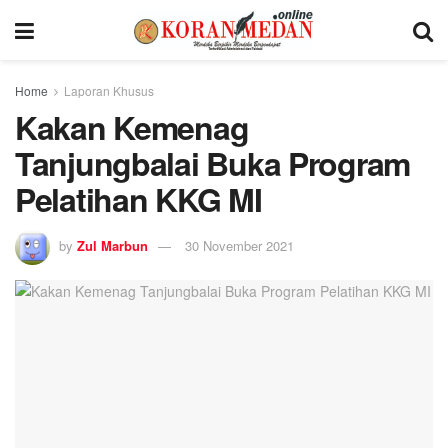
Home
Laporan Khusus
Kakan Kemenag
Tanjungbalai Buka Program
Pelatihan KKG MI
by
Zul Marbun
30 November 2021