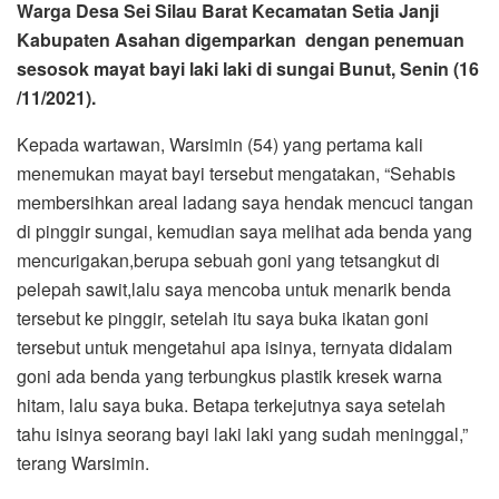
Warga Desa Sei Silau Barat Kecamatan Setia Janji
Kabupaten Asahan digemparkan dengan penemuan
sesosok mayat bayi laki laki di sungai Bunut, Senin (16
/11/2021).
Kepada wartawan, Warsimin (54) yang pertama kali
menemukan mayat bayi tersebut mengatakan, “Sehabis
membersihkan areal ladang saya hendak mencuci tangan
di pinggir sungai, kemudian saya melihat ada benda yang
mencurigakan,berupa sebuah goni yang tetsangkut di
pelepah sawit,lalu saya mencoba untuk menarik benda
tersebut ke pinggir, setelah itu saya buka ikatan goni
tersebut untuk mengetahui apa isinya, ternyata didalam
goni ada benda yang terbungkus plastik kresek warna
hitam, lalu saya buka. Betapa terkejutnya saya setelah
tahu isinya seorang bayi laki laki yang sudah meninggal,”
terang Warsimin.