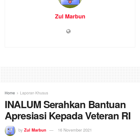
Zul Marbun
Home
Laporan Khusus
INALUM Serahkan Bantuan
Apresiasi Kepada Veteran RI
by
Zul Marbun
16 November 2021