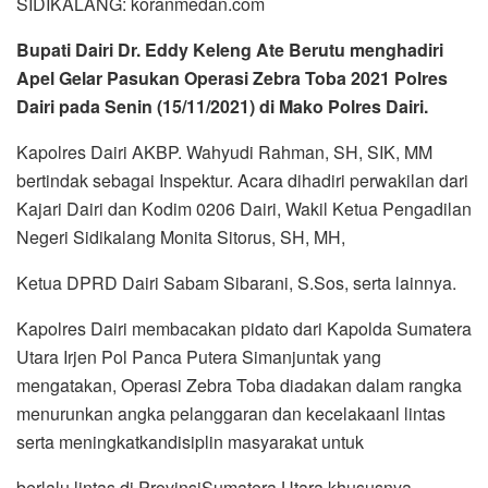
SIDIKALANG: koranmedan.com
Bupati Dairi Dr. Eddy Keleng Ate Berutu menghadiri
Apel Gelar Pasukan Operasi Zebra Toba 2021 Polres
Dairi pada Senin (15/11/2021) di Mako Polres Dairi.
Kapolres Dairi AKBP. Wahyudi Rahman, SH, SIK, MM
bertindak sebagai Inspektur. Acara dihadiri perwakilan dari
Kajari Dairi dan Kodim 0206 Dairi, Wakil Ketua Pengadilan
Negeri Sidikalang Monita Sitorus, SH, MH,
Ketua DPRD Dairi Sabam Sibarani, S.Sos, serta lainnya.
Kapolres Dairi membacakan pidato dari Kapolda Sumatera
Utara Irjen Pol Panca Putera Simanjuntak yang
mengatakan, Operasi Zebra Toba diadakan dalam rangka
menurunkan angka pelanggaran dan kecelakaanl lintas
serta meningkatkandisiplin masyarakat untuk
berlalu lintas di ProvinsiSumatera Utara khususnya