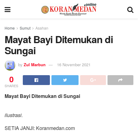
Home
Sumut
Asahan
Mayat Bayi Ditemukan di
Sungai
by
Zul Marbun
16 November 2021
0
SHARES
Mayat Bayi Ditemukan di Sungai
ilustrasi.
SETIA JANJI: Koranmedan.com