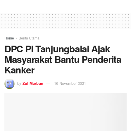
Home
Berita Utama
DPC PI Tanjungbalai Ajak
Masyarakat Bantu Penderita
Kanker
by
Zul Marbun
16 November 2021