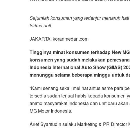
Sejumlah konsumen yang terlanjur menaruh hat
terima unit.
JAKARTA: koranmedan.com
Tingginya minat konsumen terhadap New MG 
konsumen yang sudah melakukan pemesanan. Di
Indonesia International Auto Show (GIIAS) 2
menunggu selama beberapa minggu untuk dap
“Kami senang sekali melihat antusiasme para p
tersedia sudah terjual habis kepada konsumen y
animo masyarakat Indonesia dan unit baru akan 
MG Motor Indonesia.
Arief Syarifudin selaku Marketing & PR Directo