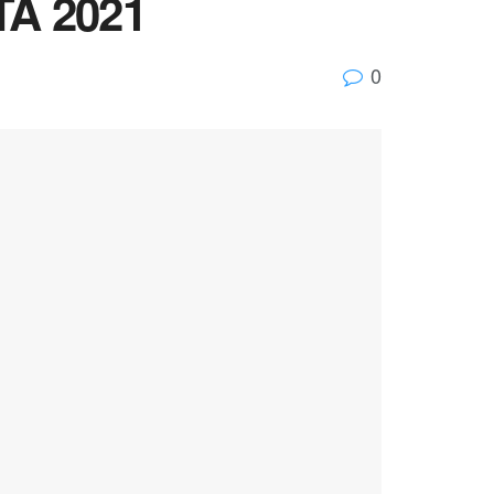
TA 2021
0