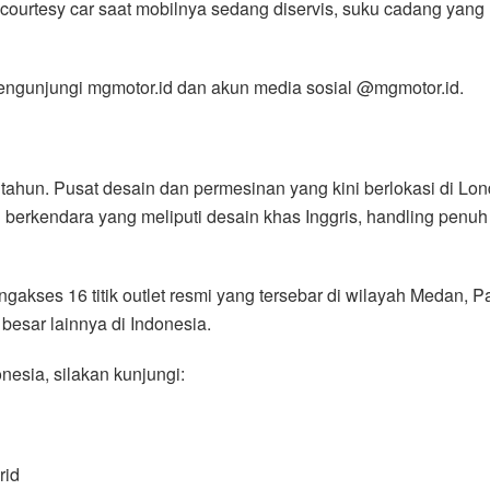
courtesy car saat mobilnya sedang diservis, suku cadang yang
 mengunjungi mgmotor.id dan akun media sosial @mgmotor.id.
00 tahun. Pusat desain dan permesinan yang kini berlokasi di 
berkendara yang meliputi desain khas Inggris, handling penuh 
ngakses 16 titik outlet resmi yang tersebar di wilayah Medan
esar lainnya di Indonesia.
onesia, silakan kunjungi:
rid