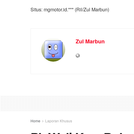
Situs: mgmotor.id.*** (Ril/Zul Marbun)
Zul Marbun
Home
Laporan Khusus