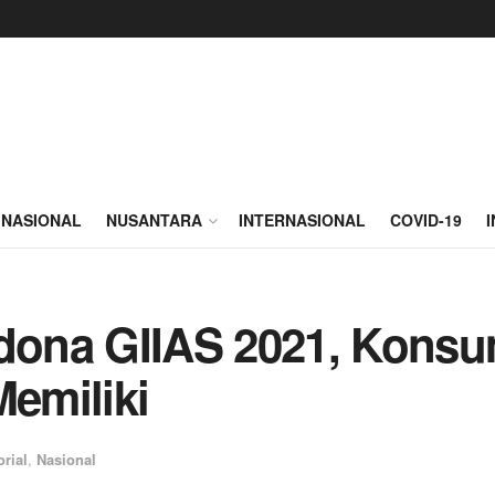
NASIONAL
NUSANTARA
INTERNASIONAL
COVID-19
ona GIIAS 2021, Konsu
emiliki
orial
,
Nasional