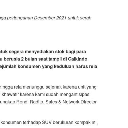
ngga pertengahan Desember 2021 untuk serah
uk segera menyediakan stok bagi para
berusia 2 bulan saat tampil di Gaikindo
 sejumlah konsumen yang keduluan harus rela
hingga rela menunggu sejenak karena unit yang
u khawatir karena kami sudah mengantisipasi
 ungkap Rendi Radito, Sales & Network Director
nat konsumen terhadap SUV berukuran kompak ini,