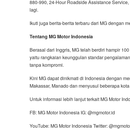
880-990, 24-Hour Roadside Assistance Service, 
lagi.
Ikuti juga berita-berita terbaru dari MG dengan
Tentang MG Motor Indonesia
Berasal dari Inggris, MG telah berdiri hampir 1
yaitu rangkaian keunggulan standar pengalaman 
tanpa kompromi.
Kini MG dapat dinikmati di Indonesia dengan me
Makassar, Manado dan menyusul beberapa kota b
Untuk informasi lebih lanjut terkait MG Motor Ind
FB: MG Motor Indonesia IG: @mgmotor.id
YouTube: MG Motor Indonesia Twitter: @mgmoto