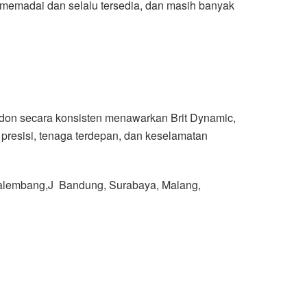
 memadai dan selalu tersedia, dan masih banyak
London secara konsisten menawarkan Brit Dynamic,
presisi, tenaga terdepan, dan keselamatan
, Palembang,J Bandung, Surabaya, Malang,