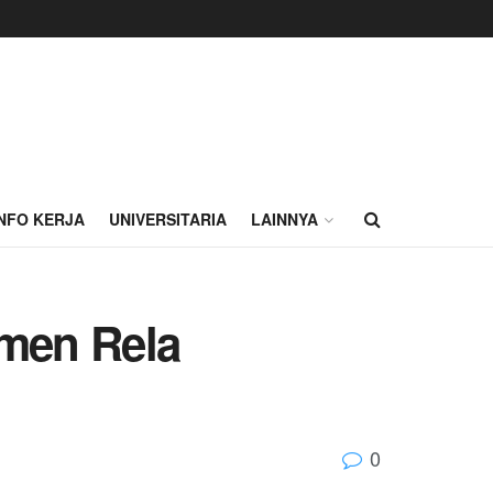
INFO KERJA
UNIVERSITARIA
LAINNYA
men Rela
0