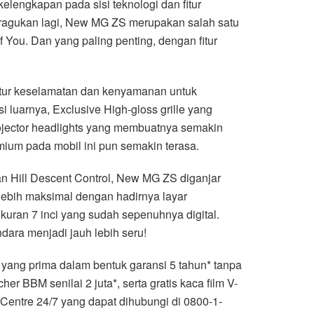
engkapan pada sisi teknologi dan fitur
diragukan lagi, New MG ZS merupakan salah satu
 You. Dan yang paling penting, dengan fitur
itur keselamatan dan kenyamanan untuk
 luarnya, Exclusive High-gloss grille yang
rojector headlights yang membuatnya semakin
um pada mobil ini pun semakin terasa.
 dan Hill Descent Control, New MG ZS diganjar
ebih maksimal dengan hadirnya layar
ukuran 7 inci yang sudah sepenuhnya digital.
ara menjadi jauh lebih seru!
 yang prima dalam bentuk garansi 5 tahun* tanpa
er BBM senilai 2 juta*, serta gratis kaca film V-
Centre 24/7 yang dapat dihubungi di 0800-1-