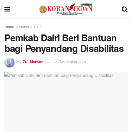
Home
Sumut
Dairi
Pemkab Dairi Beri Bantuan
bagi Penyandang Disabilitas
by
Zul Marbun
20 November 2021