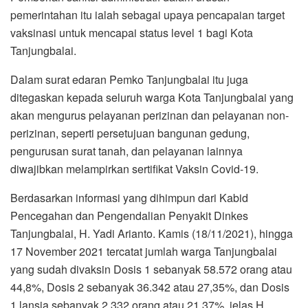
Pencegahan dan Pengendalian Penyakit Dinkes
Tanjungbalai, H. Yadi Arianto. Kamis (18/11/2021), hingga
17 November 2021 tercatat jumlah warga Tanjungbalai
yang sudah divaksin Dosis 1 sebanyak 58.572 orang atau
44,8%, Dosis 2 sebanyak 36.342 atau 27,35%, dan Dosis
1 lansia sebanyak 2.332 orang atau 21,37%, jelas H.
Yadi.*** (Nazmi Hidayat S)
Zul Marbun