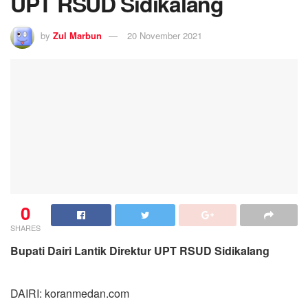
UPT RSUD Sidikalang
by
Zul Marbun
20 November 2021
0
SHARES
Bupati Dairi Lantik Direktur UPT RSUD Sidikalang
DAIRI: koranmedan.com