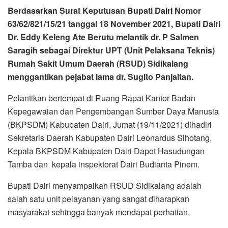
Berdasarkan Surat Keputusan Bupati Dairi Nomor
63/62/821/15/21 tanggal 18 November 2021, Bupati Dairi
Dr. Eddy Keleng Ate Berutu melantik dr. P Salmen
Saragih sebagai Direktur UPT (Unit Pelaksana Teknis)
Rumah Sakit Umum Daerah (RSUD) Sidikalang
menggantikan pejabat lama dr. Sugito Panjaitan.
Pelantikan bertempat di Ruang Rapat Kantor Badan
Kepegawaian dan Pengembangan Sumber Daya Manusia
(BKPSDM) Kabupaten Dairi, Jumat (19/11/2021) dihadiri
Sekretaris Daerah Kabupaten Dairi Leonardus Sihotang,
Kepala BKPSDM Kabupaten Dairi Dapot Hasudungan
Tamba dan kepala inspektorat Dairi Budianta Pinem.
Bupati Dairi menyampaikan RSUD Sidikalang adalah
salah satu unit pelayanan yang sangat diharapkan
masyarakat sehingga banyak mendapat perhatian.