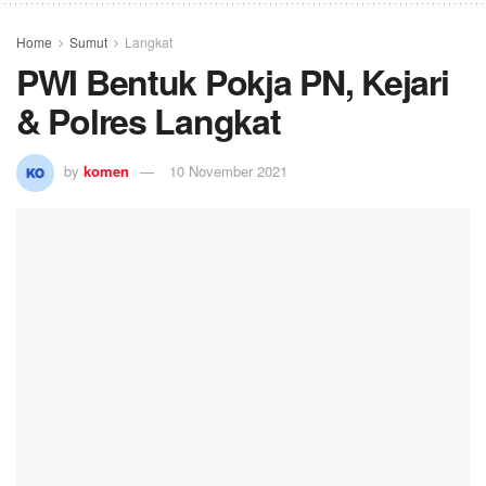
Home
Sumut
Langkat
PWI Bentuk Pokja PN, Kejari
& Polres Langkat
by
komen
10 November 2021