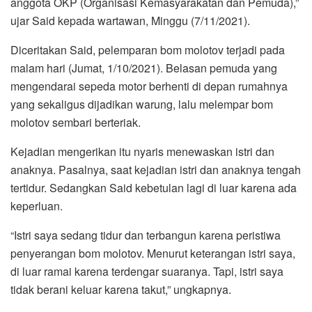
anggota OKP (Organisasi Kemasyarakatan dan Pemuda),”
ujar Said kepada wartawan, Minggu (7/11/2021).
Diceritakan Said, pelemparan bom molotov terjadi pada
malam hari (Jumat, 1/10/2021). Belasan pemuda yang
mengendarai sepeda motor berhenti di depan rumahnya
yang sekaligus dijadikan warung, lalu melempar bom
molotov sembari berteriak.
Kejadian mengerikan itu nyaris menewaskan istri dan
anaknya. Pasalnya, saat kejadian istri dan anaknya tengah
tertidur. Sedangkan Said kebetulan lagi di luar karena ada
keperluan.
“Istri saya sedang tidur dan terbangun karena peristiwa
penyerangan bom molotov. Menurut keterangan istri saya,
di luar ramai karena terdengar suaranya. Tapi, istri saya
tidak berani keluar karena takut,” ungkapnya.