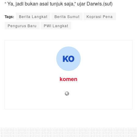
“ Ya, jadi bukan asal tunjuk saja,” ujar Darwis.(suf)
Tags:
Berita Langkat
Berita Sumut
Koprasi Pena
Pengurus Baru
PWI Langkat
komen