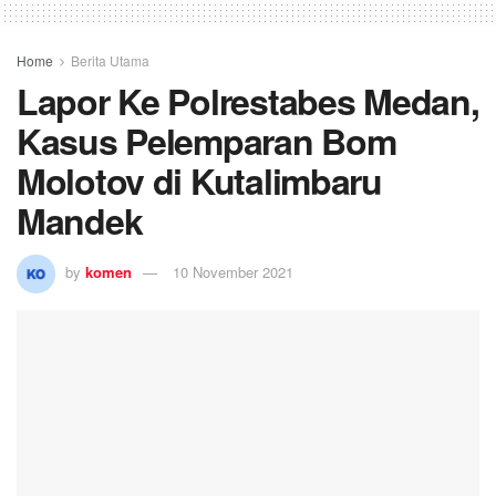
Home
Berita Utama
Lapor Ke Polrestabes Medan,
Kasus Pelemparan Bom
Molotov di Kutalimbaru
Mandek
by
komen
10 November 2021