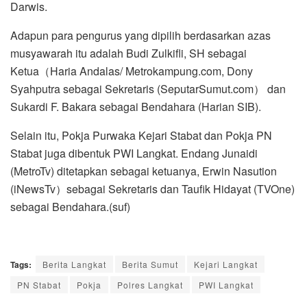
Darwis.
Adapun para pengurus yang dipilih berdasarkan azas
musyawarah itu adalah Budi Zulkifli, SH sebagai
Ketua（Haria Andalas/ Metrokampung.com, Dony
Syahputra sebagai Sekretaris (SeputarSumut.com） dan
Sukardi F. Bakara sebagai Bendahara (Harian SIB).
Selain itu, Pokja Purwaka Kejari Stabat dan Pokja PN
Stabat juga dibentuk PWI Langkat. Endang Junaidi
(MetroTv) ditetapkan sebagai ketuanya, Erwin Nasution
(iNewsTv）sebagai Sekretaris dan Taufik Hidayat (TVOne)
sebagai Bendahara.(suf)
Tags:
Berita Langkat
Berita Sumut
Kejari Langkat
PN Stabat
Pokja
Polres Langkat
PWI Langkat