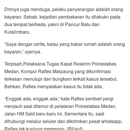
Dirinya juga menduga, pelaku penyerangan adalah orang
bayaran. Sebab, kejadian pembakaran itu dilakukn pada
dua tempat berbeda, yakni di Pancur Batu dan
Kutalimbaru.
“Saya dengar cerita, kalau yang bakar rumah adalah orang
bayaran,” ujarnya.
Terpisah,Pelaksana Tugas Kasat Reskrim Polrestabes
Medan, Kompol Rafles Marpaung yang dikonfirmasi
terkesan menutupi dan bungkam terkait kasus tersebut.
Bahkan, Rafles menyatakan kasus itu tidak ada.
“Enggak ada, enggak ada,” kata Rafles sembari pergi
menjauh saat ditemui di pelataran Polrestabes Medan,
Jalan HM Said baru-baru ini. Sementara itu, saat
dihubungi melalui seluler dan dikirimkan pesat whatsapp,
Rafles tak kunjung merespon. (Ril/suf)