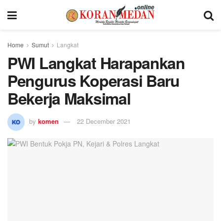
Home
Sumut
Langkat
PWI Langkat Harapankan
Pengurus Koperasi Baru
Bekerja Maksimal
by
komen
22 December 2021