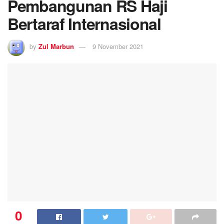
Pembangunan RS Haji
Bertaraf Internasional
by
Zul Marbun
9 November 2021
0