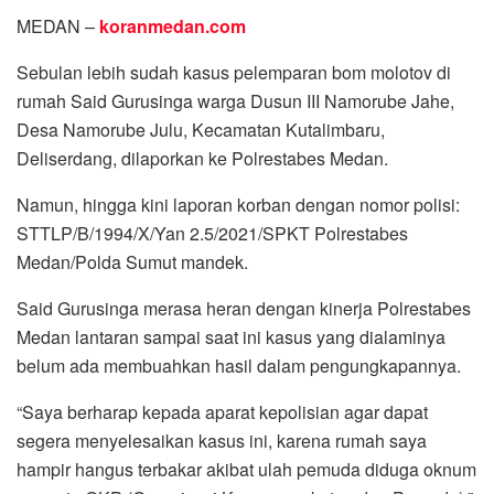
MEDAN –
koranmedan.com
Sebulan lebih sudah kasus pelemparan bom molotov di
rumah Said Gurusinga warga Dusun III Namorube Jahe,
Desa Namorube Julu, Kecamatan Kutalimbaru,
Deliserdang, dilaporkan ke Polrestabes Medan.
Namun, hingga kini laporan korban dengan nomor polisi:
STTLP/B/1994/X/Yan 2.5/2021/SPKT Polrestabes
Medan/Polda Sumut mandek.
Said Gurusinga merasa heran dengan kinerja Polrestabes
Medan lantaran sampai saat ini kasus yang dialaminya
belum ada membuahkan hasil dalam pengungkapannya.
“Saya berharap kepada aparat kepolisian agar dapat
segera menyelesaikan kasus ini, karena rumah saya
hampir hangus terbakar akibat ulah pemuda diduga oknum