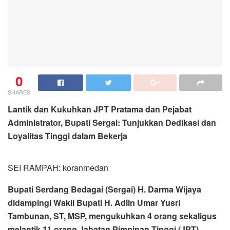
0
SHARES
Lantik dan Kukuhkan JPT Pratama dan Pejabat
Administrator, Bupati Sergai: Tunjukkan Dedikasi dan
Loyalitas Tinggi dalam Bekerja
SEI RAMPAH: koranmedan
Bupati Serdang Bedagai (Sergai) H. Darma Wijaya
didampingi Wakil Bupati H. Adlin Umar Yusri
Tambunan, ST, MSP, mengukuhkan 4 orang sekaligus
melantik 11 orang Jabatan Pimpinan Tinggi (JPT)