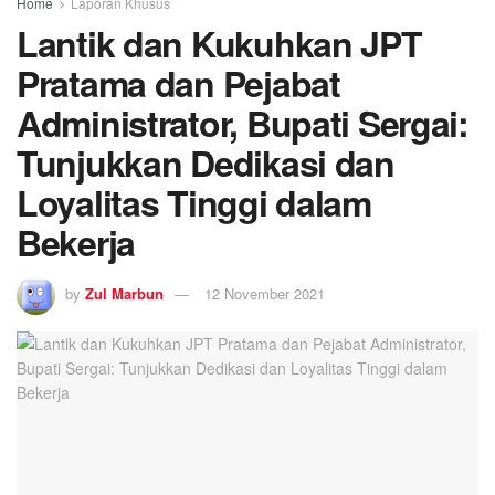
Home
Laporan Khusus
Lantik dan Kukuhkan JPT
Pratama dan Pejabat
Administrator, Bupati Sergai:
Tunjukkan Dedikasi dan
Loyalitas Tinggi dalam
Bekerja
by
Zul Marbun
12 November 2021