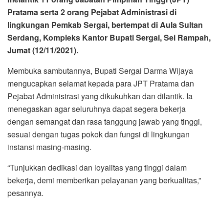
Pratama serta 2 orang Pejabat Administrasi di
lingkungan Pemkab Sergai, bertempat di Aula Sultan
Serdang, Kompleks Kantor Bupati Sergai, Sei Rampah,
Jumat (12/11/2021).
Membuka sambutannya, Bupati Sergai Darma Wijaya
mengucapkan selamat kepada para JPT Pratama dan
Pejabat Administrasi yang dikukuhkan dan dilantik. Ia
menegaskan agar seluruhnya dapat segera bekerja
dengan semangat dan rasa tanggung jawab yang tinggi,
sesuai dengan tugas pokok dan fungsi di lingkungan
instansi masing-masing.
“Tunjukkan dedikasi dan loyalitas yang tinggi dalam
bekerja, demi memberikan pelayanan yang berkualitas,”
pesannya.
Bupati menjelaskan, JPT Pratama yang dilantik