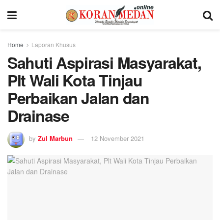
Home
Laporan Khusus
Sahuti Aspirasi Masyarakat,
Plt Wali Kota Tinjau
Perbaikan Jalan dan
Drainase
by
Zul Marbun
12 November 2021