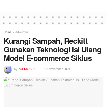
Home
Advertorial
Kurangi Sampah, Reckitt
Gunakan Teknologi Isi Ulang
Model E-commerce Siklus
by
Zul Marbun
12 November 2021