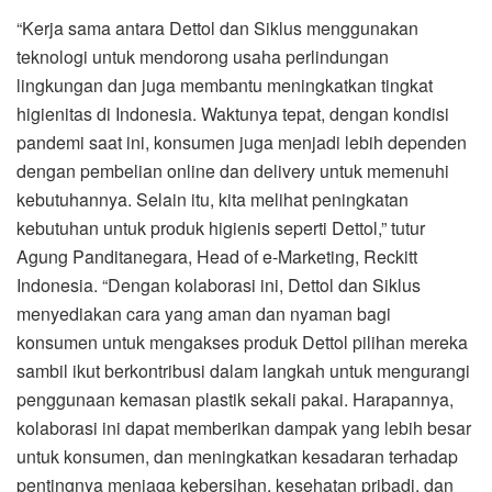
“Kerja sama antara Dettol dan Siklus menggunakan
teknologi untuk mendorong usaha perlindungan
lingkungan dan juga membantu meningkatkan tingkat
higienitas di Indonesia. Waktunya tepat, dengan kondisi
pandemi saat ini, konsumen juga menjadi lebih dependen
dengan pembelian online dan delivery untuk memenuhi
kebutuhannya. Selain itu, kita melihat peningkatan
kebutuhan untuk produk higienis seperti Dettol,” tutur
Agung Panditanegara, Head of e-Marketing, Reckitt
Indonesia. “Dengan kolaborasi ini, Dettol dan Siklus
menyediakan cara yang aman dan nyaman bagi
konsumen untuk mengakses produk Dettol pilihan mereka
sambil ikut berkontribusi dalam langkah untuk mengurangi
penggunaan kemasan plastik sekali pakai. Harapannya,
kolaborasi ini dapat memberikan dampak yang lebih besar
untuk konsumen, dan meningkatkan kesadaran terhadap
pentingnya menjaga kebersihan, kesehatan pribadi, dan