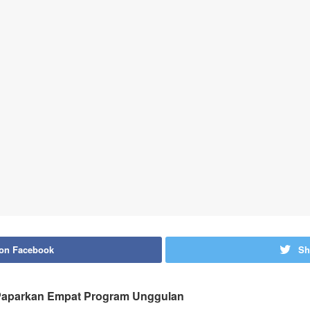
 on Facebook
Sh
Paparkan Empat Program Unggulan