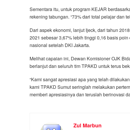
Sementara itu, untuk program KEJAR berdasarkan 
rekening tabungan. “73% dari total pelajar dan t
Dari aspek ekonomi, lanjut Ijeck, dari tahun 2
2021 sebesar 3,67% lebih tinggi 0,16 basis poin
nasional setelah DKI Jakarta.
Melihat capaian ini, Dewan Komisioner OJK Bida
berlanjut dan seluruh tim TPAKD untuk terus b
“Kami sangat apresiasi apa yang telah dilakuk
kami TPAKD Sumut seringlah melakukan pertemu
memberi apresiasinya dan teruslah berinovasi da
Zul Marbun