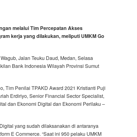
ngan melalui Tim Percepatan Akses
am kerja yang dilakukan, meliputi UMKM Go
 Wagub, Jalan Teuku Daud, Medan, Selasa
kilan Bank Indonesia Wilayah Provinsi Sumut
, Tim Penilai TPAKD Award 2021 Kristianti Puji
 Erdiriyo, Senior Financial Sector Specialist,
tal dan Ekonomi Digital dan Ekonomi Perilaku –
ital yang sudah dilaksanakan di antaranya
tform E Commerce. “Saat ini 950 pelaku UMKM