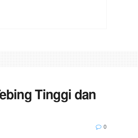
Tebing Tinggi dan
0