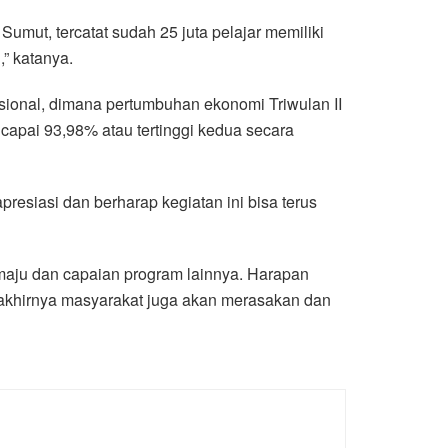
umut, tercatat sudah 25 juta pelajar memiliki
,” katanya.
asional, dimana pertumbuhan ekonomi Triwulan II
ncapai 93,98% atau tertinggi kedua secara
esiasi dan berharap kegiatan ini bisa terus
maju dan capaian program lainnya. Harapan
akhirnya masyarakat juga akan merasakan dan