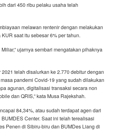
bih dari 450 ribu pelaku usaha telah
embiayaan melawan rentenir dengan melakukan
 KUR saat itu sebesar 6% per tahun.
 Miliar,” ujarnya sembari mengatakan pihaknya
2021 telah disalurkan ke 2.770 debitur dengan
 di masa pandemi Covid-19 yang sudah dilakukan
 agunan, digitalisasi transaksi secara non
obile dan QRIS,” kata Musa Rajekshah.
capai 84,34%, atau sudah terdapat agen dari
BUMDES Center. Saat ini telah terealisasi
s Penen di Sibiru-biru dan BUMDes Liang di