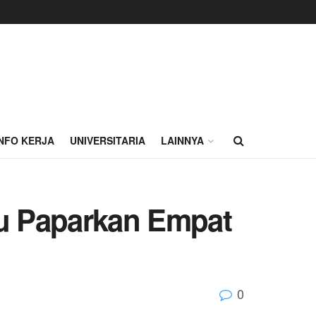
INFO KERJA
UNIVERSITARIA
LAINNYA
u Paparkan Empat
0