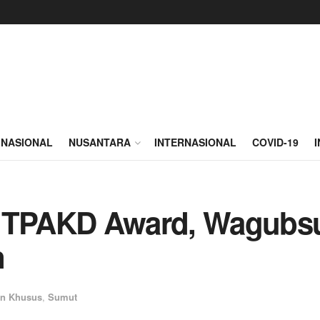
NASIONAL
NUSANTARA
INTERNASIONAL
COVID-19
t TPAKD Award, Wagubs
n
an Khusus
,
Sumut