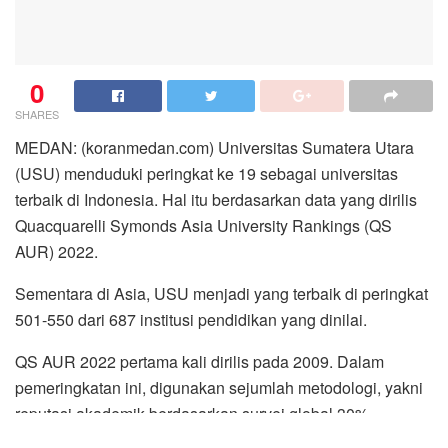
0
SHARES
MEDAN: (koranmedan.com) Universitas Sumatera Utara
(USU) menduduki peringkat ke 19 sebagai universitas
terbaik di Indonesia. Hal itu berdasarkan data yang dirilis
Quacquarelli Symonds Asia University Rankings (QS
AUR) 2022.
Sementara di Asia, USU menjadi yang terbaik di peringkat
501-550 dari 687 institusi pendidikan yang dinilai.
QS AUR 2022 pertama kali dirilis pada 2009. Dalam
pemeringkatan ini, digunakan sejumlah metodologi, yakni
reputasi akademik berdasarkan survei global 30%,
reputasi lulusan berdasarkan survei global 20%, rasio