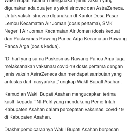
Wakil Bupati Asahan mengatakan jenis vaksin yang
digunakan ada dua jenis yakni sinovac dan AstraZeneca.
Untuk vaksin sinovac digunakan di Kantor Desa Pasar
Lembu Kecamatan Air Joman (dosis pertama), SMK
Negeri I Air Joman Kecamatan Air Joman (dosis kedua)
dan Puskesmas Rawang Panca Arga Kecamatan Rawang
Panca Arga (dosis kedua).
“Di hari yang sama Puskesmas Rawang Panca Arga juga
melaksanakan vaksinasi covid-19 dosis pertama dengan
jenis vaksin AstraZeneca dan mendapat sambutan yang
antusias dari masyarakat,” ungkap Wakil Bupati Asahan.
Kemudian Wakil Bupati Asahan mengucapkan terima
kasih kepada TNI-Polri yang mendukung Pemerintah
Kabupaten Asahan dalam percepatan vaksinasi covid-19
di Kabupaten Asahan.
Diakhir pembicaraanya Wakil Bupati Asahan berpesan