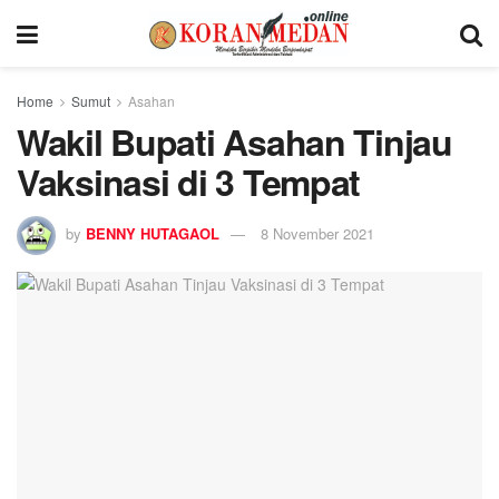
Home
Sumut
Asahan
Wakil Bupati Asahan Tinjau
Vaksinasi di 3 Tempat
by
BENNY HUTAGAOL
8 November 2021