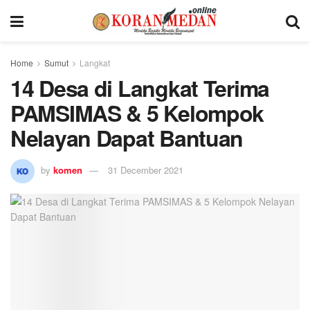
Home
Sumut
Langkat
14 Desa di Langkat Terima
PAMSIMAS & 5 Kelompok
Nelayan Dapat Bantuan
by
komen
31 December 2021