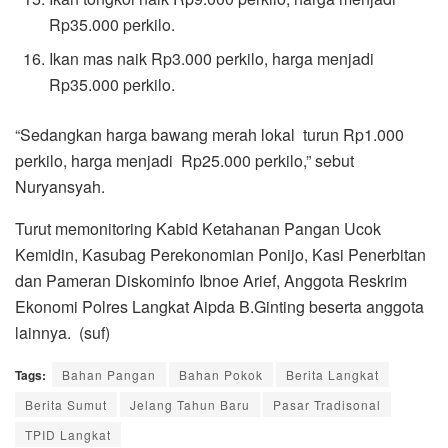
Rp35.000 perkilo.
Ikan mas naik Rp3.000 perkilo, harga menjadi
Rp35.000 perkilo.
“Sedangkan harga bawang merah lokal turun Rp1.000
perkilo, harga menjadi Rp25.000 perkilo,” sebut
Nuryansyah.
Turut memonitoring Kabid Ketahanan Pangan Ucok
Kemidin, Kasubag Perekonomian Ponijo, Kasi Penerbitan
dan Pameran Diskominfo Ibnoe Arief, Anggota Reskrim
Ekonomi Polres Langkat Aipda B.Ginting beserta anggota
lainnya. (suf)
Tags:
Bahan Pangan
Bahan Pokok
Berita Langkat
Berita Sumut
Jelang Tahun Baru
Pasar Tradisonal
TPID Langkat