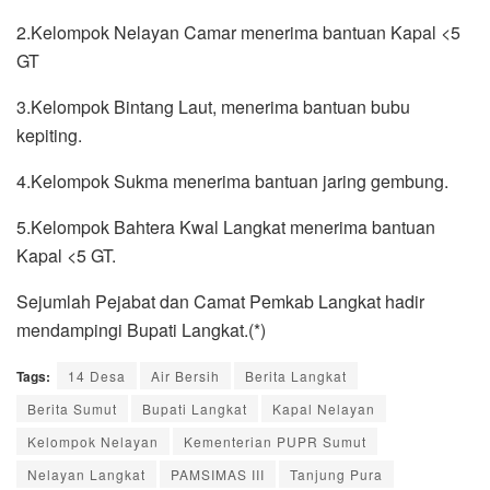
2.Kelompok Nelayan Camar menerima bantuan Kapal <5
GT
3.Kelompok Bintang Laut, menerima bantuan bubu
kepiting.
4.Kelompok Sukma menerima bantuan jaring gembung.
5.Kelompok Bahtera Kwal Langkat menerima bantuan
Kapal <5 GT.
Sejumlah Pejabat dan Camat Pemkab Langkat hadir
mendampingi Bupati Langkat.(*)
Tags:
14 Desa
Air Bersih
Berita Langkat
Berita Sumut
Bupati Langkat
Kapal Nelayan
Kelompok Nelayan
Kementerian PUPR Sumut
Nelayan Langkat
PAMSIMAS III
Tanjung Pura