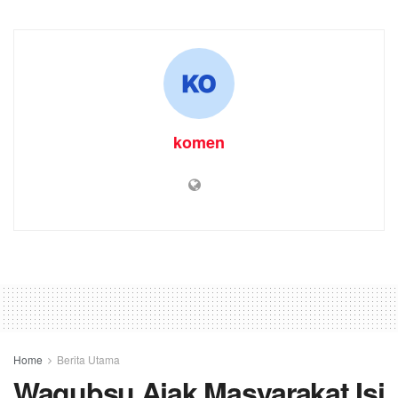
komen
Home
Berita Utama
Wagubsu Ajak Masyarakat Isi