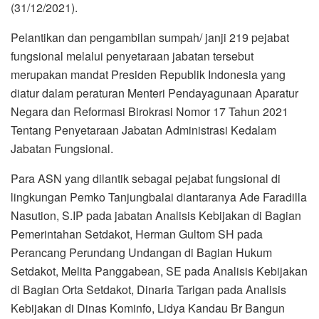
(31/12/2021).
Pelantikan dan pengambilan sumpah/ janji 219 pejabat
fungsional melalui penyetaraan jabatan tersebut
merupakan mandat Presiden Republik Indonesia yang
diatur dalam peraturan Menteri Pendayagunaan Aparatur
Negara dan Reformasi Birokrasi Nomor 17 Tahun 2021
Tentang Penyetaraan Jabatan Administrasi Kedalam
Jabatan Fungsional.
Para ASN yang dilantik sebagai pejabat fungsional di
lingkungan Pemko Tanjungbalai diantaranya Ade Faradilla
Nasution, S.IP pada jabatan Analisis Kebijakan di Bagian
Pemerintahan Setdakot, Herman Gultom SH pada
Perancang Perundang Undangan di Bagian Hukum
Setdakot, Melita Panggabean, SE pada Analisis Kebijakan
di Bagian Orta Setdakot, Dinaria Tarigan pada Analisis
Kebijakan di Dinas Kominfo, Lidya Kandau Br Bangun