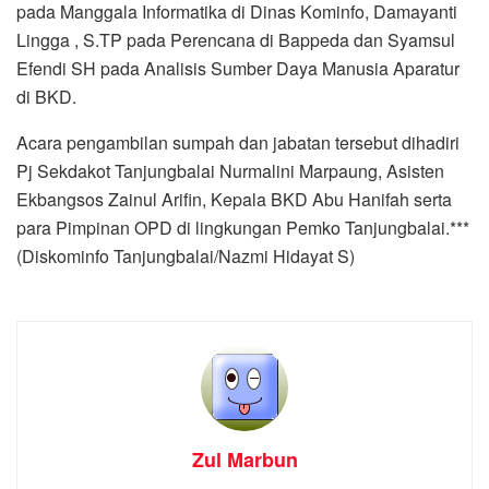
pada Manggala Informatika di Dinas Kominfo, Damayanti
Lingga , S.TP pada Perencana di Bappeda dan Syamsul
Efendi SH pada Analisis Sumber Daya Manusia Aparatur
di BKD.
Acara pengambilan sumpah dan jabatan tersebut dihadiri
Pj Sekdakot Tanjungbalai Nurmalini Marpaung, Asisten
Ekbangsos Zainul Arifin, Kepala BKD Abu Hanifah serta
para Pimpinan OPD di lingkungan Pemko Tanjungbalai.***
(Diskominfo Tanjungbalai/Nazmi Hidayat S)
Zul Marbun