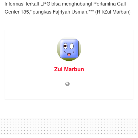
Zul Marbun
Home
Nasional
Catatan Akhir Tahun 2021
PWI: Kontribusi Media
Hadapi Pandemi dan
Ancaman Kebebasan Pers