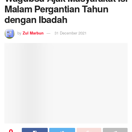
Malam Pergantian Tahun
dengan Ibadah
by
Zul Marbun
31 December 2021
0