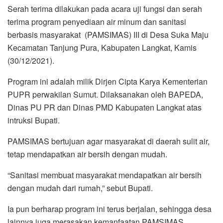
Serah terima dilakukan pada acara uji fungsi dan serah
terima program penyediaan air minum dan sanitasi
berbasis masyarakat (PAMSIMAS) III di Desa Suka Maju
Kecamatan Tanjung Pura, Kabupaten Langkat, Kamis
(30/12/2021).
Program ini adalah milik Dirjen Cipta Karya Kementerian
PUPR perwakilan Sumut. Dilaksanakan oleh BAPEDA,
Dinas PU PR dan Dinas PMD Kabupaten Langkat atas
intruksi Bupati.
PAMSIMAS bertujuan agar masyarakat di daerah sulit air,
tetap mendapatkan air bersih dengan mudah.
“Sanitasi membuat masyarakat mendapatkan air bersih
dengan mudah dari rumah,” sebut Bupati.
Ia pun berharap program ini terus berjalan, sehingga desa
lainnya juga merasakan kemanfaatan PAMSIMAS.