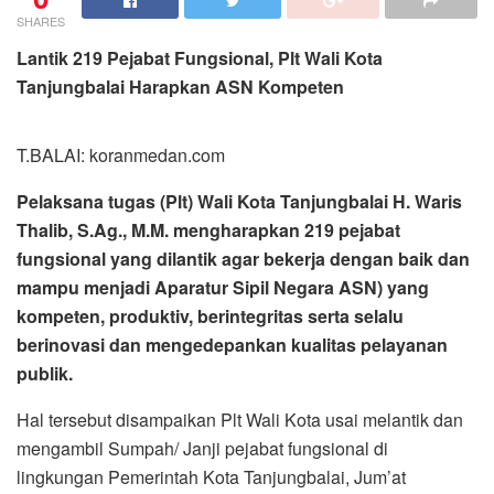
SHARES
Lantik 219 Pejabat Fungsional, Plt Wali Kota
Tanjungbalai Harapkan ASN Kompeten
T.BALAI: koranmedan.com
Pelaksana tugas (Plt) Wali Kota Tanjungbalai H. Waris
Thalib, S.Ag., M.M. mengharapkan 219 pejabat
fungsional yang dilantik agar bekerja dengan baik dan
mampu menjadi Aparatur Sipil Negara ASN) yang
kompeten, produktiv, berintegritas serta selalu
berinovasi dan mengedepankan kualitas pelayanan
publik.
Hal tersebut disampaikan Plt Wali Kota usai melantik dan
mengambil Sumpah/ Janji pejabat fungsional di
lingkungan Pemerintah Kota Tanjungbalai, Jum’at