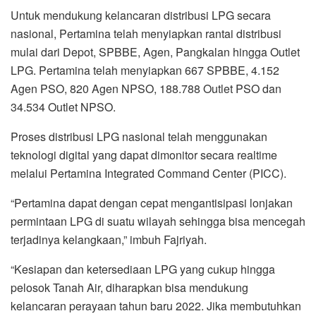
teknologi digital yang dapat dimonitor secara realtime
melalui Pertamina Integrated Command Center (PICC).
“Pertamina dapat dengan cepat mengantisipasi lonjakan
permintaan LPG di suatu wilayah sehingga bisa mencegah
terjadinya kelangkaan,” imbuh Fajriyah.
“Kesiapan dan ketersediaan LPG yang cukup hingga
pelosok Tanah Air, diharapkan bisa mendukung
kelancaran perayaan tahun baru 2022. Jika membutuhkan
informasi terkait LPG bisa menghubungi Pertamina Call
Center 135,” pungkas Fajriyah Usman.*** (Ril/Zul Marbun)