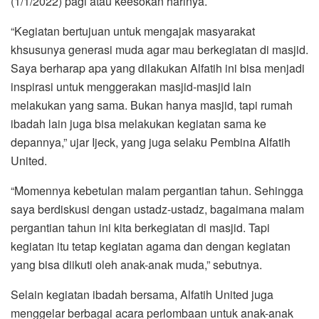
(1/1/2022) pagi atau keesokan harinya.
“Kegiatan bertujuan untuk mengajak masyarakat
khsusunya generasi muda agar mau berkegiatan di masjid.
Saya berharap apa yang dilakukan Alfatih ini bisa menjadi
inspirasi untuk menggerakan masjid-masjid lain
melakukan yang sama. Bukan hanya masjid, tapi rumah
ibadah lain juga bisa melakukan kegiatan sama ke
depannya,” ujar Ijeck, yang juga selaku Pembina Alfatih
United.
“Momennya kebetulan malam pergantian tahun. Sehingga
saya berdiskusi dengan ustadz-ustadz, bagaimana malam
pergantian tahun ini kita berkegiatan di masjid. Tapi
kegiatan itu tetap kegiatan agama dan dengan kegiatan
yang bisa diikuti oleh anak-anak muda,” sebutnya.
Selain kegiatan ibadah bersama, Alfatih United juga
menggelar berbagai acara perlombaan untuk anak-anak