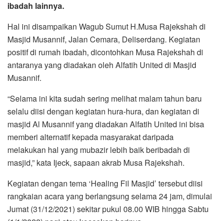
ibadah lainnya.
Hal ini disampaikan Wagub Sumut H.Musa Rajekshah di
Masjid Musannif, Jalan Cemara, Deliserdang. Kegiatan
positif di rumah ibadah, dicontohkan Musa Rajekshah di
antaranya yang diadakan oleh Alfatih United di Masjid
Musannif.
“Selama ini kita sudah sering melihat malam tahun baru
selalu diisi dengan kegiatan hura-hura, dan kegiatan di
masjid Al Musannif yang diadakan Alfatih United ini bisa
memberi alternatif kepada masyarakat daripada
melakukan hal yang mubazir lebih baik beribadah di
masjid,” kata Ijeck, sapaan akrab Musa Rajekshah.
Kegiatan dengan tema ‘Healing Fil Masjid’ tersebut diisi
rangkaian acara yang berlangsung selama 24 jam, dimulai
Jumat (31/12/2021) sekitar pukul 08.00 WIB hingga Sabtu