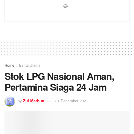
Home
Berita Utama
Stok LPG Nasional Aman,
Pertamina Siaga 24 Jam
by
Zul Marbun
31 December 2021