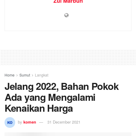
Zul Marbun
Home
Sumut
Langkat
Jelang 2022, Bahan Pokok
Ada yang Mengalami
Kenaikan Harga
by
komen
31 December 2021