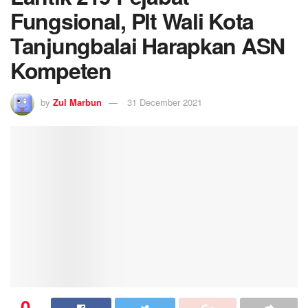
Fungsional, Plt Wali Kota
Tanjungbalai Harapkan ASN
Kompeten
by
Zul Marbun
31 December 2021
0