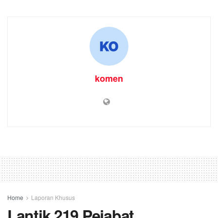
komen
Home
Laporan Khusus
Lantik 219 Pejabat