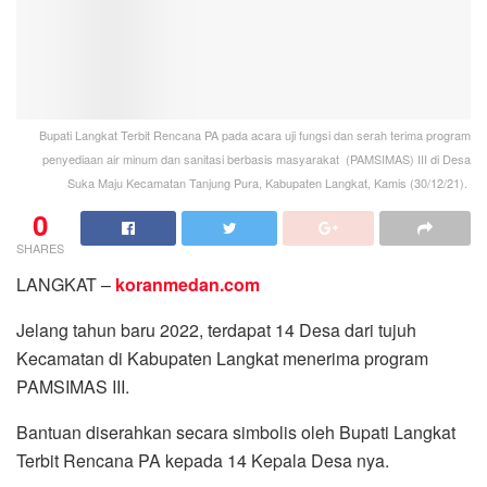
Bupati Langkat Terbit Rencana PA pada acara uji fungsi dan serah terima program
penyediaan air minum dan sanitasi berbasis masyarakat (PAMSIMAS) III di Desa
Suka Maju Kecamatan Tanjung Pura, Kabupaten Langkat, Kamis (30/12/21).
0
SHARES
LANGKAT –
koranmedan.com
Jelang tahun baru 2022, terdapat 14 Desa dari tujuh
Kecamatan di Kabupaten Langkat menerima program
PAMSIMAS III.
Bantuan diserahkan secara simbolis oleh Bupati Langkat
Terbit Rencana PA kepada 14 Kepala Desa nya.