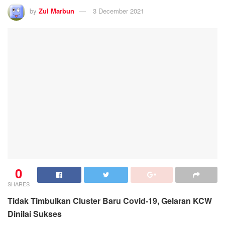
by
Zul Marbun
3 December 2021
0
SHARES
Tidak Timbulkan Cluster Baru Covid-19, Gelaran KCW
Dinilai Sukses