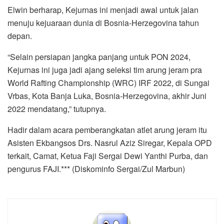
Elwin berharap, Kejurnas ini menjadi awal untuk jalan
menuju kejuaraan dunia di Bosnia-Herzegovina tahun
depan.
“Selain persiapan jangka panjang untuk PON 2024,
Kejurnas ini juga jadi ajang seleksi tim arung jeram pra
World Rafting Championship (WRC) IRF 2022, di Sungai
Vrbas, Kota Banja Luka, Bosnia-Herzegovina, akhir Juni
2022 mendatang,” tutupnya.
Hadir dalam acara pemberangkatan atlet arung jeram itu
Asisten Ekbangsos Drs. Nasrul Aziz Siregar, Kepala OPD
terkait, Camat, Ketua Faji Sergai Dewi Yanthi Purba, dan
pengurus FAJI.*** (Diskominfo Sergai/Zul Marbun)