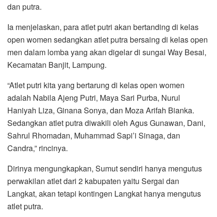
dan putra.
Ia menjelaskan, para atlet putri akan bertanding di kelas
open women sedangkan atlet putra bersaing di kelas open
men dalam lomba yang akan digelar di sungai Way Besai,
Kecamatan Banjit, Lampung.
“Atlet putri kita yang bertarung di kelas open women
adalah Nabila Ajeng Putri, Maya Sari Purba, Nurul
Haniyah Liza, Ginana Sonya, dan Moza Arifah Bianka.
Sedangkan atlet putra diwakili oleh Agus Gunawan, Dani,
Sahrul Rhomadan, Muhammad Sapi’i Sinaga, dan
Candra,” rincinya.
Dirinya mengungkapkan, Sumut sendiri hanya mengutus
perwakilan atlet dari 2 kabupaten yaitu Sergai dan
Langkat, akan tetapi kontingen Langkat hanya mengutus
atlet putra.