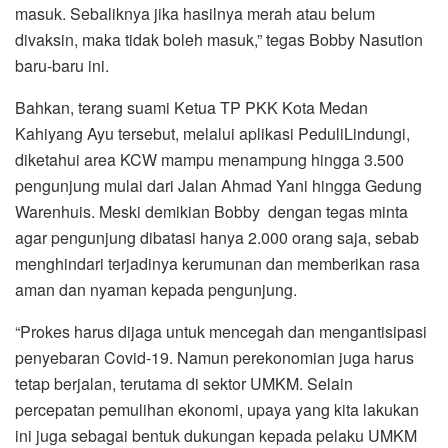
masuk. Sebaliknya jika hasilnya merah atau belum
divaksin, maka tidak boleh masuk,” tegas Bobby Nasution
baru-baru ini.
Bahkan, terang suami Ketua TP PKK Kota Medan
Kahiyang Ayu tersebut, melalui aplikasi PeduliLindungi,
diketahui area KCW mampu menampung hingga 3.500
pengunjung mulai dari Jalan Ahmad Yani hingga Gedung
Warenhuis. Meski demikian Bobby dengan tegas minta
agar pengunjung dibatasi hanya 2.000 orang saja, sebab
menghindari terjadinya kerumunan dan memberikan rasa
aman dan nyaman kepada pengunjung.
“Prokes harus dijaga untuk mencegah dan mengantisipasi
penyebaran Covid-19. Namun perekonomian juga harus
tetap berjalan, terutama di sektor UMKM. Selain
percepatan pemulihan ekonomi, upaya yang kita lakukan
ini juga sebagai bentuk dukungan kepada pelaku UMKM