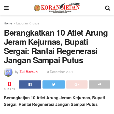
Home
Laporan Khusus
Berangkatkan 10 Atlet Arung
Jeram Kejurnas, Bupati
Sergai: Rantai Regenerasi
Jangan Sampai Putus
by
Zul Marbun
3 December 2021
0
SHARES
Berangkatjan 10 Atlet Arung Jeram Kejurnas, Bupati
Sergai: Rantai Regenerasi Jangan Sampai Putus