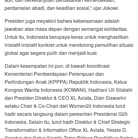
perdamaian abadi, dan keadilan sosial,” ujar Jokowi.
Presiden juga meyakini bahwa kebersamaan adalah
jawaban atas masa depan dengan semangat solidaritas.
Untuk itu, Indonesia berupaya keras untuk menghasilkan
inisiatif-inisiatif konkret untuk mendorong pemulihan situasi
global agar segera pulih dan menjadi kuat.
Dalam kesempatan ini pun, di bawah koordinasi
Kementerian Pemberdayaan Perempuan dan
Perlindungan Anak (KPPPA) Republik Indonesia, Ketua
Kongres Wanita Indonesia (KOWANI), Hadriani Uli Silalahi
dan Presiden Direktur & CEO XL Axiata, Dian Siswarini
selaku Chair & Co-Chair dari Women20 Indonesia turut
hadir secara langsung dalam peresmian Presidensi G20
Indonesia. Selain itu, turut hadir Direktur & Chief Strategic
Transformation & Information Office XL Axiata, Yessie D.
Yosetya dan Ketua Komite Tetap Bidang Pendidikan Ikatan