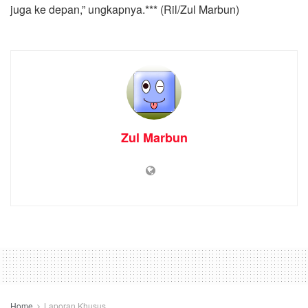
juga ke depan,” ungkapnya.*** (Ril/Zul Marbun)
Zul Marbun
Home
Laporan Khusus