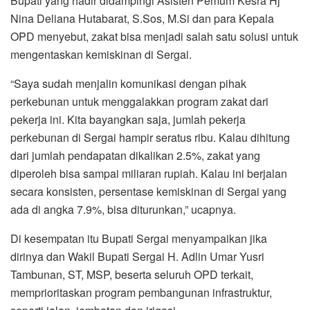
Bupati yang hadir didampingi Asisten Pemum Kesra Hj
Nina Deliana Hutabarat, S.Sos, M.Si dan para Kepala
OPD menyebut, zakat bisa menjadi salah satu solusi untuk
mengentaskan kemiskinan di Sergai.
“Saya sudah menjalin komunikasi dengan pihak
perkebunan untuk menggalakkan program zakat dari
pekerja ini. Kita bayangkan saja, jumlah pekerja
perkebunan di Sergai hampir seratus ribu. Kalau dihitung
dari jumlah pendapatan dikalikan 2.5%, zakat yang
diperoleh bisa sampai miliaran rupiah. Kalau ini berjalan
secara konsisten, persentase kemiskinan di Sergai yang
ada di angka 7.9%, bisa diturunkan,” ucapnya.
Di kesempatan itu Bupati Sergai menyampaikan jika
dirinya dan Wakil Bupati Sergai H. Adlin Umar Yusri
Tambunan, ST, MSP, beserta seluruh OPD terkait,
memprioritaskan program pembangunan infrastruktur,