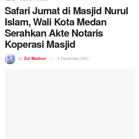
Safari Jumat di Masjid Nurul
Islam, Wali Kota Medan
Serahkan Akte Notaris
Koperasi Masjid
by
Zul Marbun
3 December 2021