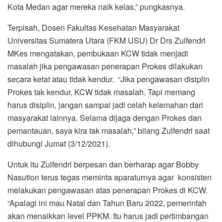
Kota Medan agar mereka naik kelas,” pungkasnya.
Terpisah, Dosen Fakultas Kesehatan Masyarakat
Universitas Sumatera Utara (FKM USU) Dr Drs Zulfendri
MKes mengatakan, pembukaan KCW tidak menjadi
masalah jika pengawasan penerapan Prokes dilakukan
secara ketat atau tidak kendur. “Jika pengawasan disiplin
Prokes tak kendur, KCW tidak masalah. Tapi memang
harus disiplin, jangan sampai jadi celah kelemahan dari
masyarakat lainnya. Selama dijaga dengan Prokes dan
pemantauan, saya kira tak masalah,” bilang Zulfendri saat
dihubungi Jumat (3/12/2021).
Untuk itu Zulfendri berpesan dan berharap agar Bobby
Nasution terus tegas meminta aparaturnya agar konsisten
melakukan pengawasan atas penerapan Prokes di KCW.
“Apalagi ini mau Natal dan Tahun Baru 2022, pemerintah
akan menaikkan level PPKM. Itu harus jadi pertimbangan