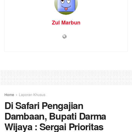
Zul Marbun
Home
Laporan Khusus
Di Safari Pengajian
Dambaan, Bupati Darma
Wijaya : Sergai Prioritas