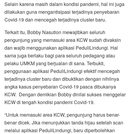
Selain karena masih dalam kondisi pandemi, hal ini juga
dilakukan guna mengantisipasi terjadinya penyebaran
Covid-19 dan mencegah terjadinya cluster baru.
Terkait itu, Bobby Nasution mewajibkan seluruh
pengunjung yang memasuki area KCW sudah divaksin
dan wajib menggunakan aplikasi PeduliLindungi. Hal
sama juga berlaku bagi para seluruh pedagang atau
pelaku UMKM yang berjualan di sana. Terbukti,
penggunaan aplikasi PeduliLindungi efektif mencegah
terjadinya cluster baru dan dibuktikan dengan nihilnya
angka kasus penyebaran Covid-19 pasca dibukanya
KCW. Dengan demikian Bobby dinilai sukses menggelar
KCW di tengah kondisi pandemi Covid-19.
“Untuk memasuki area KCW, pengunjung harus benar-
benar dicek. Jika menunjukkan tanda hijau setelah scan
melalui aplikasi PeduliLindungi, baru diperbolehkan