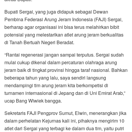
Bupati Sergai, yang juga didapuk sebagai Dewan
Pembina Federasi Arung Jeram Indonesia (FAJI) Sergai,
berharap agar organisasi ini bisa terus melahirkan bibit
potensial yang melestarikan atlet arung jeram berkualitas
di Tanah Bertuah Negeri Beradat.
“Rantai regenerasi jangan sampai terputus. Sergai sudah
mulai cukup dikenal dalam percaturan olahraga arung
jeram baik di tingkat provinsi hingga taraf nasional. Bahkan
beberapa tahun yang lalu, saya sendiri langsung
mendampingi tim arung jeram kita berkompetisi di
turnamen internasional di Jepang dan di Uni Emirat Arab,”
ucap Bang Wiwiek bangga.
Sekretaris FAJI Pengprov Sumut, Elwin, menerangkan jika
dalam perhelatan Kejurnas kali ini, pihaknya mengirim 10
atlet dari Sergai yang terbagi ke dalam dua tim, yaitu putri