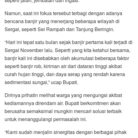
seperti jalan, jembatan dan irigasi.
Namun, saat ini fokus tersebut terbagi dengan adanya
bencana banjir yang menerjang beberapa wilayah di
Sergai, seperti Sei Rampah dan Tanjung Beringin.
“Hari ini tepat satu bulan sejak banjir pertama kali terjadi di
Sergai November lalu. Seperti yang kita ketahui bersama,
banjir kali ini disebabkan oleh akumulasi beberapa faktor
seperti banjir rob, kiriman air dari dataran tinggi akibat
curah hujan tinggi, dan daya serap yang rendah karena
sedimentasi sungai,” ucap Bupati.
Dirinya prihatin melihat warga yang mengungsi akibat
kediamannya direndam air. Bupati berkomitmen akan
berusaha semaksimal mungkin mencari solusi terbaik
untuk menanggulangi permasalah ini.
“Kami sudah menjalin sinergitas dengan berbagai pihak