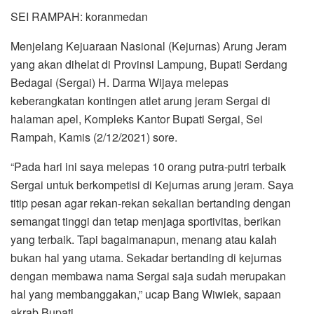
SEI RAMPAH: koranmedan
Menjelang Kejuaraan Nasional (Kejurnas) Arung Jeram
yang akan dihelat di Provinsi Lampung, Bupati Serdang
Bedagai (Sergai) H. Darma Wijaya melepas
keberangkatan kontingen atlet arung jeram Sergai di
halaman apel, Kompleks Kantor Bupati Sergai, Sei
Rampah, Kamis (2/12/2021) sore.
“Pada hari ini saya melepas 10 orang putra-putri terbaik
Sergai untuk berkompetisi di Kejurnas arung jeram. Saya
titip pesan agar rekan-rekan sekalian bertanding dengan
semangat tinggi dan tetap menjaga sportivitas, berikan
yang terbaik. Tapi bagaimanapun, menang atau kalah
bukan hal yang utama. Sekadar bertanding di kejurnas
dengan membawa nama Sergai saja sudah merupakan
hal yang membanggakan,” ucap Bang Wiwiek, sapaan
akrab Bupati.