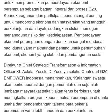
untuk mempromosikan pemberdayaan ekonomi
perempuan sebagai bagian integral dari proses G20.
Keanekaragaman dan partisipasi penuh sangat penting
untuk mendorong ekonomi dan masyarakat yang tangguh,
berkelanjutan dan layak, sedangkan sistem homogen
menanggung risiko dan ketidakpastian. Pemberdayaan
ekonomi perempuan dengan demikian sangat mendasar
bagi dunia yang makmur dan penting untuk pertumbuhan
ekonomi, ekonomi yang stabil dan pembangunan sosial.
Direktur & Chief Strategic Transformation & Information
Officer XL Axiata, Yessie D. Yosetya selaku Chair dari G20
EMPOWER Indonesia menambahkan, “Kalangan swasta
akan berkolaborasi dengan pemerintah dan sejumlah
lembaga masyarakat terkait, akan terus berfokus untuk
meningkatkan program kepemimpinan perempuan di dunia
usaha dan pengembangan talenta para pekerja
perempuan yang lebih tangguh dan berkelanjutan.