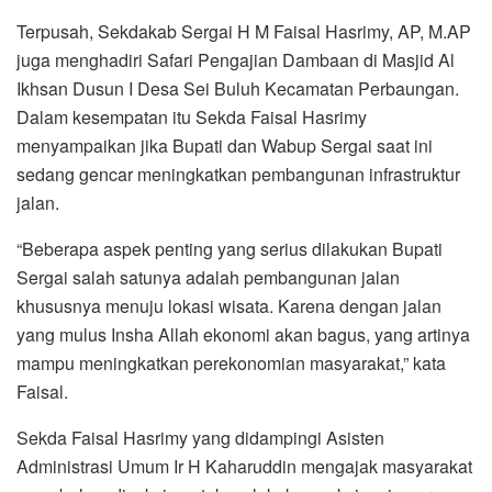
Terpusah, Sekdakab Sergai H M Faisal Hasrimy, AP, M.AP
juga menghadiri Safari Pengajian Dambaan di Masjid Al
Ikhsan Dusun I Desa Sei Buluh Kecamatan Perbaungan.
Dalam kesempatan itu Sekda Faisal Hasrimy
menyampaikan jika Bupati dan Wabup Sergai saat ini
sedang gencar meningkatkan pembangunan infrastruktur
jalan.
“Beberapa aspek penting yang serius dilakukan Bupati
Sergai salah satunya adalah pembangunan jalan
khususnya menuju lokasi wisata. Karena dengan jalan
yang mulus Insha Allah ekonomi akan bagus, yang artinya
mampu meningkatkan perekonomian masyarakat,” kata
Faisal.
Sekda Faisal Hasrimy yang didampingi Asisten
Administrasi Umum Ir H Kaharuddin mengajak masyarakat