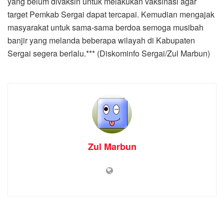
yang belum divaksin untuk melakukan vaksinasi agar
target Pemkab Sergai dapat tercapai. Kemudian mengajak
masyarakat untuk sama-sama berdoa semoga musibah
banjir yang melanda beberapa wilayah di Kabupaten
Sergai segera berlalu.*** (Diskominfo Sergai/Zul Marbun)
Zul Marbun