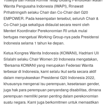
Wanita Pengusaha Indonesia (IWAPI), Rinawati
Prihatiningsih selaku Chair dan Co-Chair dari G20
EMPOWER. Pada kesempatan tersebut, seluruh Chair &
Co-Chair juga sekaligus didaulat secara resmi oleh
Menteri Koordinator Perekonomian RI untuk mulai
bertugas mengetuai Working Group-nya pada Presidensi
Indonesia selama 1 tahun ke depan.
Ketua Kongres Wanita Indonesia (KOWANI), Hadriani Uli
Silalahi selaku Chair Women 20 Indonesia mengatakan,
“Bersama KOWANI yang merupakan Federasi Wanita
terbesar di Indonesia, kami selalu ikut serta secara aktif
dalam menyukseskan Presidensi G20 Indonesia 2022,
khususnya mengenai isu perempuan, kesetaraan gender,
juga hak para perempuan penyandang disabilitas, dimana
perempuan memiliki peran penting dalam perekonomian
suatu negara. Kami juga berkomitmen untuk memastikan