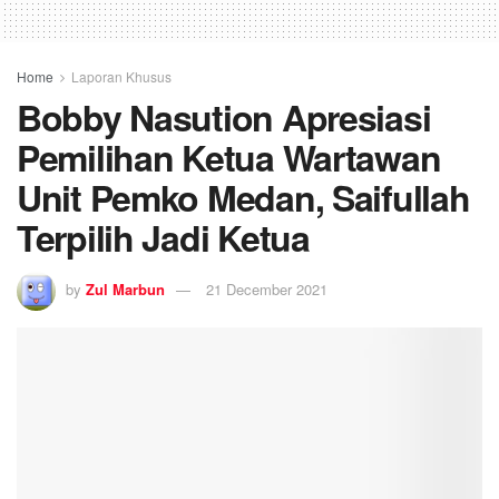
Home
Laporan Khusus
Bobby Nasution Apresiasi
Pemilihan Ketua Wartawan
Unit Pemko Medan, Saifullah
Terpilih Jadi Ketua
by
Zul Marbun
21 December 2021