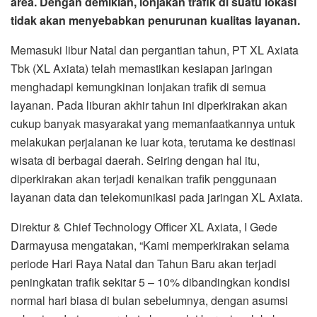
area. Dengan demikian, lonjakan trafik di suatu lokasi
tidak akan menyebabkan penurunan kualitas layanan.
Memasuki libur Natal dan pergantian tahun, PT XL Axiata
Tbk (XL Axiata) telah memastikan kesiapan jaringan
menghadapi kemungkinan lonjakan trafik di semua
layanan. Pada liburan akhir tahun ini diperkirakan akan
cukup banyak masyarakat yang memanfaatkannya untuk
melakukan perjalanan ke luar kota, terutama ke destinasi
wisata di berbagai daerah. Seiring dengan hal itu,
diperkirakan akan terjadi kenaikan trafik penggunaan
layanan data dan telekomunikasi pada jaringan XL Axiata.
Direktur & Chief Technology Officer XL Axiata, I Gede
Darmayusa mengatakan, “Kami memperkirakan selama
periode Hari Raya Natal dan Tahun Baru akan terjadi
peningkatan trafik sekitar 5 – 10% dibandingkan kondisi
normal hari biasa di bulan sebelumnya, dengan asumsi