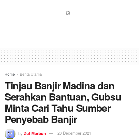
Home
Berita Utama
Tinjau Banjir Madina dan
Serahkan Bantuan, Gubsu
Minta Cari Tahu Sumber
Penyebab Banjir
by
Zul Marbun
20 December 2021