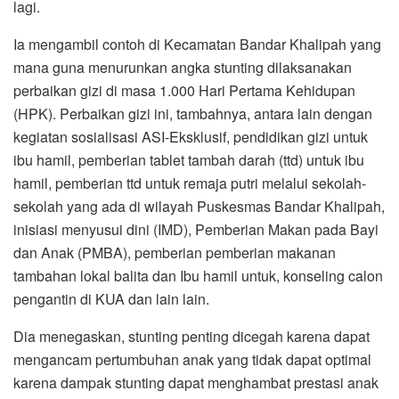
lagi.
Ia mengambil contoh di Kecamatan Bandar Khalipah yang
mana guna menurunkan angka stunting dilaksanakan
perbaikan gizi di masa 1.000 Hari Pertama Kehidupan
(HPK). Perbaikan gizi ini, tambahnya, antara lain dengan
kegiatan sosialisasi ASI-Eksklusif, pendidikan gizi untuk
ibu hamil, pemberian tablet tambah darah (ttd) untuk ibu
hamil, pemberian ttd untuk remaja putri melalui sekolah-
sekolah yang ada di wilayah Puskesmas Bandar Khalipah,
inisiasi menyusui dini (IMD), Pemberian Makan pada Bayi
dan Anak (PMBA), pemberian pemberian makanan
tambahan lokal balita dan Ibu hamil untuk, konseling calon
pengantin di KUA dan lain lain.
Dia menegaskan, stunting penting dicegah karena dapat
mengancam pertumbuhan anak yang tidak dapat optimal
karena dampak stunting dapat menghambat prestasi anak