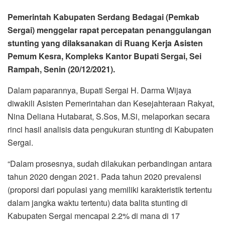
Pemerintah Kabupaten Serdang Bedagai (Pemkab
Sergai) menggelar rapat percepatan penanggulangan
stunting yang dilaksanakan di Ruang Kerja Asisten
Pemum Kesra, Kompleks Kantor Bupati Sergai, Sei
Rampah, Senin (20/12/2021).
Dalam paparannya, Bupati Sergai H. Darma Wijaya
diwakili Asisten Pemerintahan dan Kesejahteraan Rakyat,
Nina Deliana Hutabarat, S.Sos, M.Si, melaporkan secara
rinci hasil analisis data pengukuran stunting di Kabupaten
Sergai.
“Dalam prosesnya, sudah dilakukan perbandingan antara
tahun 2020 dengan 2021. Pada tahun 2020 prevalensi
(proporsi dari populasi yang memiliki karakteristik tertentu
dalam jangka waktu tertentu) data balita stunting di
Kabupaten Sergai mencapai 2.2% di mana di 17