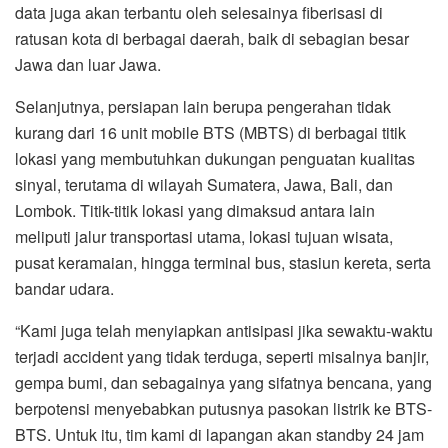
data juga akan terbantu oleh selesainya fiberisasi di
ratusan kota di berbagai daerah, baik di sebagian besar
Jawa dan luar Jawa.
Selanjutnya, persiapan lain berupa pengerahan tidak
kurang dari 16 unit mobile BTS (MBTS) di berbagai titik
lokasi yang membutuhkan dukungan penguatan kualitas
sinyal, terutama di wilayah Sumatera, Jawa, Bali, dan
Lombok. Titik-titik lokasi yang dimaksud antara lain
meliputi jalur transportasi utama, lokasi tujuan wisata,
pusat keramaian, hingga terminal bus, stasiun kereta, serta
bandar udara.
“Kami juga telah menyiapkan antisipasi jika sewaktu-waktu
terjadi accident yang tidak terduga, seperti misalnya banjir,
gempa bumi, dan sebagainya yang sifatnya bencana, yang
berpotensi menyebabkan putusnya pasokan listrik ke BTS-
BTS. Untuk itu, tim kami di lapangan akan standby 24 jam