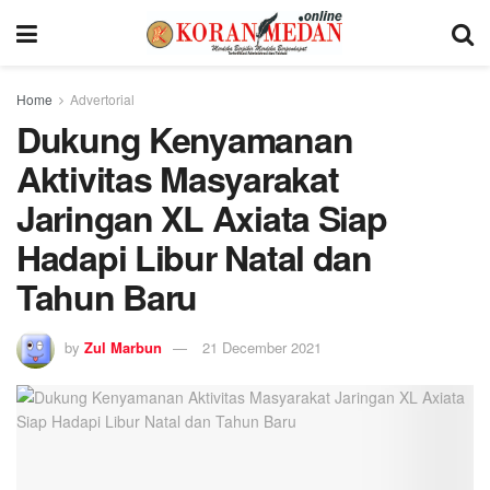
Home
Advertorial
Dukung Kenyamanan
Aktivitas Masyarakat
Jaringan XL Axiata Siap
Hadapi Libur Natal dan
Tahun Baru
by
Zul Marbun
21 December 2021