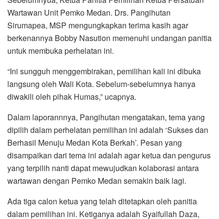
Wartawan Unit Pemko Medan. Drs. Pangihutan
Sirumapea, MSP mengungkapkan terima kasih agar
berkenannya Bobby Nasution memenuhi undangan panitia
untuk membuka perhelatan ini.
“Ini sungguh menggembirakan, pemilihan kali ini dibuka
langsung oleh Wali Kota. Sebelum-sebelumnya hanya
diwakili oleh pihak Humas,” ucapnya.
Dalam laporannnya, Pangihutan mengatakan, tema yang
dipilih dalam perhelatan pemilihan ini adalah ‘Sukses dan
Berhasil Menuju Medan Kota Berkah’. Pesan yang
disampaikan dari tema ini adalah agar ketua dan pengurus
yang terpilih nanti dapat mewujudkan kolaborasi antara
wartawan dengan Pemko Medan semakin baik lagi.
Ada tiga calon ketua yang telah ditetapkan oleh panitia
dalam pemilihan ini. Ketiganya adalah Syaifullah Daza,