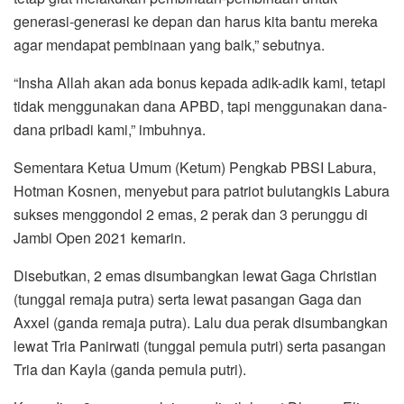
generasi-generasi ke depan dan harus kita bantu mereka
agar mendapat pembinaan yang baik,” sebutnya.
“Insha Allah akan ada bonus kepada adik-adik kami, tetapi
tidak menggunakan dana APBD, tapi menggunakan dana-
dana pribadi kami,” imbuhnya.
Sementara Ketua Umum (Ketum) Pengkab PBSI Labura,
Hotman Kosnen, menyebut para patriot bulutangkis Labura
sukses menggondol 2 emas, 2 perak dan 3 perunggu di
Jambi Open 2021 kemarin.
Disebutkan, 2 emas disumbangkan lewat Gaga Christian
(tunggal remaja putra) serta lewat pasangan Gaga dan
Axxel (ganda remaja putra). Lalu dua perak disumbangkan
lewat Tria Panirwati (tunggal pemula putri) serta pasangan
Tria dan Kayla (ganda pemula putri).