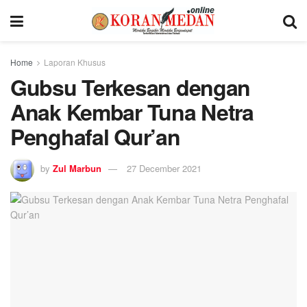
Home
Laporan Khusus
Gubsu Terkesan dengan
Anak Kembar Tuna Netra
Penghafal Qur’an
by
Zul Marbun
27 December 2021