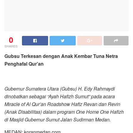
0
SHARES
Gubsu Terkesan dengan Anak Kembar Tuna Netra
Penghafal Qur’an
Gubernur Sumatera Utara (Gubsu) H. Edy Rahmaydi
dinobatkan sebagai “Ayah Hafizh Sumut” pada acara
Miracle of Al Qur’an Roadshow Hafiz Revan dan Revin
(Anak Disabilitas) dalam program One Home One Hafizh
di Masjid Gubernur Sumut Jalan Sudirman Medan.
MEDAN: koranmedan.com