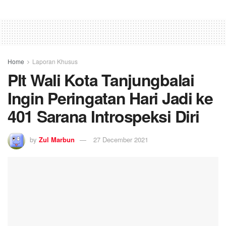
Home
Laporan Khusus
Plt Wali Kota Tanjungbalai
Ingin Peringatan Hari Jadi ke
401 Sarana Introspeksi Diri
by
Zul Marbun
27 December 2021