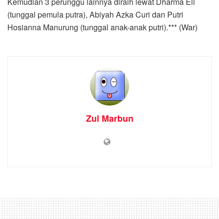
Kemudian 3 perunggu lainnya diraih lewat Dharma Eli
(tunggal pemula putra), Abiyah Azka Curi dan Putri
Hosianna Manurung (tunggal anak-anak putri).*** (War)
Zul Marbun