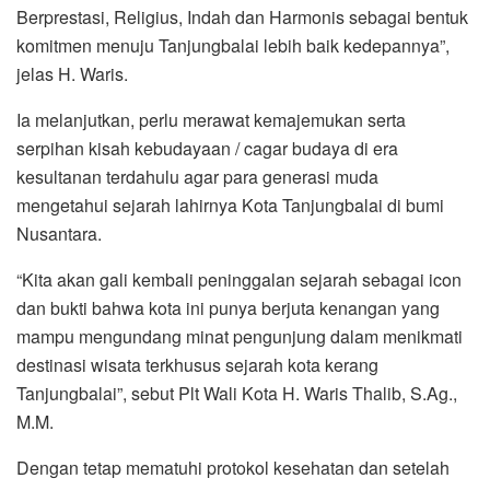
Berprestasi, Religius, Indah dan Harmonis sebagai bentuk
komitmen menuju Tanjungbalai lebih baik kedepannya”,
jelas H. Waris.
Ia melanjutkan, perlu merawat kemajemukan serta
serpihan kisah kebudayaan / cagar budaya di era
kesultanan terdahulu agar para generasi muda
mengetahui sejarah lahirnya Kota Tanjungbalai di bumi
Nusantara.
“Kita akan gali kembali peninggalan sejarah sebagai icon
dan bukti bahwa kota ini punya berjuta kenangan yang
mampu mengundang minat pengunjung dalam menikmati
destinasi wisata terkhusus sejarah kota kerang
Tanjungbalai”, sebut Plt Wali Kota H. Waris Thalib, S.Ag.,
M.M.
Dengan tetap mematuhi protokol kesehatan dan setelah