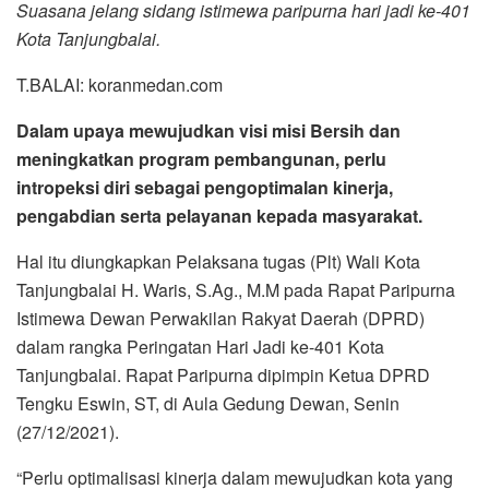
Suasana jelang sidang istimewa paripurna hari jadi ke-401
Kota Tanjungbalai.
T.BALAI: koranmedan.com
Dalam upaya mewujudkan visi misi Bersih dan
meningkatkan program pembangunan, perlu
intropeksi diri sebagai pengoptimalan kinerja,
pengabdian serta pelayanan kepada masyarakat.
Hal itu diungkapkan Pelaksana tugas (Plt) Wali Kota
Tanjungbalai H. Waris, S.Ag., M.M pada Rapat Paripurna
Istimewa Dewan Perwakilan Rakyat Daerah (DPRD)
dalam rangka Peringatan Hari Jadi ke-401 Kota
Tanjungbalai. Rapat Paripurna dipimpin Ketua DPRD
Tengku Eswin, ST, di Aula Gedung Dewan, Senin
(27/12/2021).
“Perlu optimalisasi kinerja dalam mewujudkan kota yang