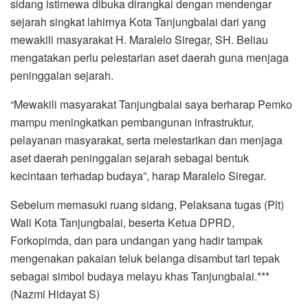
sidang istimewa dibuka dirangkai dengan mendengar
sejarah singkat lahirnya Kota Tanjungbalai dari yang
mewakili masyarakat H. Maralelo Siregar, SH. Beliau
mengatakan perlu pelestarian aset daerah guna menjaga
peninggalan sejarah.
“Mewakili masyarakat Tanjungbalai saya berharap Pemko
mampu meningkatkan pembangunan infrastruktur,
pelayanan masyarakat, serta melestarikan dan menjaga
aset daerah peninggalan sejarah sebagai bentuk
kecintaan terhadap budaya”, harap Maralelo Siregar.
Sebelum memasuki ruang sidang, Pelaksana tugas (Plt)
Wali Kota Tanjungbalai, beserta Ketua DPRD,
Forkopimda, dan para undangan yang hadir tampak
mengenakan pakaian teluk belanga disambut tari tepak
sebagai simbol budaya melayu khas Tanjungbalai.***
(Nazmi Hidayat S)