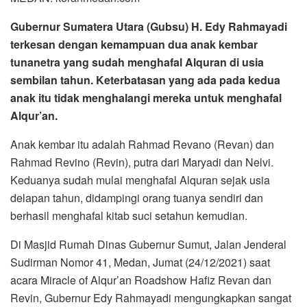
Gubernur Sumatera Utara (Gubsu) H. Edy Rahmayadi
terkesan dengan kemampuan dua anak kembar
tunanetra yang sudah menghafal Alquran di usia
sembilan tahun. Keterbatasan yang ada pada kedua
anak itu tidak menghalangi mereka untuk menghafal
Alqur’an.
Anak kembar itu adalah Rahmad Revano (Revan) dan
Rahmad Revino (Revin), putra dari Maryadi dan Nelvi.
Keduanya sudah mulai menghafal Alquran sejak usia
delapan tahun, didampingi orang tuanya sendiri dan
berhasil menghafal kitab suci setahun kemudian.
Di Masjid Rumah Dinas Gubernur Sumut, Jalan Jenderal
Sudirman Nomor 41, Medan, Jumat (24/12/2021) saat
acara Miracle of Alqur’an Roadshow Hafiz Revan dan
Revin, Gubernur Edy Rahmayadi mengungkapkan sangat