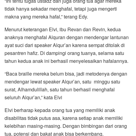
“Ini tentu tugas ustadz dan juga orang tua agar mereka
tidak hanya sekadar menghafal, tetapi juga mengerti
makna yang mereka hafal,” terang Edy.
Menurut keterangan Elvi, ibu Revan dan Revin, kedua
anaknya menghafal Alquran dengan mendengar lantunan
ayat suci dari speaker Alqur’an karena sempat ditolak di
pesantren hafiz. Di dampingi orang tuanya, selama satu
tahun kedua anak ini berhasil menyelesaikan hafalannya.
“Baca braille mereka belum bisa, jadi metodenya dengan
mendengar lewat speaker Alqur’an, satu minggu satu
surat, Alhamdulillah, satu tahun berhasil menghafal
seluruh Alqur’an,” kata Elvi
Elvi berharap kepada orang tua yang memiliki anak
disabilitas tidak putus asa, karena setiap anak memiliki
kelebihan masing-masing. Dengan bimbingan dari orang
tua, potensi dan bakat anak bisa berkembang.