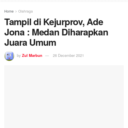
Home
Olahraga
Tampil di Kejurprov, Ade
Jona : Medan Diharapkan
Juara Umum
by
Zul Marbun
26 December 2021