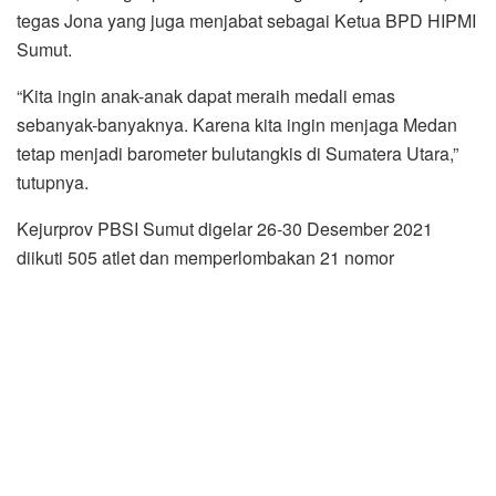
tegas Jona yang juga menjabat sebagai Ketua BPD HIPMI
Sumut.
“Kita ingin anak-anak dapat meraih medali emas
sebanyak-banyaknya. Karena kita ingin menjaga Medan
tetap menjadi barometer bulutangkis di Sumatera Utara,”
tutupnya.
Kejurprov PBSI Sumut digelar 26-30 Desember 2021
diikuti 505 atlet dan memperlombakan 21 nomor
pertandingan.*** (War)
Zul Marbun