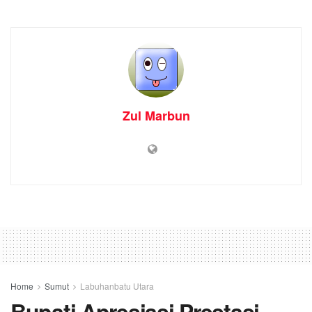
Zul Marbun
Home
Sumut
Labuhanbatu Utara
Bupati Apresiasi Prestasi