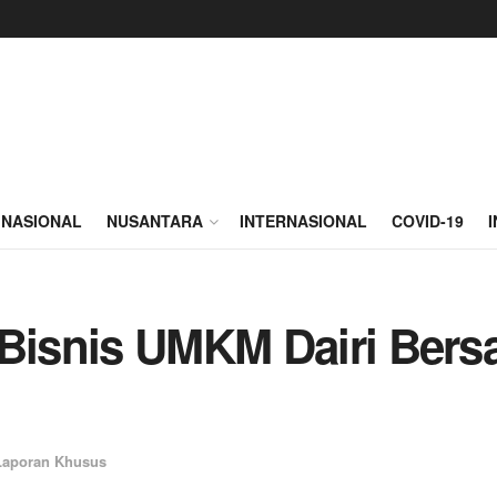
NASIONAL
NUSANTARA
INTERNASIONAL
COVID-19
 Bisnis UMKM Dairi Ber
Laporan Khusus