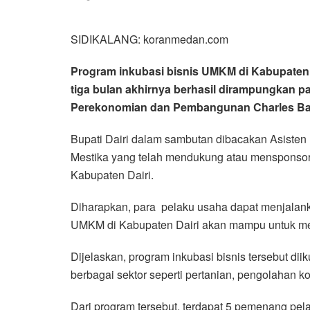
SIDIKALANG: koranmedan.com
Program inkubasi bisnis UMKM di Kabupaten 
tiga bulan akhirnya berhasil dirampungkan par
Perekonomian dan Pembangunan Charles Banc
Bupati Dairi dalam sambutan dibacakan Asist
Mestika yang telah mendukung atau mensponso
Kabupaten Dairi.
Diharapkan, para pelaku usaha dapat menjalank
UMKM di Kabupaten Dairi akan mampu untuk mem
Dijelaskan, program inkubasi bisnis tersebut d
berbagai sektor seperti pertanian, pengolahan kop
Dari program tersebut, terdapat 5 pemenang pel