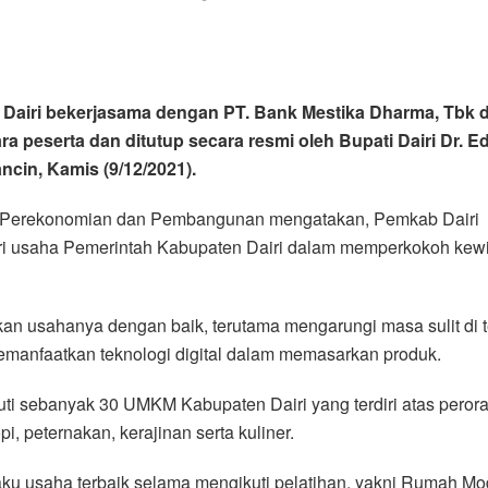
Dairi bekerjasama dengan PT. Bank Mestika Dharma, Tbk d
a peserta dan ditutup secara resmi oleh Bupati Dairi Dr. E
in, Kamis (9/12/2021).
en Perekonomian dan Pembangunan mengatakan, Pemkab Dairi
ri usaha Pemerintah Kabupaten Dairi dalam memperkokoh k
an usahanya dengan baik, terutama mengarungi masa sulit di 
anfaatkan teknologi digital dalam memasarkan produk.
iikuti sebanyak 30 UMKM Kabupaten Dairi yang terdiri atas per
i, peternakan, kerajinan serta kuliner.
aku usaha terbaik selama mengikuti pelatihan, yakni Rumah Mo