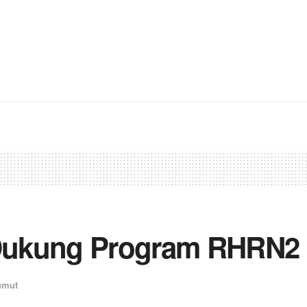
Dukung Program RHRN2
umut