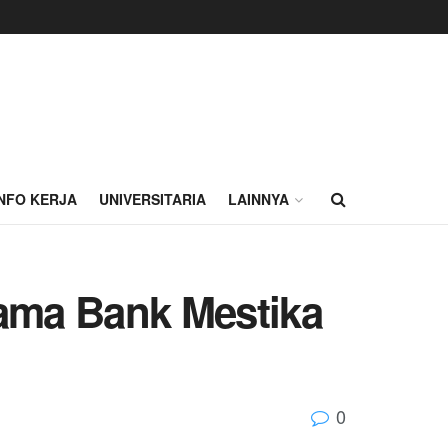
INFO KERJA
UNIVERSITARIA
LAINNYA
sama Bank Mestika
0