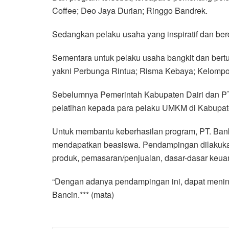
Coffee; Deo Jaya Durian; Ringgo Bandrek.
Sedangkan pelaku usaha yang inspiratif dan ber
Sementara untuk pelaku usaha bangkit dan bertum
yakni Perbunga Rintua; Risma Kebaya; Kelompo
Sebelumnya Pemerintah Kabupaten Dairi dan P
pelatihan kepada para pelaku UMKM di Kabupaten
Untuk membantu keberhasilan program, PT. Ban
mendapatkan beasiswa. Pendampingan dilakukan
produk, pemasaran/penjualan, dasar-dasar keu
“Dengan adanya pendampingan ini, dapat mening
Bancin.*** (mata)