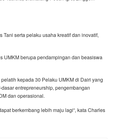
ani serta pelaku usaha kreatif dan inovatif,
snis UMKM berupa pendampingan dan beasiswa
 pelatih kepada 30 Pelaku UMKM di Dairi yang
r-dasar entrepreneurship, pengembangan
DM dan operasional.
pat berkembang lebih maju lagi”, kata Charles