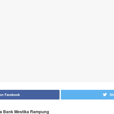
 on Facebook
Sh
ma Bank Mestika Rampung