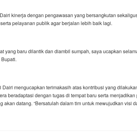
n Dairi kinerja dengan pengawasan yang bersangkutan sekali
rta pelayanan publik agar berjalan lebih baik lagi.
at yang baru dilantik dan diambil sumpah, saya ucapkan selam
 Bupati.
 Dairi mengucapkan terimakasih atas kontribusi yang dilakuka
gera beradaptasi dengan tugas di tempat baru serta menjadik
ng akan datang. “Bersatulah dalam tim untuk mewujudkan visi d