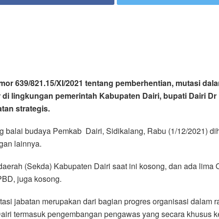
mor 639/821.15/XI/2021 tentang pemberhentian, mutasi dala
tor di lingkungan pemerintah Kabupaten Dairi, bupati Dairi 
tan strategis.
g balai budaya Pemkab Dairi, Sidikalang, Rabu (1/12/2021) dih
gan lainnya.
s daerah (Sekda) Kabupaten Dairi saat ini kosong, dan ada lim
PBD, juga kosong.
tasi jabatan merupakan dari bagian progres organisasi dalam
 Dairi termasuk pengembangan pengawas yang secara khusus ke