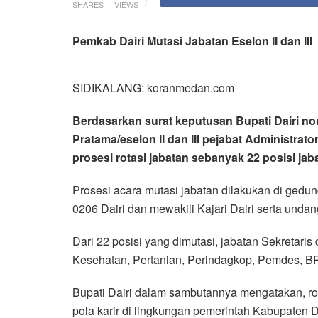
SHARES
VIEWS
Pemkab Dairi Mutasi Jabatan Eselon II dan III
SIDIKALANG: koranmedan.com
Berdasarkan surat keputusan Bupati Dairi no
Pratama/eselon II dan III pejabat Administra
prosesi rotasi jabatan sebanyak 22 posisi jaba
Prosesi acara mutasi jabatan dilakukan di gedun
0206 Dairi dan mewakili Kajari Dairi serta undan
Dari 22 posisi yang dimutasi, jabatan Sekretari
Kesehatan, Pertanian, Perindagkop, Pemdes, B
Bupati Dairi dalam sambutannya mengatakan, ro
pola karir di lingkungan pemerintah Kabupaten