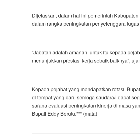
Dijelaskan, dalam hal ini pemerintah Kabupate
dalam rangka peningkatan penyelenggara tugas se
“Jabatan adalah amanah, untuk itu kepada pejab
menunjukkan prestasi kerja sebaik-baiknya”, ujar
Kepada pejabat yang mendapatkan rotasi, Bupati
di tempat yang baru semoga saudara/i dapat se
sarana evaluasi peningkatan kinerja di masa ya
Bupati Eddy Berutu.*** (mata)