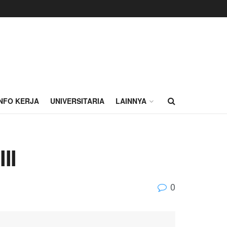
INFO KERJA
UNIVERSITARIA
LAINNYA
II
0