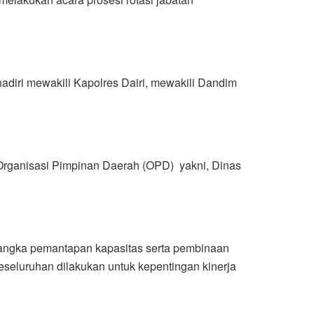
adiri mewakili Kapolres Dairi, mewakili Dandim
a Organisasi Pimpinan Daerah (OPD) yakni, Dinas
 rangka pemantapan kapasitas serta pembinaan
seluruhan dilakukan untuk kepentingan kinerja