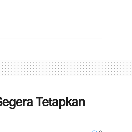
Segera Tetapkan
0