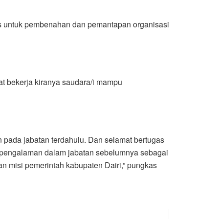
gus untuk pembenahan dan pemantapan organisasi
at bekerja kiranya saudara/i mampu
n pada jabatan terdahulu. Dan selamat bertugas
an pengalaman dalam jabatan sebelumnya sebagai
an misi pemerintah kabupaten Dairi,” pungkas