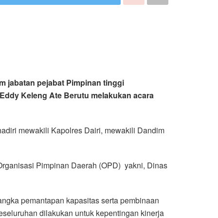
m jabatan pejabat Pimpinan tinggi
Dr Eddy Keleng Ate Berutu melakukan acara
adiri mewakili Kapolres Dairi, mewakili Dandim
a Organisasi Pimpinan Daerah (OPD) yakni, Dinas
 rangka pemantapan kapasitas serta pembinaan
seluruhan dilakukan untuk kepentingan kinerja