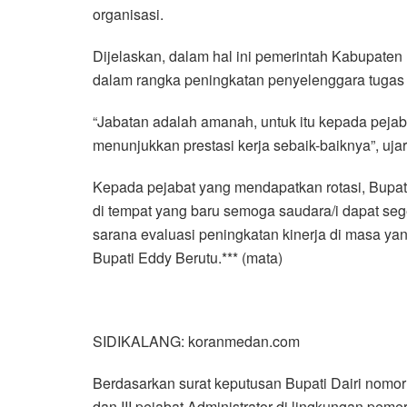
organisasi.
Dijelaskan, dalam hal ini pemerintah Kabupate
dalam rangka peningkatan penyelenggara tugas se
“Jabatan adalah amanah, untuk itu kepada pejab
menunjukkan prestasi kerja sebaik-baiknya”, ujar
Kepada pejabat yang mendapatkan rotasi, Bupati
di tempat yang baru semoga saudara/i dapat se
sarana evaluasi peningkatan kinerja di masa ya
Bupati Eddy Berutu.*** (mata)
SIDIKALANG: koranmedan.com
Berdasarkan surat keputusan Bupati Dairi nomor
dan III pejabat Administrator di lingkungan peme