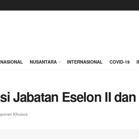
NASIONAL
NUSANTARA
INTERNASIONAL
COVID-19
i Jabatan Eselon II dan I
aporan Khusus