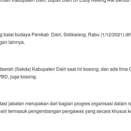
g balai budaya Pemkab Dairi, Sidikalang, Rabu (1/12/2021) dih
gan lainnya.
s daerah (Sekda) Kabupaten Dairi saat ini kosong, dan ada lim
PBD, juga kosong.
tasi jabatan merupakan dari bagian progres organisasi dalam
 Dairi termasuk pengembangan pengawas yang secara khusus ke