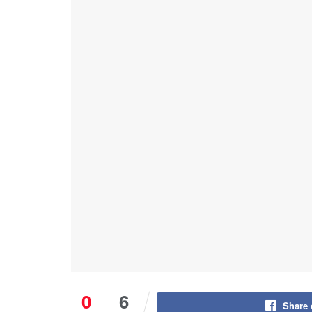
0
6
Share