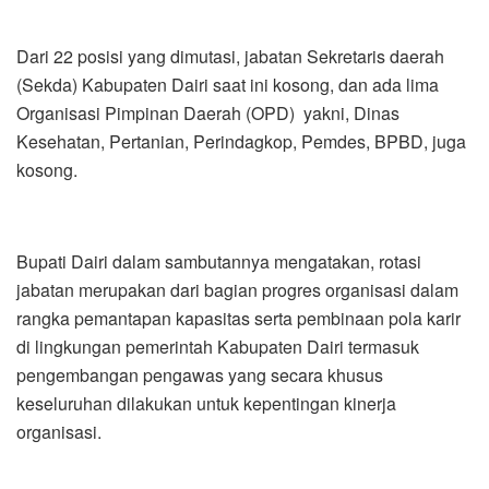
Bupati Dairi dalam sambutannya mengatakan, rotasi
jabatan merupakan dari bagian progres organisasi dalam
rangka pemantapan kapasitas serta pembinaan pola karir
di lingkungan pemerintah Kabupaten Dairi termasuk
pengembangan pengawas yang secara khusus
keseluruhan dilakukan untuk kepentingan kinerja
organisasi.
Dijelaskan, dalam hal ini pemerintah Kabupaten Dairi
kinerja dengan pengawasan yang bersangkutan sekaligus
untuk pembenahan dan pemantapan organisasi dalam
rangka peningkatan penyelenggara tugas serta pelayanan
publik agar berjalan lebih baik lagi.
“Jabatan adalah amanah, untuk itu kepada pejabat yang