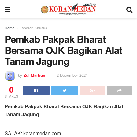
Home
Laporan Khusus
Pemkab Pakpak Bharat
Bersama OJK Bagikan Alat
Tanam Jagung
by
Zul Marbun
2 December 2021
0
SHARES
Pemkab Pakpak Bharat Bersama OJK Bagikan Alat
Tanam Jagung
SALAK: koranmedan.com