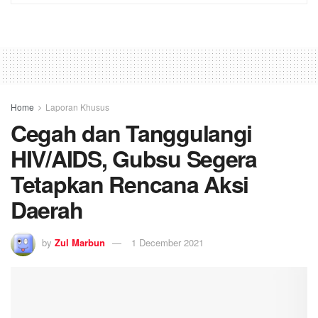
Tetapkan Rencana Aksi
Daerah
by
Zul Marbun
1 December 2021
0