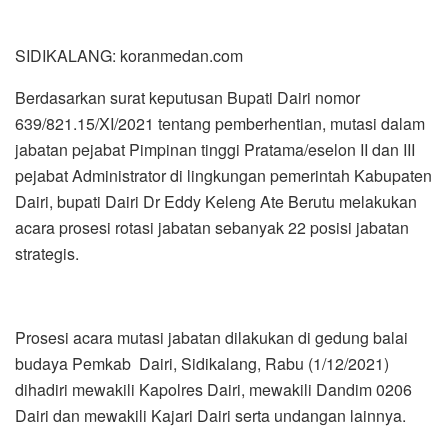
strategis.
Prosesi acara mutasi jabatan dilakukan di gedung balai
budaya Pemkab Dairi, Sidikalang, Rabu (1/12/2021)
dihadiri mewakili Kapolres Dairi, mewakili Dandim 0206
Dairi dan mewakili Kajari Dairi serta undangan lainnya.
Dari 22 posisi yang dimutasi, jabatan Sekretaris daerah
(Sekda) Kabupaten Dairi saat ini kosong, dan ada lima
Organisasi Pimpinan Daerah (OPD) yakni, Dinas
Kesehatan, Pertanian, Perindagkop, Pemdes, BPBD, juga
kosong.