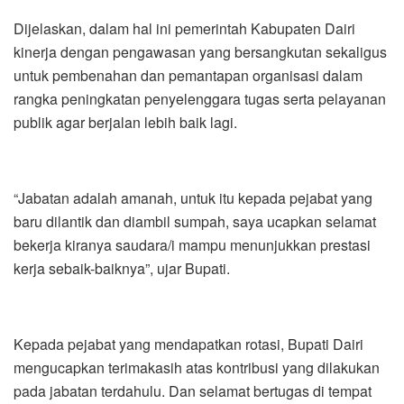
baru dilantik dan diambil sumpah, saya ucapkan selamat
bekerja kiranya saudara/i mampu menunjukkan prestasi
kerja sebaik-baiknya”, ujar Bupati.
Kepada pejabat yang mendapatkan rotasi, Bupati Dairi
mengucapkan terimakasih atas kontribusi yang dilakukan
pada jabatan terdahulu. Dan selamat bertugas di tempat
yang baru semoga saudara/i dapat segera beradaptasi
dengan tugas di tempat baru serta menjadikan
pengalaman dalam jabatan sebelumnya sebagai sarana
evaluasi peningkatan kinerja di masa yang akan datang.
“Bersatulah dalam tim untuk mewujudkan visi dan misi
pemerintah kabupaten Dairi,” pungkas Bupati Eddy
Berutu.*** (mata)