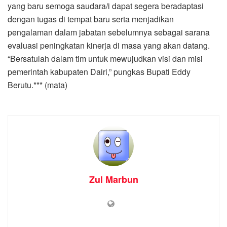
Zul Marbun
Home
Laporan Khusus
Cegah dan Tanggulangi
HIV/AIDS, Gubsu Segera