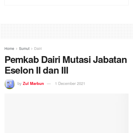
Home
Sumut
Dairi
Pemkab Dairi Mutasi Jabatan
Eselon II dan III
by
Zul Marbun
1 December 2021