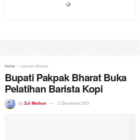
Home
Laporan Khusus
Bupati Pakpak Bharat Buka
Pelatihan Barista Kopi
by
Zul Marbun
2 December 2021