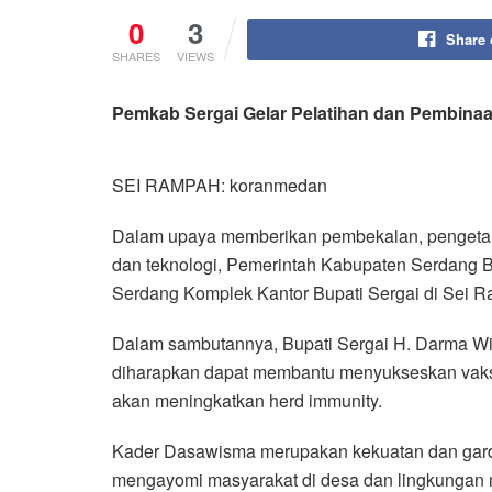
0
24
Share
SHARES
VIEWS
Pemkab Sergai Gelar Pelatihan dan Pembin
SEI RAMPAH: koranmedan
Dalam upaya memberikan pembekalan, pengetah
dan teknologi, Pemerintah Kabupaten Serdang 
Serdang Komplek Kantor Bupati Sergai di Sei R
Dalam sambutannya, Bupati Sergai H. Darma Wi
diharapkan dapat membantu menyukseskan vaksi
akan meningkatkan herd immunity.
Kader Dasawisma merupakan kekuatan dan garda
mengayomi masyarakat di desa dan lingkungan 