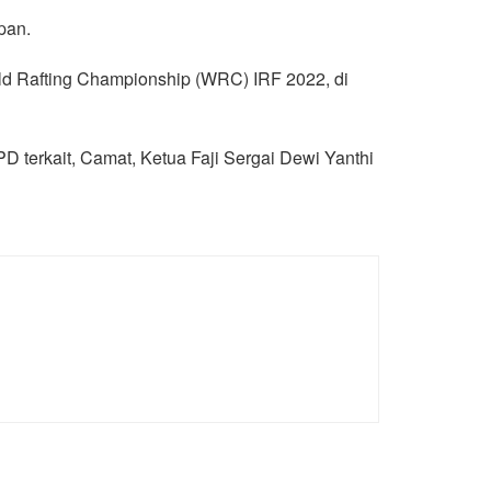
pan.
orld Rafting Championship (WRC) IRF 2022, di
D terkait, Camat, Ketua Faji Sergai Dewi Yanthi