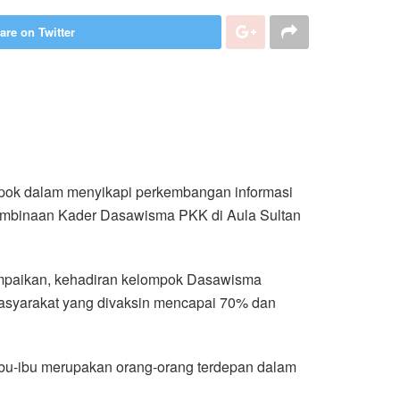
are on Twitter
pok dalam menyikapi perkembangan informasi
Pembinaan Kader Dasawisma PKK di Aula Sultan
ampaikan, kehadiran kelompok Dasawisma
asyarakat yang divaksin mencapai 70% dan
bu-ibu merupakan orang-orang terdepan dalam