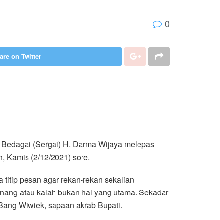
0
are on Twitter
g Bedagai (Sergai) H. Darma Wijaya melepas
, Kamis (2/12/2021) sore.
a titip pesan agar rekan-rekan sekalian
menang atau kalah bukan hal yang utama. Sekadar
ang Wiwiek, sapaan akrab Bupati.