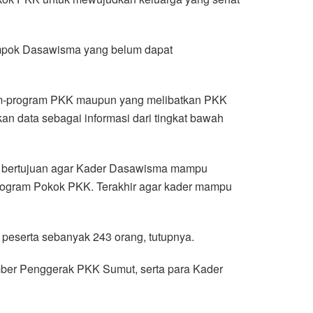
ompok Dasawisma yang belum dapat
ram-program PKK maupun yang melibatkan PKK
n data sebagai informasi dari tingkat bawah
a bertujuan agar Kader Dasawisma mampu
ogram Pokok PKK. Terakhir agar kader mampu
 peserta sebanyak 243 orang, tutupnya.
umber Penggerak PKK Sumut, serta para Kader