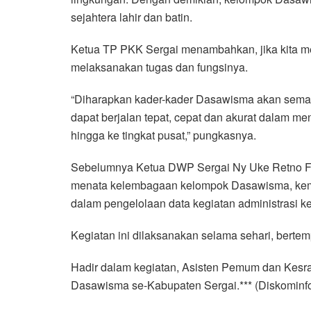
sejahtera lahir dan batin.
Ketua TP PKK Sergai menambahkan, jika kita m
melaksanakan tugas dan fungsinya.
“Diharapkan kader-kader Dasawisma akan sema
dapat berjalan tepat, cepat dan akurat dalam 
hingga ke tingkat pusat,” pungkasnya.
Sebelumnya Ketua DWP Sergai Ny Uke Retno Fai
menata kelembagaan kelompok Dasawisma, kemu
dalam pengelolaan data kegiatan administrasi 
Kegiatan ini dilaksanakan selama sehari, berte
Hadir dalam kegiatan, Asisten Pemum dan Kesra
Dasawisma se-Kabupaten Sergai.*** (Diskominfo