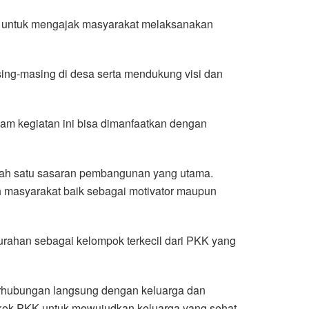
i untuk mengajak masyarakat melaksanakan
ing-masing di desa serta mendukung visi dan
m kegiatan ini bisa dimanfaatkan dengan
alah satu sasaran pembangunan yang utama.
 masyarakat baik sebagai motivator maupun
rahan sebagai kelompok terkecil dari PKK yang
berhubungan langsung dengan keluarga dan
kok PKK untuk mewujudkan keluarga yang sehat