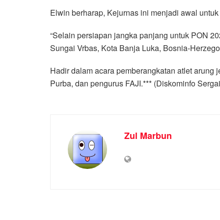
Elwin berharap, Kejurnas ini menjadi awal untu
“Selain persiapan jangka panjang untuk PON 202
Sungai Vrbas, Kota Banja Luka, Bosnia-Herzegov
Hadir dalam acara pemberangkatan atlet arung je
Purba, dan pengurus FAJI.*** (Diskominfo Serga
Zul Marbun