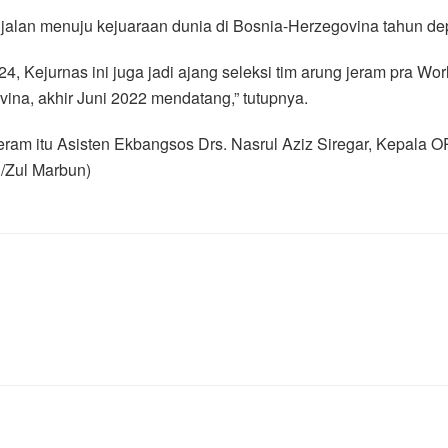
k jalan menuju kejuaraan dunia di Bosnia-Herzegovina tahun de
4, Kejurnas ini juga jadi ajang seleksi tim arung jeram pra W
ina, akhir Juni 2022 mendatang,” tutupnya.
ram itu Asisten Ekbangsos Drs. Nasrul Aziz Siregar, Kepala OP
i/Zul Marbun)