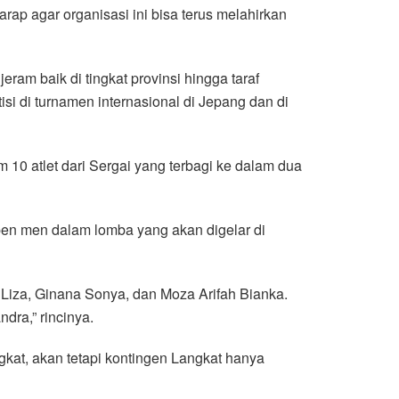
ap agar organisasi ini bisa terus melahirkan
ram baik di tingkat provinsi hingga taraf
si di turnamen internasional di Jepang dan di
 10 atlet dari Sergai yang terbagi ke dalam dua
open men dalam lomba yang akan digelar di
h Liza, Ginana Sonya, dan Moza Arifah Bianka.
ra,” rincinya.
gkat, akan tetapi kontingen Langkat hanya