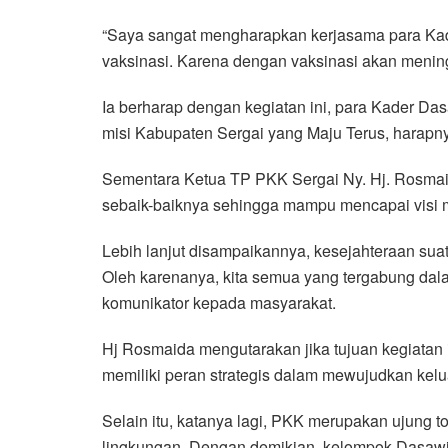
“Saya sangat mengharapkan kerjasama para Ka
vaksinasi. Karena dengan vaksinasi akan menin
Ia berharap dengan kegiatan ini, para Kader D
misi Kabupaten Sergai yang Maju Terus, harapn
Sementara Ketua TP PKK Sergai Ny. Hj. Rosmai
sebaik-baiknya sehingga mampu mencapai visi m
Lebih lanjut disampaikannya, kesejahteraan su
Oleh karenanya, kita semua yang tergabung da
komunikator kepada masyarakat.
Hj Rosmaida mengutarakan jika tujuan kegiatan
memiliki peran strategis dalam mewujudkan kelu
Selain itu, katanya lagi, PKK merupakan ujung
lingkungan. Dengan demikian, kelompok Dasaw