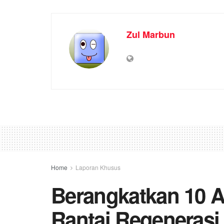
Zul Marbun
Home
Laporan Khusus
Berangkatkan 10 At
Rantai Regenerasi