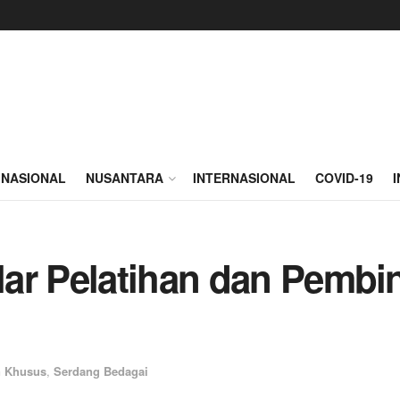
NASIONAL
NUSANTARA
INTERNASIONAL
COVID-19
lar Pelatihan dan Pemb
n Khusus
,
Serdang Bedagai