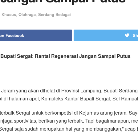
n Khusus
,
Olahraga
,
Serdang Bedagai
 on Facebook
Sh
 Bupati Sergai: Rantai Regenerasi Jangan Sampai Putus
 Jeram yang akan dihelat di Provinsi Lampung, Bupati Serdan
ai di halaman apel, Kompleks Kantor Bupati Sergai, Sei Rampah
 terbaik Sergai untuk berkompetisi di Kejurnas arung jeram. Say
njaga sportivitas, berikan yang terbaik. Tapi bagaimanapun, 
ergai saja sudah merupakan hal yang membanggakan,” ucap B