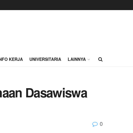
INFO KERJA
UNIVERSITARIA
LAINNYA
inaan Dasawiswa
0