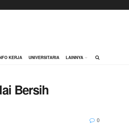
INFO KERJA
UNIVERSITARIA
LAINNYA
lai Bersih
0