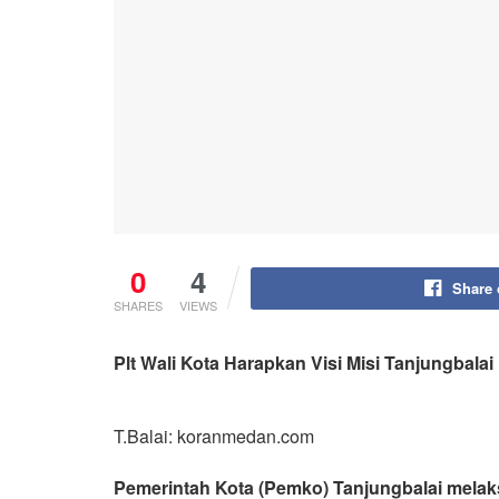
0
4
Share
SHARES
VIEWS
Plt Wali Kota Harapkan Visi Misi Tanjungbalai
T.Balai: koranmedan.com
Pemerintah Kota (Pemko) Tanjungbalai melaks