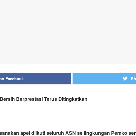
 on Facebook
Sh
 Bersih Berprestasi Terus Ditingkatkan
anakan apel diikuti seluruh ASN se lingkungan Pemko sert