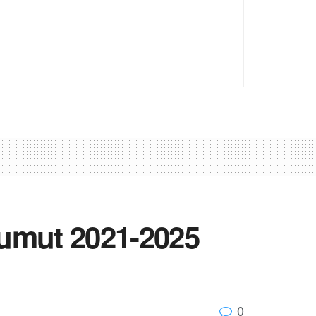
umut 2021-2025
0