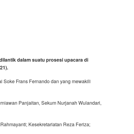
ilantik dalam suatu prosesi upacara di
21).
ai Soke Frans Fernando dan yang mewakili
rniawan Panjaitan, Sekum Nurjanah Wulandari,
Rahmayanti; Kesekretariatan Reza Feriza;