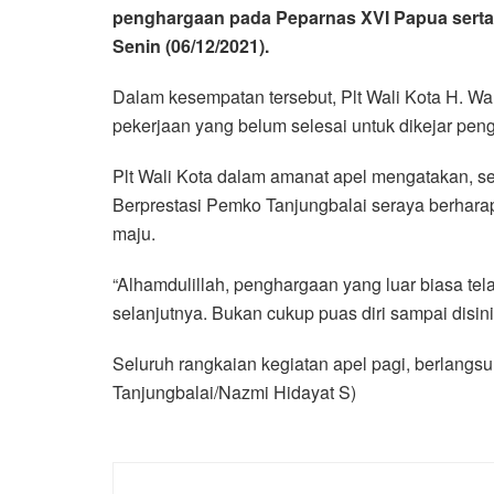
penghargaan pada Peparnas XVI Papua serta 
Senin (06/12/2021).
Dalam kesempatan tersebut, Plt Wali Kota H. W
pekerjaan yang belum selesai untuk dikejar pe
Plt Wali Kota dalam amanat apel mengatakan, s
Berprestasi Pemko Tanjungbalai seraya berharap
maju.
“Alhamdulillah, penghargaan yang luar biasa tel
selanjutnya. Bukan cukup puas diri sampai disini 
Seluruh rangkaian kegiatan apel pagi, berlang
Tanjungbalai/Nazmi Hidayat S)