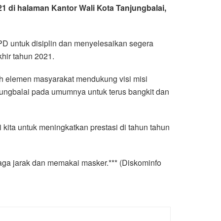
 di halaman Kantor Wali Kota Tanjungbalai,
PD untuk disiplin dan menyelesaikan segera
hir tahun 2021.
uh elemen masyarakat mendukung visi misi
njungbalai pada umumnya untuk terus bangkit dan
 kita untuk meningkatkan prestasi di tahun tahun
aga jarak dan memakai masker.*** (Diskominfo