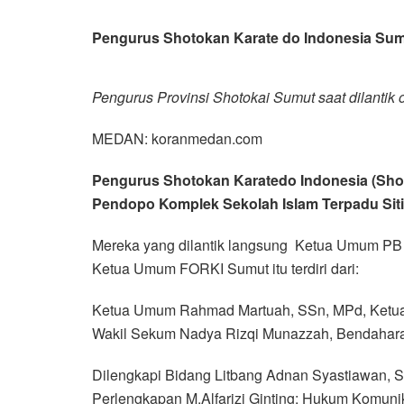
Pengurus Shotokan Karate do Indonesia Sumu
Pengurus Provinsi Shotokai Sumut saat dilanti
MEDAN: koranmedan.com
Pengurus Shotokan Karatedo Indonesia (Shoto
Pendopo Komplek Sekolah Islam Terpadu Siti
Mereka yang dilantik langsung Ketua Umum PB S
Ketua Umum FORKI Sumut itu terdiri dari:
Ketua Umum Rahmad Martuah, SSn, MPd, Ketua H
Wakil Sekum Nadya Rizqi Munazzah, Bendahara R
Dilengkapi Bidang Litbang Adnan Syastiawan, S
Perlengkapan M.Alfarizi Ginting; Hukum Komunikas