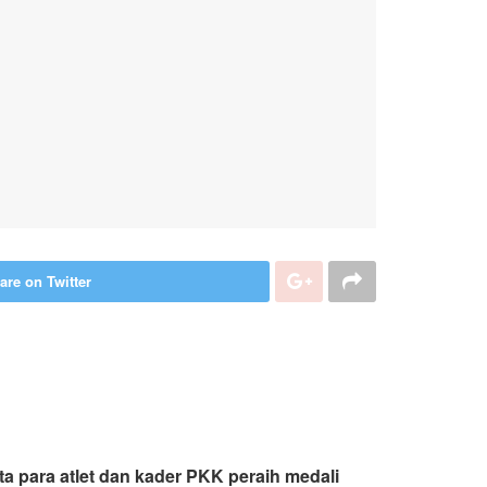
are on Twitter
a para atlet dan kader PKK peraih medali