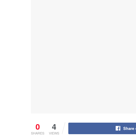
0
4
Share
SHARES
VIEWS