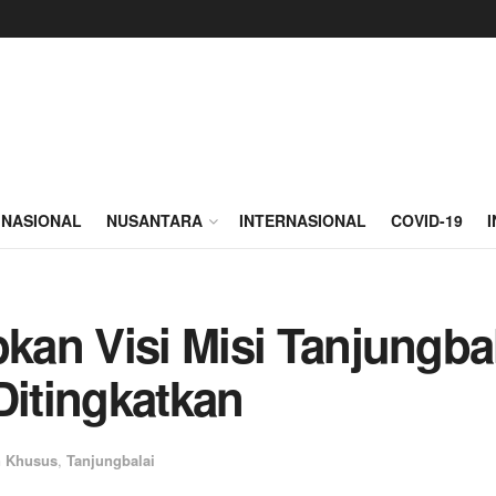
NASIONAL
NUSANTARA
INTERNASIONAL
COVID-19
pkan Visi Misi Tanjungba
Ditingkatkan
n Khusus
,
Tanjungbalai