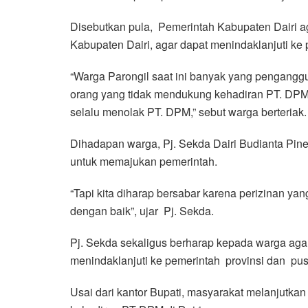
Disebutkan pula, Pemerintah Kabupaten Dairi a
Kabupaten Dairi, agar dapat menindaklanjuti ke 
“Warga Parongil saat ini banyak yang penganggu
orang yang tidak mendukung kehadiran PT. DPM
selalu menolak PT. DPM,” sebut warga berteriak.
Dihadapan warga, Pj. Sekda Dairi Budianta Pi
untuk memajukan pemerintah.
“Tapi kita diharap bersabar karena perizinan y
dengan baik”, ujar Pj. Sekda.
Pj. Sekda sekaligus berharap kepada warga agar
menindaklanjuti ke pemerintah provinsi dan pus
Usai dari kantor Bupati, masyarakat melanjutk