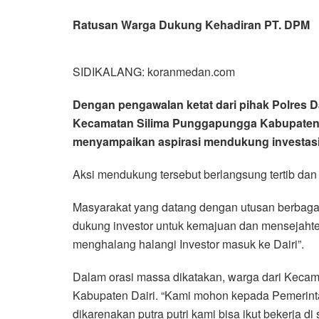
Ratusan Warga Dukung Kehadiran PT. DPM
SIDIKALANG: koranmedan.com
Dengan pengawalan ketat dari pihak Polres Da
Kecamatan Silima Punggapungga Kabupaten Dai
menyampaikan aspirasi mendukung investasi P
Aksi mendukung tersebut berlangsung tertib dan
Masyarakat yang datang dengan utusan berbaga
dukung investor untuk kemajuan dan mensejaht
menghalang halangi Investor masuk ke Dairi”.
Dalam orasi massa dikatakan, warga dari Keca
Kabupaten Dairi. “Kami mohon kepada Pemerinta
dikarenakan putra putri kami bisa ikut bekerja di