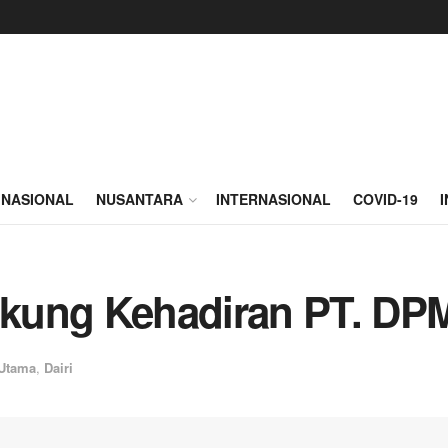
NASIONAL
NUSANTARA
INTERNASIONAL
COVID-19
kung Kehadiran PT. DP
 Utama
,
Dairi