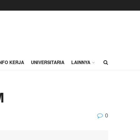
INFO KERJA
UNIVERSITARIA
LAINNYA
M
0