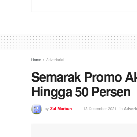
Home
Advertorial
Semarak Promo Ak
Hingga 50 Persen
by
Zul Marbun
13 December 2021
in
Advert