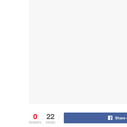
0
22
Share
SHARES
VIEWS