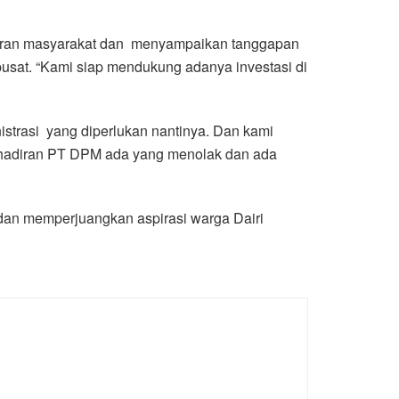
adiran masyarakat dan menyampaikan tanggapan
usat. “Kami siap mendukung adanya investasi di
nistrasi yang diperlukan nantinya. Dan kami
ehadiran PT DPM ada yang menolak dan ada
 dan memperjuangkan aspirasi warga Dairi