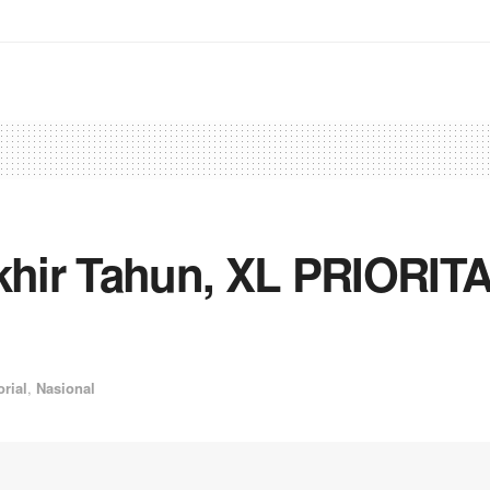
hir Tahun, XL PRIORITA
orial
,
Nasional