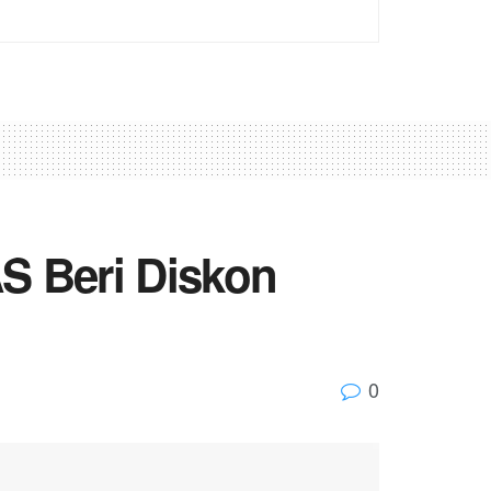
S Beri Diskon
0