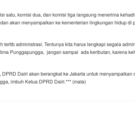
si satu, komisi dua, dan komisi tiga langsung menerima keh
dan akan menyampaikan ke kementerian lingkungan hidup di p
h tertib administrasi. Tentunya kita harus lengkapi segala admi
lima Punggapungga, jangan sampai ada keributan, karena k
ni, DPRD Dairi akan berangkat ke Jakarta untuk menyampaikan
ga, imbuh Ketua DPRD Dairi.*** (mata)