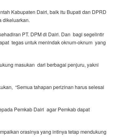
tah Kabupaten Dairi, baik itu Bupati dan DPRD
a dikeluarkan.
ehadiran PT. DPM di Dairi. Dan bagi segelintir
 dapat tegas untuk menindak oknum-oknum yang
ukung masukan dari berbagai penjuru, yakni
akukan, “Semua tahapan perizinan harus selesai
n kepada Pemkab Dairi agar Pemkab dapat
ampaikan orasinya yang intinya tetap mendukung