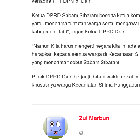
kehadiran PT DPM di Dairi.
Ketua DPRD Sabam Sibarani beserta ketua komi
yaitu menerima tuntutan warga serta mengawal 
kabupaten Dairi”, tegas Ketua DPRD Dairi.
“Namun Kita harus mengerti negara kita ini adala
harapkan kepada semua warga di Kecamatan Si
yang menerima,” sebut Sabam Sibarani.
Pihak DPRD Dairi berjanji dalam waktu dekat i
khususnya warga Kecamatan Silima Punggapung
Zul Marbun