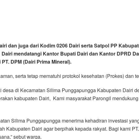
iri dan juga dari Kodim 0206 Dairi serta Satpol PP Kabupat
ri mendatangi Kantor Bupati Dairi dan Kantor DPRD Dairi 
T. DPM (Dairi Prima Mineral).
 aman, serta tetap mematuhi protokol kesehatan (Prokes) dan 
i desa di Kecamatan Silima Punggapungga Kabupaten Dairi d
erakan kabupaten Dairi, Kami masyarakat Parongil mendukung
matan Silima Punggapungga menerima kehadiran investasi ya
h Kabupaten Dairi agar berpihak kepada rakyat. Bagi kami PT
 sana,” sebut warga.