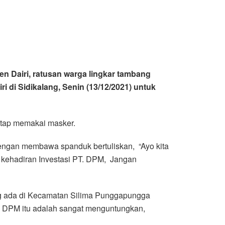
en Dairi, ratusan warga lingkar tambang
di Sidikalang, Senin (13/12/2021) untuk
tetap memakai masker.
engan membawa spanduk bertuliskan, “Ayo kita
 kehadiran Investasi PT. DPM, Jangan
ng ada di Kecamatan Silima Punggapungga
. DPM itu adalah sangat menguntungkan,