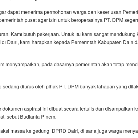
gar dapat menerima permohonan warga dan keseriusan Pemerin
pemerintah pusat agar izin untuk beroperasinya PT. DPM seger
ran. Kami butuh pekerjaan. Untuk itu kami sangat mendukung k
 di Dairi, kami harapkan kepada Pemerintah Kabupaten Dairi
nem menyampaikan, pada dasarnya pemerintah akan tetap mend
ang sedang diurus oleh pihak PT. DPM banyak tahapan yang dil
 dokumen aspirasi ini dibuat secara tertulis dan disampaika
at, sebut Budianta Pinem.
an aksi massa ke gedung DPRD Dairi, di sana juga warga meny