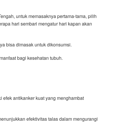
Tengah, untuk memasaknya pertama-tama, pilih
erapa hari sembari mengatur hari kapan akan
nya bisa dimasak untuk dikonsumsi.
i manfaat bagi kesehatan tubuh.
iki efek antikanker kuat yang menghambat
menunjukkan efektivitas talas dalam mengurangi