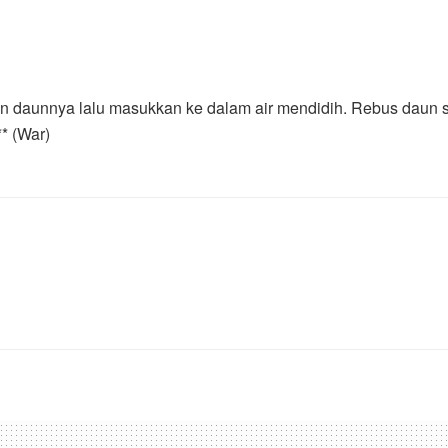
an daunnya lalu masukkan ke dalam air mendidih. Rebus daun s
* (War)