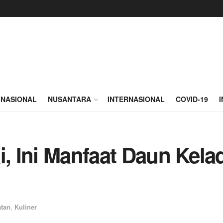
NASIONAL
NUSANTARA
INTERNASIONAL
COVID-19
i, Ini Manfaat Daun Kel
tan
,
Kuliner