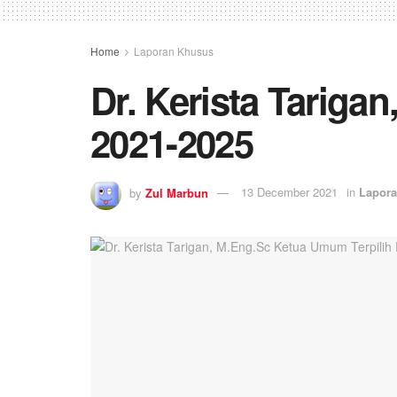
Home
Laporan Khusus
Dr. Kerista Tarig
2021-2025
by
Zul Marbun
13 December 2021
in
Lapor