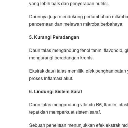
yang lebih baik dan penyerapan nutrisi.
Daunnya juga mendukung pertumbuhan mikroba me
pencernaan dan melawan mikroba berbahaya.
5. Kurangi Peradangan
Daun talas mengandung fenol tanin, flavonoid, g
mengurangi peradangan kronis.
Ekstrak daun talas memiliki efek penghambatan 
proses inflamasi akut.
6. Lindungi Sistem Saraf
Daun talas mengandung vitamin B6, tiamin, nias
tepat dan memperkuat sistem saraf.
Sebuah penelitian menunjukkan efek ekstrak hidr