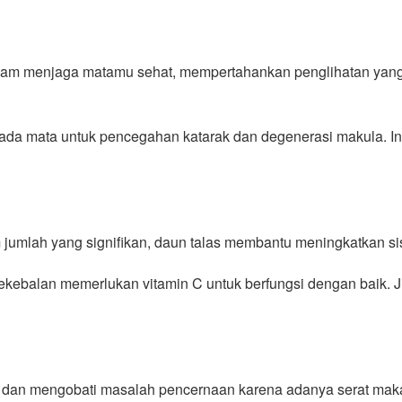
alam menjaga matamu sehat, mempertahankan penglihatan yang
ada mata untuk pencegahan katarak dan degenerasi makula. In
jumlah yang signifikan, daun talas membantu meningkatkan sis
 kekebalan memerlukan vitamin C untuk berfungsi dengan baik. J
n dan mengobati masalah pencernaan karena adanya serat m