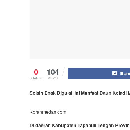
0
104
Share
SHARES
VIEWS
Selain Enak Digulai, Ini Manfaat Daun Kelad
Koranmedan.com
Di daerah Kabupaten Tapanuli Tengah Provin