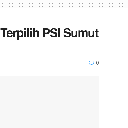
Terpilih PSI Sumut
0