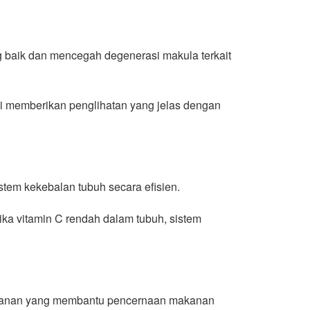
 baik dan mencegah degenerasi makula terkait
i memberikan penglihatan yang jelas dengan
tem kekebalan tubuh secara efisien.
ika vitamin C rendah dalam tubuh, sistem
akanan yang membantu pencernaan makanan