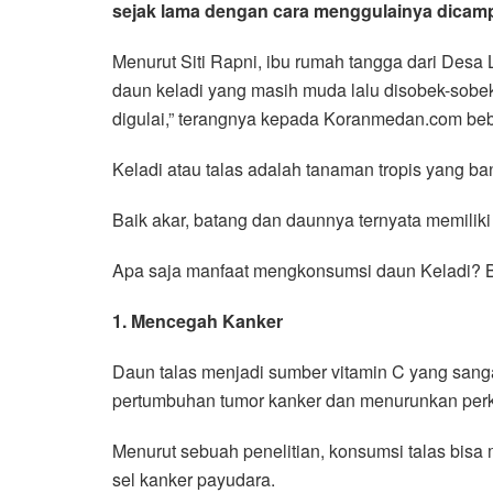
sejak lama dengan cara menggulainya dicampu
Menurut Siti Rapni, ibu rumah tangga dari De
daun keladi yang masih muda lalu disobek-sobek
digulai,” terangnya kepada Koranmedan.com beb
Keladi atau talas adalah tanaman tropis yang b
Baik akar, batang dan daunnya ternyata memiliki n
Apa saja manfaat mengkonsumsi daun Keladi? B
1. Mencegah Kanker
Daun talas menjadi sumber vitamin C yang sangat
pertumbuhan tumor kanker dan menurunkan perke
Menurut sebuah penelitian, konsumsi talas bisa 
sel kanker payudara.