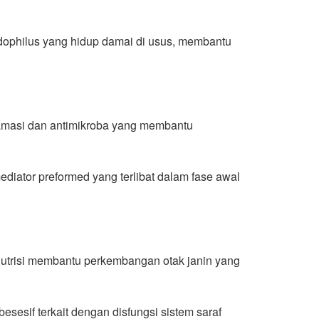
dophilus yang hidup damai di usus, membantu
nflamasi dan antimikroba yang membantu
diator preformed yang terlibat dalam fase awal
 nutrisi membantu perkembangan otak janin yang
sesif terkait dengan disfungsi sistem saraf