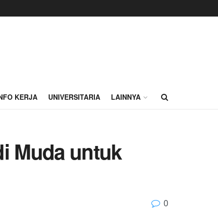
INFO KERJA
UNIVERSITARIA
LAINNYA
adi Muda untuk
0