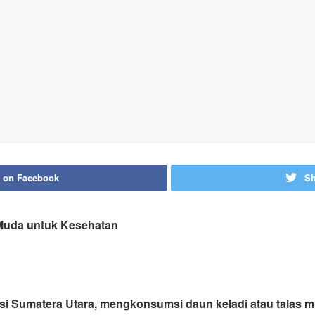
 on Facebook
Sh
i Muda untuk Kesehatan
si Sumatera Utara, mengkonsumsi daun keladi atau talas 