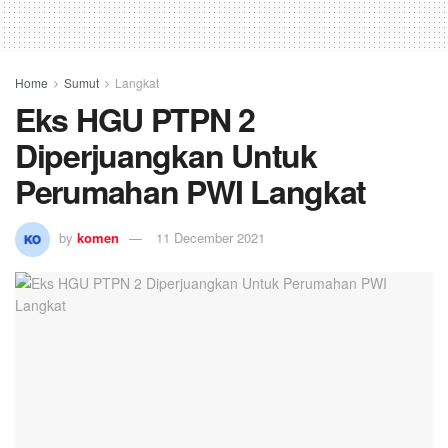
Home
Sumut
Langkat
Eks HGU PTPN 2
Diperjuangkan Untuk
Perumahan PWI Langkat
by
komen
11 December 2021