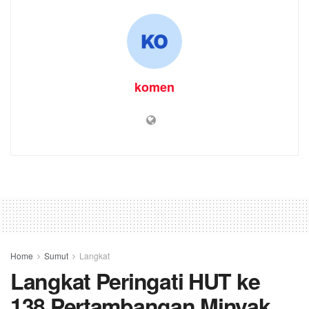
komen
Home
Sumut
Langkat
Langkat Peringati HUT ke
138 Pertambangan Minyak