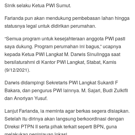
Sinik selaku Ketua PWI Sumut.
Farianda pun akan mendukung pembebasan lahan hingga
statusnya legal untuk didirikan perumahan.
“Semua program untuk kesejahteraan anggota PWI pasti
saya dukung. Program perumahan ini bagus,” ucapnya
kepada Ketua PWI Langkat M. Darwis Sinulingga saat
bersilaturahmi di Kantor PWI Langkat, Stabat, Kamis
(9/12/2021).
Darwis didampingi Sekretaris PWI Langkat Sukardi F
Bakara, dan pengurus PWI lainnya. M. Sajari, Budi Zulkifli
dan Anoriyan Yusuf.
Lanjut Farianda, ia meminta agar berkas segera disiapkan.
Setelah itu dirinya akan langsung berkoordinasi dengan
Direksi PTPN II serta pihak terkait seperti BPN, guna
melakukan peninjauan lokasi.