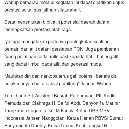
Wabup berharap melalui kegiatan ini dapat dijadikan unjuk
prestasi sekaligus jalinan silaturahmi.
Serta menemukan bibit atlit potensial daerah dalam
meningkatkan prestasi olah raga.
Iya juga mengatakan perlunya peningkatan kualitas
pemain dan atlit dalam persiapan PON. Juga pemberian
ruang pelatihan serta antisipasi kepada hal – hal negatif
yang dapat timbul pada atlit dan generasi muda.
“Jauhkan diri dari narkoba terus gali potensi, benahi diri
untuk menyambut prestasi gemilang”, tandas Wabup.
Turut hadir Plt. Asisten I Basrah Pardomuan, Plt. Kadis
Pemuda dan Olahraga H. Saiful Abdi, Danyonif 8 Marinir
Tangkahan Lagan Letkol M Farick, Ketua DPP MPV
Indonesia Jansen Nanggolan, Ketua Harian PBVSI Sumut
Basyamddin Daulay, Ketua Umum Koni Langkat H. T