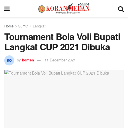
Home
Sumut
Langkat
Tournament Bola Voli Bupati
Langkat CUP 2021 Dibuka
by
komen
11 December 2021