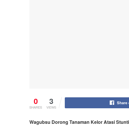
0
3
Share
SHARES
VIEWS
Wagubsu Dorong Tanaman Kelor Atasi Stunt