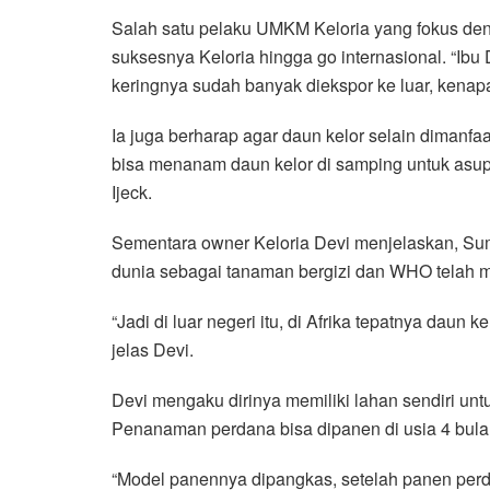
Salah satu pelaku UMKM Keloria yang fokus deng
suksesnya Keloria hingga go internasional. “Ibu 
keringnya sudah banyak diekspor ke luar, kenapa 
Ia juga berharap agar daun kelor selain dimanfa
bisa menanam daun kelor di samping untuk asupa
Ijeck.
Sementara owner Keloria Devi menjelaskan, Sumut
dunia sebagai tanaman bergizi dan WHO telah me
“Jadi di luar negeri itu, di Afrika tepatnya d
jelas Devi.
Devi mengaku dirinya memiliki lahan sendiri u
Penanaman perdana bisa dipanen di usia 4 bula
“Model panennya dipangkas, setelah panen perd