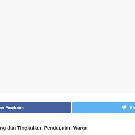
 on Facebook
Sh
ing dan Tingkatkan Pendapatan Warga