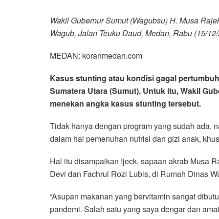
Wakil Gubernur Sumut (Wagubsu) H. Musa Rajek
Wagub, Jalan Teuku Daud, Medan, Rabu (15/12/
MEDAN: koranmedan.com
Kasus stunting atau kondisi gagal pertumbuh
Sumatera Utara (Sumut). Untuk itu, Wakil 
menekan angka kasus stunting tersebut.
Tidak hanya dengan program yang sudah ada, n
dalam hal pemenuhan nutrisi dan gizi anak, kh
Hal itu disampaikan Ijeck, sapaan akrab Musa 
Devi dan Fachrul Rozi Lubis, di Rumah Dinas W
“Asupan makanan yang bervitamin sangat dibutuh
pandemi. Salah satu yang saya dengar dan amati 