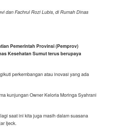
i dan Fachrul Rozi Lubis, di Rumah Dinas
atian Pemerintah Provinsi (Pemprov)
inas Kesehatan Sumut terus berupaya
ikuti perkembangan atau inovasi yang ada
rima kunjungan Owner Keloria Moringa Syahrani
agi saat ini kita juga masih dalam suasana
r Ijeck.