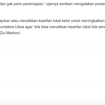
dan gak perlu peremajaan,” ujarnya sembari mengatakan prose
ukan atau menaikkan kearifan lokal kelor untuk meningkatka
matera Utara agar kita bisa menaikkan kearifan lokal kita se
/Zul Marbun)