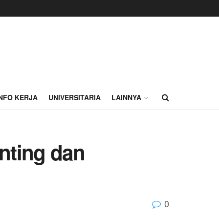
INFO KERJA
UNIVERSITARIA
LAINNYA
nting dan
0