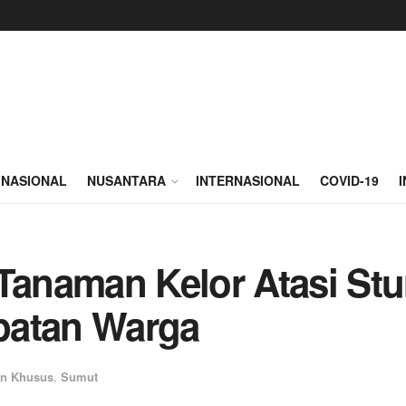
NASIONAL
NUSANTARA
INTERNASIONAL
COVID-19
anaman Kelor Atasi Stu
patan Warga
an Khusus
,
Sumut