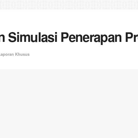
an Simulasi Penerapan P
Laporan Khusus