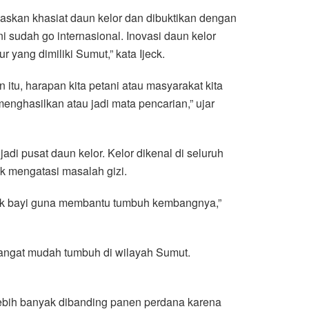
laskan khasiat daun kelor dan dibuktikan dengan
i sudah go internasional. Inovasi daun kelor
 yang dimiliki Sumut,” kata Ijeck.
itu, harapan kita petani atau masyarakat kita
enghasilkan atau jadi mata pencarian,” ujar
di pusat daun kelor. Kelor dikenal di seluruh
k mengatasi masalah gizi.
 anak bayi guna membantu tumbuh kembangnya,”
sangat mudah tumbuh di wilayah Sumut.
lebih banyak dibanding panen perdana karena