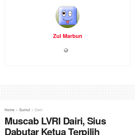
Zul Marbun
Home
Sumut
Dairi
Muscab LVRI Dairi, Sius
Dabutar Ketua Terpilih