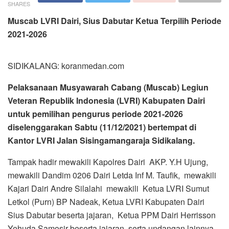
SHARES
Muscab LVRI Dairi, Sius Dabutar Ketua Terpilih Periode
2021-2026
SIDIKALANG: koranmedan.com
Pelaksanaan Musyawarah Cabang (Muscab) Legiun
Veteran Republik Indonesia (LVRI) Kabupaten Dairi
untuk pemilihan pengurus periode 2021-2026
diselenggarakan Sabtu (11/12/2021) bertempat di
Kantor LVRI Jalan Sisingamangaraja Sidikalang.
Tampak hadir mewakili Kapolres Dairi AKP. Y.H Ujung,
mewakili Dandim 0206 Dairi Letda Inf M. Taufik, mewakili
Kajari Dairi Andre Silalahi mewakili Ketua LVRI Sumut
Letkol (Purn) BP Nadeak, Ketua LVRI Kabupaten Dairi
Sius Dabutar beserta jajaran, Ketua PPM Dairi Herrisson
Yehuda Samosir beserta jajaran, serta undangan lainnya.