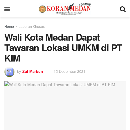
Home
Laporan Khusus
Wali Kota Medan Dapat
Tawaran Lokasi UMKM di PT
KIM
by
Zul Marbun
12 December 2021