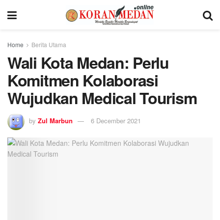
Home
Berita Utama
Wali Kota Medan: Perlu
Komitmen Kolaborasi
Wujudkan Medical Tourism
by
Zul Marbun
6 December 2021