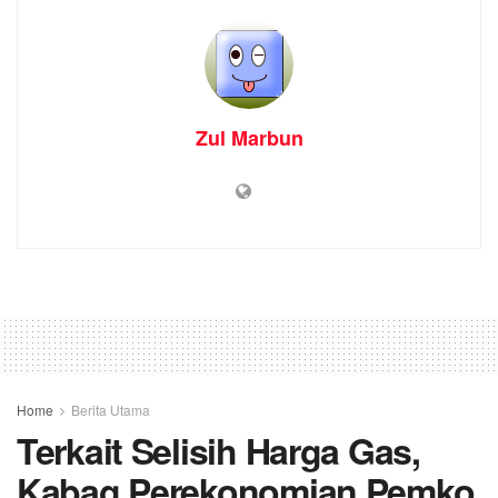
Zul Marbun
Home
Berita Utama
Terkait Selisih Harga Gas,
Kabag Perekonomian Pemko