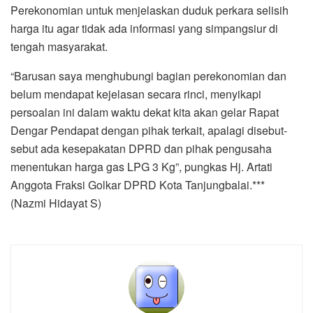
sebut ada kesepakatan DPRD dan pihak pengusaha
menentukan harga gas LPG 3 Kg”, pungkas Hj. Artati
Anggota Fraksi Golkar DPRD Kota Tanjungbalai.***
(Nazmi Hidayat S)
Zul Marbun