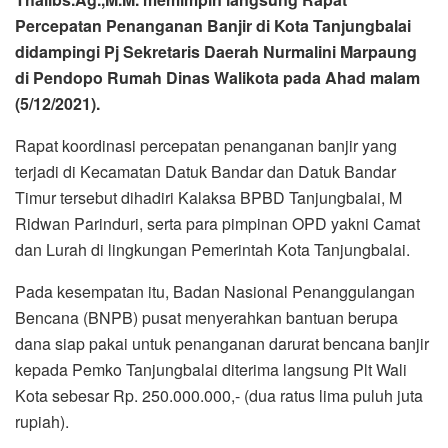
Percepatan Penanganan Banjir di Kota Tanjungbalai
didampingi Pj Sekretaris Daerah Nurmalini Marpaung
di Pendopo Rumah Dinas Walikota pada Ahad malam
(5/12/2021).
Rapat koordinasi percepatan penanganan banjir yang
terjadi di Kecamatan Datuk Bandar dan Datuk Bandar
Timur tersebut dihadiri Kalaksa BPBD Tanjungbalai, M
Ridwan Parinduri, serta para pimpinan OPD yakni Camat
dan Lurah di lingkungan Pemerintah Kota Tanjungbalai.
Pada kesempatan itu, Badan Nasional Penanggulangan
Bencana (BNPB) pusat menyerahkan bantuan berupa
dana siap pakai untuk penanganan darurat bencana banjir
kepada Pemko Tanjungbalai diterima langsung Plt Wali
Kota sebesar Rp. 250.000.000,- (dua ratus lima puluh juta
rupiah).