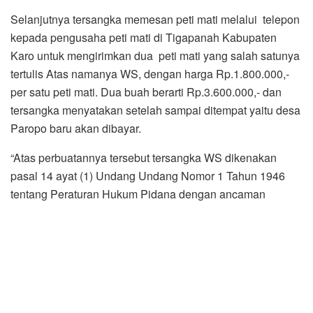
“Atas perbuatannya tersebut tersangka WS dikenakan
pasal 14 ayat (1) Undang Undang Nomor 1 Tahun 1946
tentang Peraturan Hukum Pidana dengan ancaman
hukuman maksimal 10 tahun penjara”, terang Kapolres
Dairi.*** (mata)
Zul Marbun