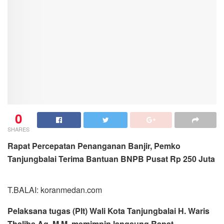
0
SHARES
Rapat Percepatan Penanganan Banjir, Pemko
Tanjungbalai Terima Bantuan BNPB Pusat Rp 250 Juta
T.BALAI: koranmedan.com
Pelaksana tugas (Plt) Wali Kota Tanjungbalai H. Waris
Thalibs.Ag.,M.M. memimpin langsung Rapat