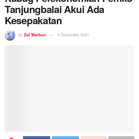
Tanjungbalai Akui Ada
Kesepakatan
by
Zul Marbun
6 December 2021