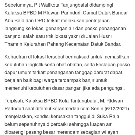
Sebelumnya, Plt Walikota Tanjungbalai didampingi
Kalaksa BPBD M Ridwan Parinduri, Camat Datuk Bandar
Abu Said dan OPD terkait melakukan peninjauan
langsung ke lokasi genangan air dan posko penanganan
banjir di salah satu titik lokasi yakni di Jalan Husni
Thamrin Kelurahan Pahang Kecamatan Datuk Bandar.
Kehadiran di lokasi tersebut bermaksud untuk memastikan
kebutuhan logistik serta obat-obatan, serta kesiapan posko
dapur umum terkait penanganan tanggap darurat dapat
berjalan baik bagi warga terdampak banjir untuk
memenuhi kebutuhan dasar pangan jika ada pengungsi.
Terpisah, Kalaksa BPBD Kota Tanjungbalai, M. Ridwan
Parinduri saat ditemui koranmedan.com Senin (6/12/2021)
menjelaskan, kondisi kerusakan tanggul di Suka Raja
belum sepenuhnya diperbaiki sehingga luapan air
dibarengi pasang besar merendam sebagian wilayah