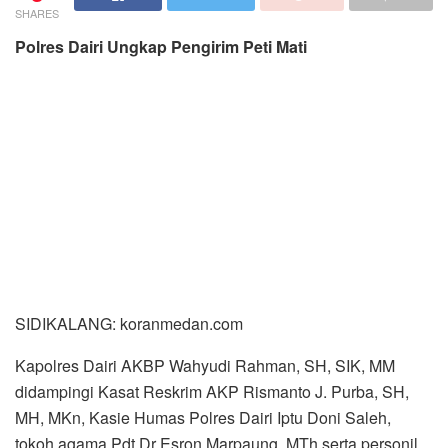
SIDIKALANG: koranmedan.com
Kapolres Dairi AKBP Wahyudi Rahman, SH, SIK, MM
didampingi Kasat Reskrim AKP Rismanto J. Purba, SH,
MH, MKn, Kasie Humas Polres Dairi Iptu Doni Saleh,
tokoh agama Pdt Dr Esron Marpaung, MTh serta personil
Sat Reskrim Polres Dairi, Senin (6/12/2021) di lobby utama
Mapolres melaksanakan Konferensi Pers terkait
pengungkapan kasus pengiriman peti mati di Desa Paropo
Kecamatan Silahisabungan Dairi.
Kapolres Dairi menyampaikan, tersangka berinisial WS,
35 tahun, laki-laki, Kristen, petani, penduduk Dusun 2
Siharakkan Desa Paropo Kec. Silahisabungan Kabupaten