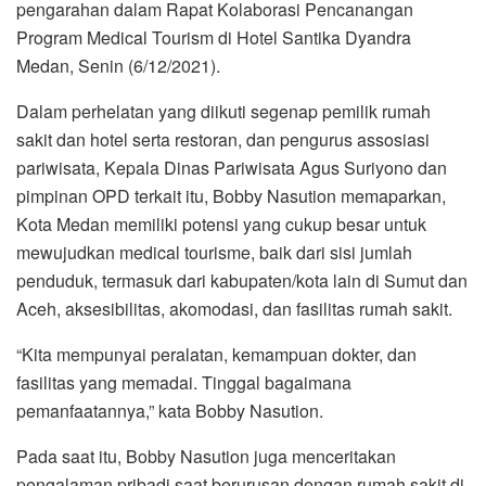
pengarahan dalam Rapat Kolaborasi Pencanangan
Program Medical Tourism di Hotel Santika Dyandra
Medan, Senin (6/12/2021).
Dalam perhelatan yang diikuti segenap pemilik rumah
sakit dan hotel serta restoran, dan pengurus assosiasi
pariwisata, Kepala Dinas Pariwisata Agus Suriyono dan
pimpinan OPD terkait itu, Bobby Nasution memaparkan,
Kota Medan memiliki potensi yang cukup besar untuk
mewujudkan medical tourisme, baik dari sisi jumlah
penduduk, termasuk dari kabupaten/kota lain di Sumut dan
Aceh, aksesibilitas, akomodasi, dan fasilitas rumah sakit.
“Kita mempunyai peralatan, kemampuan dokter, dan
fasilitas yang memadai. Tinggal bagaimana
pemanfaatannya,” kata Bobby Nasution.
Pada saat itu, Bobby Nasution juga menceritakan
pengalaman pribadi saat berurusan dengan rumah sakit di