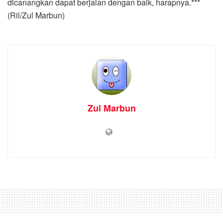
dicanangkan dapat berjalan dengan baik, harapnya.***
(Ril/Zul Marbun)
Zul Marbun