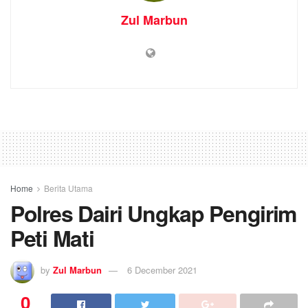
Home
Berita Utama
Polres Dairi Ungkap Pengirim
Peti Mati
by
Zul Marbun
6 December 2021
0
SHARES
Polres Dairi Ungkap Pengirim Peti Mati