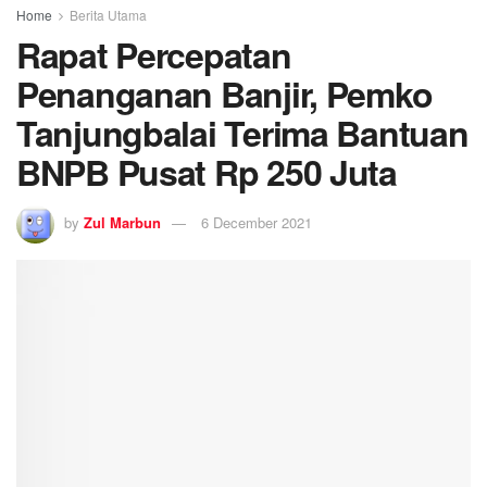
Home
Berita Utama
Rapat Percepatan
Penanganan Banjir, Pemko
Tanjungbalai Terima Bantuan
BNPB Pusat Rp 250 Juta
by
Zul Marbun
6 December 2021