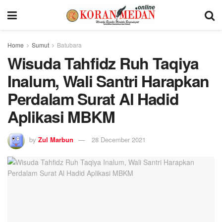
Home
Sumut
Batubara
Wisuda Tahfidz Ruh Taqiya
Inalum, Wali Santri Harapkan
Perdalam Surat Al Hadid
Aplikasi MBKM
by
Zul Marbun
28 December 2021