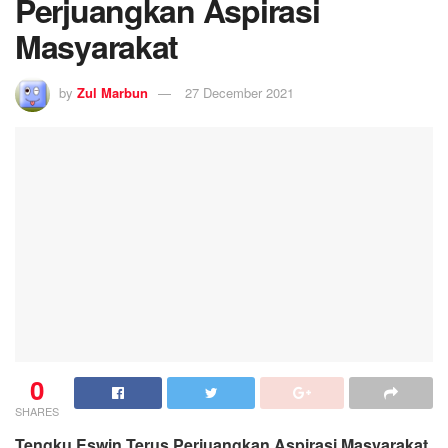
Perjuangkan Aspirasi
Masyarakat
by
Zul Marbun
27 December 2021
0
SHARES
Tengku Eswin Terus Perjuangkan Aspirasi Masyarakat