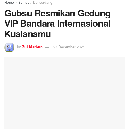
Home
Sumut
Deliserdang
Gubsu Resmikan Gedung
VIP Bandara Internasional
Kualanamu
by
Zul Marbun
27 December 2021