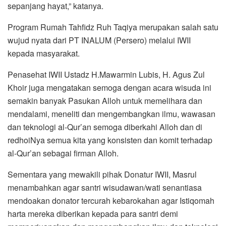
sepanjang hayat,” katanya.
Program Rumah Tahfidz Ruh Taqiya merupakan salah satu
wujud nyata dari PT INALUM (Persero) melalui IWII
kepada masyarakat.
Penasehat IWII Ustadz H.Mawarmin Lubis, H. Agus Zul
Khoir juga mengatakan semoga dengan acara wisuda ini
semakin banyak Pasukan Alloh untuk memelihara dan
mendalami, meneliti dan mengembangkan ilmu, wawasan
dan teknologi al-Qur’an semoga diberkahi Alloh dan di
redhoiNya semua kita yang konsisten dan komit terhadap
al-Qur’an sebagai firman Alloh.
Sementara yang mewakili pihak Donatur IWII, Masrul
menambahkan agar santri wisudawan/wati senantiasa
mendoakan donator tercurah kebarokahan agar Istiqomah
harta mereka diberikan kepada para santri demi