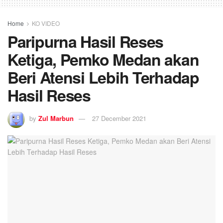
Home
KO VIDEO
Paripurna Hasil Reses
Ketiga, Pemko Medan akan
Beri Atensi Lebih Terhadap
Hasil Reses
by
Zul Marbun
27 December 2021