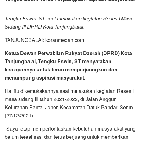
Tengku Eswin, ST saat melakukan kegiatan Reses I Masa
Sidang III DPRD Kota Tanjungbalai.
TANJUNGBALAI: koranmedan.com
Ketua Dewan Perwakilan Rakyat Daerah (DPRD) Kota
Tanjungbalai, Tengku Eswin, ST menyatakan
kesiapannya untuk terus memperjuangkan dan
menampung aspirasi masyarakat.
Hal itu dikemukakannya saat melakukan kegiatan Reses I
masa sidang III tahun 2021-2022, di Jalan Anggur
Kelurahan Pantai Johor, Kecamatan Datuk Bandar, Senin
(27/12/2021).
“Saya tetap memperioritaskan kebutuhan masyarakat yang
belum terealisasi dan terus berjuang untuk memberikan