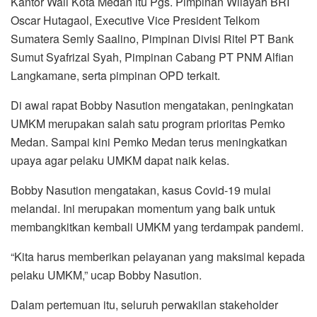
Kantor Wali Kota Medan itu Pgs. Pimpinan Wilayah BRI
Oscar Hutagaol, Executive Vice President Telkom
Sumatera Semly Saalino, Pimpinan Divisi Ritel PT Bank
Sumut Syafrizal Syah, Pimpinan Cabang PT PNM Alfian
Langkamane, serta pimpinan OPD terkait.
Di awal rapat Bobby Nasution mengatakan, peningkatan
UMKM merupakan salah satu program prioritas Pemko
Medan. Sampai kini Pemko Medan terus meningkatkan
upaya agar pelaku UMKM dapat naik kelas.
Bobby Nasution mengatakan, kasus Covid-19 mulai
melandai. Ini merupakan momentum yang baik untuk
membangkitkan kembali UMKM yang terdampak pandemi.
“Kita harus memberikan pelayanan yang maksimal kepada
pelaku UMKM,” ucap Bobby Nasution.
Dalam pertemuan itu, seluruh perwakilan stakeholder