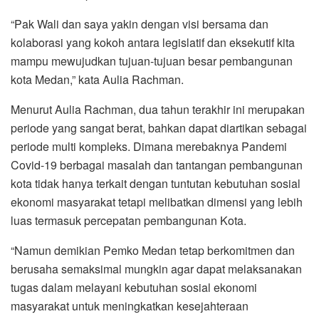
“Pak Wali dan saya yakin dengan visi bersama dan
kolaborasi yang kokoh antara legislatif dan eksekutif kita
mampu mewujudkan tujuan-tujuan besar pembangunan
kota Medan,” kata Aulia Rachman.
Menurut Aulia Rachman, dua tahun terakhir ini merupakan
periode yang sangat berat, bahkan dapat diartikan sebagai
periode multi kompleks. Dimana merebaknya Pandemi
Covid-19 berbagai masalah dan tantangan pembangunan
kota tidak hanya terkait dengan tuntutan kebutuhan sosial
ekonomi masyarakat tetapi melibatkan dimensi yang lebih
luas termasuk percepatan pembangunan Kota.
“Namun demikian Pemko Medan tetap berkomitmen dan
berusaha semaksimal mungkin agar dapat melaksanakan
tugas dalam melayani kebutuhan sosial ekonomi
masyarakat untuk meningkatkan kesejahteraan