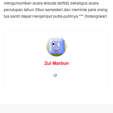
mengumumkan acara wisuda tahfidz sekaligus acara
penutupan tahun (libur semester) dan meminta para orang
tua santri dapat menjemput putra-putrinya.*** (hotang/war)
Zul Marbun