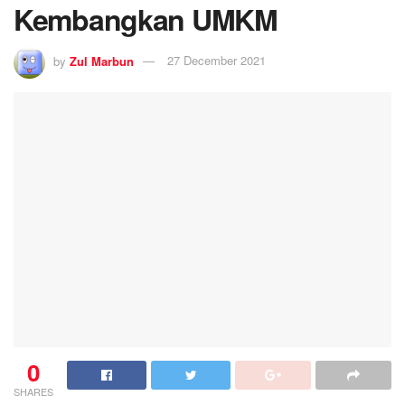
Kembangkan UMKM
by
Zul Marbun
27 December 2021
0
SHARES