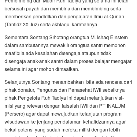
Pembimbing dan Mudir Ruh Taqiya yang selama ini telah
bersusah payah dan membina dan membimbing serta
memberikan pendidikan dan pengajaran ilmu al-Qur’an
(Tahfidz 30 Juz) serta akhlaqul karimahnya.
Sementara Sontang Sihotang orangtua M. Ishaq Einstein
dalam sambutannya mewakili orangtua santri memohon
maaf bila ada kesalahan disengaja ataupun tidak
disengaja anak-anak santri dalam proses belajar mengajar
selama ini agar mohon dimaafkan.
Selanjutnya Sontang menambahkan bila ada rencana dari
pihak donatur, Pengurus dan Penasehat IWII sebaiknya
pihak Pengelola Ruh Taqiya ini dapat melanjutkan visi-
misi yang relevan dengan falsafah IWII dan PT INALUM
(Persero) agar dapat mewujudkan kelanjutan program
wisudawan ke jenjang pendalaman kehafidzannya agar
bekal potensi yang sudah mereka miliki dengan lebih