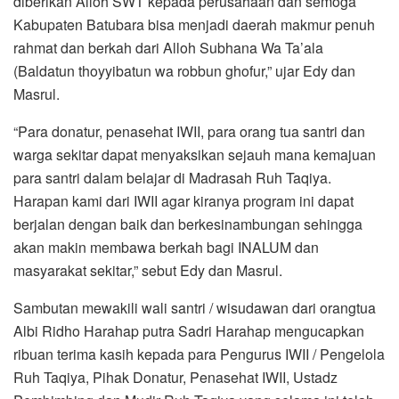
diberikan Alloh SWT kepada perusahaan dan semoga
Kabupaten Batubara bisa menjadi daerah makmur penuh
rahmat dan berkah dari Alloh Subhana Wa Ta’ala
(Baldatun thoyyibatun wa robbun ghofur,” ujar Edy dan
Masrul.
“Para donatur, penasehat IWII, para orang tua santri dan
warga sekitar dapat menyaksikan sejauh mana kemajuan
para santri dalam belajar di Madrasah Ruh Taqiya.
Harapan kami dari IWII agar kiranya program ini dapat
berjalan dengan baik dan berkesinambungan sehingga
akan makin membawa berkah bagi INALUM dan
masyarakat sekitar,” sebut Edy dan Masrul.
Sambutan mewakili wali santri / wisudawan dari orangtua
Albi Ridho Harahap putra Sadri Harahap mengucapkan
ribuan terima kasih kepada para Pengurus IWII / Pengelola
Ruh Taqiya, Pihak Donatur, Penasehat IWII, Ustadz