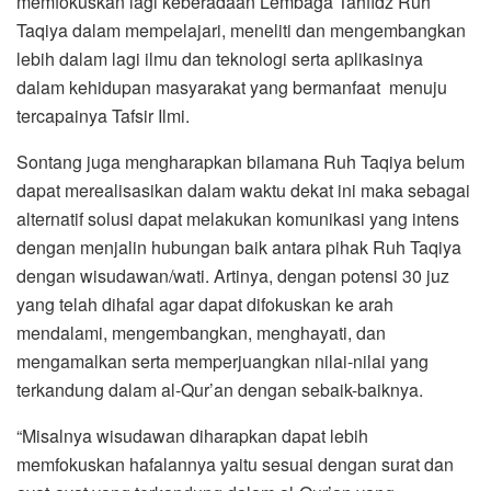
memfokuskan lagi keberadaan Lembaga Tahfidz Ruh
Taqiya dalam mempelajari, meneliti dan mengembangkan
lebih dalam lagi ilmu dan teknologi serta aplikasinya
dalam kehidupan masyarakat yang bermanfaat menuju
tercapainya Tafsir Ilmi.
Sontang juga mengharapkan bilamana Ruh Taqiya belum
dapat merealisasikan dalam waktu dekat ini maka sebagai
alternatif solusi dapat melakukan komunikasi yang intens
dengan menjalin hubungan baik antara pihak Ruh Taqiya
dengan wisudawan/wati. Artinya, dengan potensi 30 juz
yang telah dihafal agar dapat difokuskan ke arah
mendalami, mengembangkan, menghayati, dan
mengamalkan serta memperjuangkan nilai-nilai yang
terkandung dalam al-Qur’an dengan sebaik-baiknya.
“Misalnya wisudawan diharapkan dapat lebih
memfokuskan hafalannya yaitu sesuai dengan surat dan