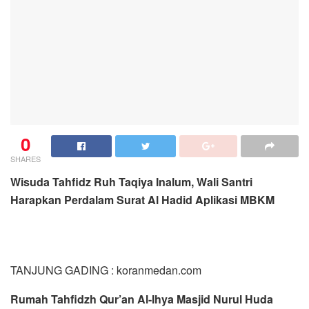
0
SHARES
Wisuda Tahfidz Ruh Taqiya Inalum, Wali Santri
Harapkan Perdalam Surat Al Hadid Aplikasi MBKM
TANJUNG GADING : koranmedan.com
Rumah Tahfidzh Qur’an Al-Ihya Masjid Nurul Huda