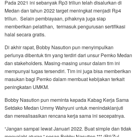
Pada 2021 ini sebanyak Rp3 triliun telah disalurkan di
Medan dan tahun 2022 target meningkat menjadi Rp4
triliun. Selain pembiayaan, pihaknya juga siap
memberikan pelatihan, termasuk pengurusan sertifikasi
halal secara gratis.
Di akhir rapat, Bobby Nasution pun menyimpulkan
perlunya dibentuk tim yang terdiri dari unsur Pemko Medan
dan stakeholders. Masing-masing unsur dalam tim ini
mempunyai tugas tersendiri. Tim ini juga bisa memberikan
masukan bagi Pemko dalam membuat kebijakan terkait
peningkatan UMKM.
Bobby Nasution pun meminta kepada Kabag Kerja Sama
Setdako Medan Ummy Wahyuni untuk menindaklanjuti
dan merealisasikan rencana kerja sama ini secepatnya.
“Jangan sampai lewat Januari 2022. Buat simple dan tidak
menyalahi aturan,” pesan Bobby Nasution.*** (Ril/Zul