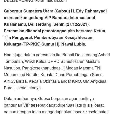
DELISERDANG: koranmedan.com
Gubernur Sumatera Utara (Gubsu) H. Edy Rahmayadi
meresmikan gedung VIP Bandara Internasional
Kualanamu, Deliserdang, Senin (27/12/2021).
Peresmian ditandai pemotongan pita bersama Ketua
Tim Penggerak Pemberdayaan Kesejahteraan
Keluarga (TP-PKK) Sumut Hj. Nawal Lubis.
Hadir juga dalam peresmian itu, Bupati Deliserdang Ashari
Tambunan, Wakil Ketua DPRD Sumut Harun Mustafa
Nasution, Pangkosekhanudnas III Medan Marsma TNI
Mohammad Nurdin, Kepala Dinas Perhubungan Sumut
Alfi Syahriza, Kepala Otoritas Bandar KNO, GM Angkasa
Pura II, serta lainnya.
Dalam arahannya, Gubsu berpesan agar nantinya
bangunan VIP tersebut dapat diperluas lagi di sisi barat,
namun dengan tetap mengedapankan aspek keselamatan