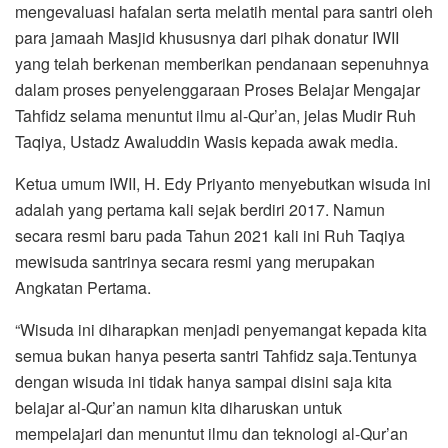
mengevaluasi hafalan serta melatih mental para santri oleh
para jamaah Masjid khususnya dari pihak donatur IWII
yang telah berkenan memberikan pendanaan sepenuhnya
dalam proses penyelenggaraan Proses Belajar Mengajar
Tahfidz selama menuntut ilmu al-Qur’an, jelas Mudir Ruh
Taqiya, Ustadz Awaluddin Wasis kepada awak media.
Ketua umum IWII, H. Edy Priyanto menyebutkan wisuda ini
adalah yang pertama kali sejak berdiri 2017. Namun
secara resmi baru pada Tahun 2021 kali ini Ruh Taqiya
mewisuda santrinya secara resmi yang merupakan
Angkatan Pertama.
“Wisuda ini diharapkan menjadi penyemangat kepada kita
semua bukan hanya peserta santri Tahfidz saja.Tentunya
dengan wisuda ini tidak hanya sampai disini saja kita
belajar al-Qur’an namun kita diharuskan untuk
mempelajari dan menuntut ilmu dan teknologi al-Qur’an