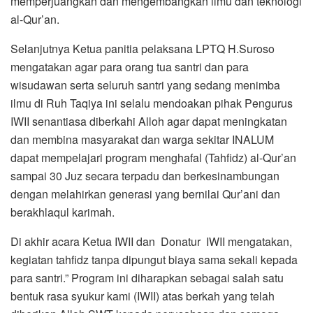
memperjuangkan dan mengembangkan ilmu dan teknologi
al-Qur’an.
Selanjutnya Ketua panitia pelaksana LPTQ H.Suroso
mengatakan agar para orang tua santri dan para
wisudawan serta seluruh santri yang sedang menimba
ilmu di Ruh Taqiya ini selalu mendoakan pihak Pengurus
IWII senantiasa diberkahi Alloh agar dapat meningkatan
dan membina masyarakat dan warga sekitar INALUM
dapat mempelajari program menghafal (Tahfidz) al-Qur’an
sampai 30 Juz secara terpadu dan berkesinambungan
dengan melahirkan generasi yang bernilai Qur’ani dan
berakhlaqul karimah.
Di akhir acara Ketua IWII dan Donatur IWII mengatakan,
kegiatan tahfidz tanpa dipungut biaya sama sekali kepada
para santri.” Program ini diharapkan sebagai salah satu
bentuk rasa syukur kami (IWII) atas berkah yang telah