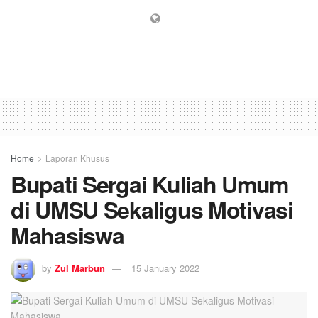
Home
Laporan Khusus
Bupati Sergai Kuliah Umum
di UMSU Sekaligus Motivasi
Mahasiswa
by
Zul Marbun
15 January 2022