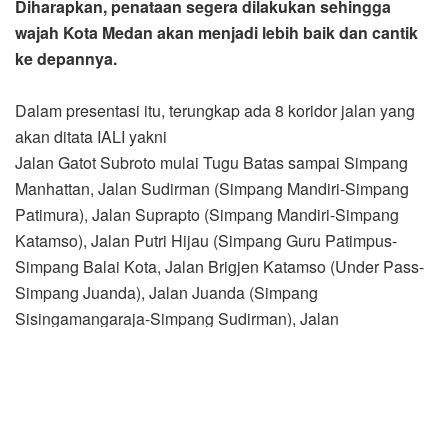
Diharapkan, penataan segera dilakukan sehingga
wajah Kota Medan akan menjadi lebih baik dan cantik
ke depannya.
Dalam presentasi itu, terungkap ada 8 koridor jalan yang
akan ditata IALI yakni
Jalan Gatot Subroto mulai Tugu Batas sampai Simpang
Manhattan, Jalan Sudirman (Simpang Mandiri-Simpang
Patimura), Jalan Suprapto (Simpang Mandiri-Simpang
Katamso), Jalan Putri Hijau (Simpang Guru Patimpus-
Simpang Balai Kota, Jalan Brigjen Katamso (Under Pass-
Simpang Juanda), Jalan Juanda (Simpang
Sisingamangaraja-Simpang Sudirman), Jalan
Sisingamangaraja (Tugu Batas-Simpang Tritura) dan Jalan
Jamin Ginting.
Selain 8 koridor jalan tersebut, IALI juga akan melakukan