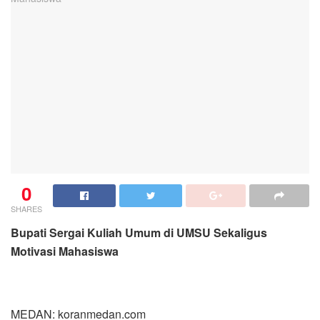
0
SHARES
Bupati Sergai Kuliah Umum di UMSU Sekaligus
Motivasi Mahasiswa
MEDAN: koranmedan.com