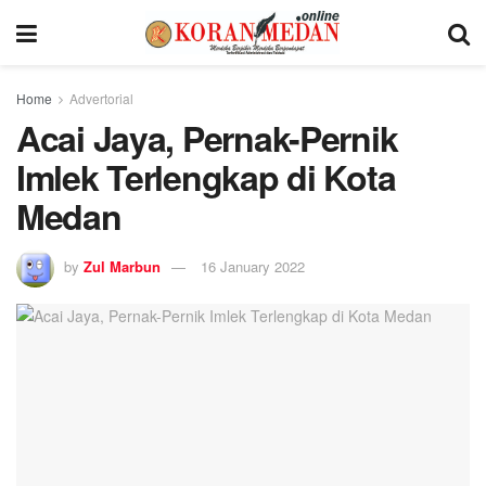
Home
Advertorial
Acai Jaya, Pernak-Pernik
Imlek Terlengkap di Kota
Medan
by
Zul Marbun
16 January 2022