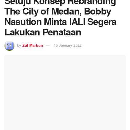
Setuju Konsep Rebranding
The City of Medan, Bobby
Nasution Minta IALI Segera
Lakukan Penataan
by
Zul Marbun
15 January 2022