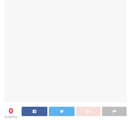
0
SHARES