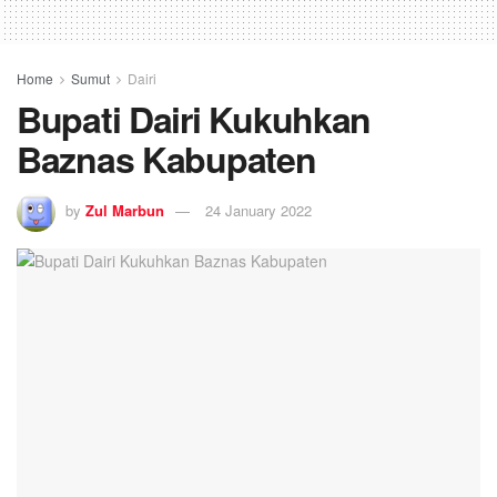
Home
Sumut
Dairi
Bupati Dairi Kukuhkan
Baznas Kabupaten
by
Zul Marbun
24 January 2022