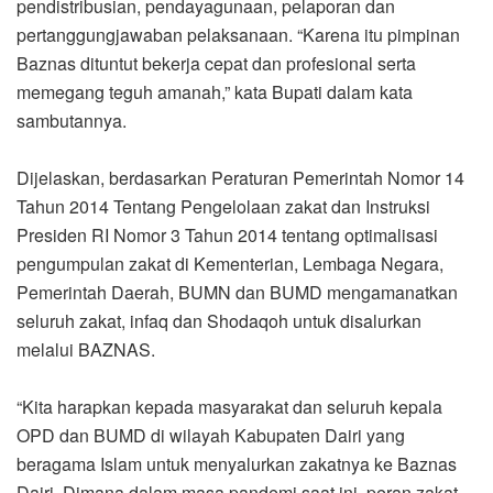
pendistribusian, pendayagunaan, pelaporan dan
pertanggungjawaban pelaksanaan. “Karena itu pimpinan
Baznas dituntut bekerja cepat dan profesional serta
memegang teguh amanah,” kata Bupati dalam kata
sambutannya.
Dijelaskan, berdasarkan Peraturan Pemerintah Nomor 14
Tahun 2014 Tentang Pengelolaan zakat dan Instruksi
Presiden RI Nomor 3 Tahun 2014 tentang optimalisasi
pengumpulan zakat di Kementerian, Lembaga Negara,
Pemerintah Daerah, BUMN dan BUMD mengamanatkan
seluruh zakat, infaq dan Shodaqoh untuk disalurkan
melalui BAZNAS.
“Kita harapkan kepada masyarakat dan seluruh kepala
OPD dan BUMD di wilayah Kabupaten Dairi yang
beragama Islam untuk menyalurkan zakatnya ke Baznas
Dairi. Dimana dalam masa pandemi saat ini, peran zakat