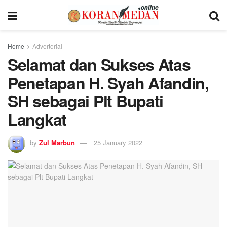
Home
Advertorial
Selamat dan Sukses Atas
Penetapan H. Syah Afandin,
SH sebagai Plt Bupati
Langkat
by
Zul Marbun
25 January 2022