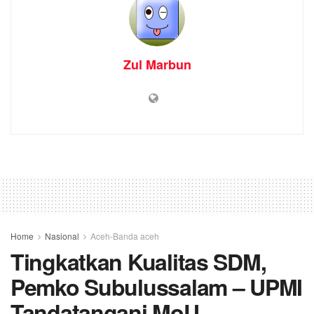
Zul Marbun
Home
Nasional
Aceh-Banda aceh
Tingkatkan Kualitas SDM,
Pemko Subulussalam – UPMI
Tandatangani MoU