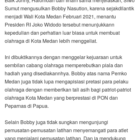
Baik Jonny, Halomoan dan Ilham sama menjelaskan, Siwo
Sumut mengusulkan Bobby Nasution, karena sejakdilantik
menjadi Wali Kota Medan Februari 2021, menantu
Presiden RI Joko Widodo tersebut menunjukkann
kepedulian dan perhatian luar biasa untuk membuat
olahraga di Kota Medan lebih menggeliat.
Ini dibuktikannya dengan menggelar kejuaraan untuk
sembilan cabang olahraga memperebutkan piala dan
hadiah yang disediakannhya. Bobby atas nama Pemko
Medan juga tidak lupa mengapisiasi pretasi para pelaku
olahraga dengan memberikan tali asih bagi patriot-patriot
olahraga Kota Medan yang berprestasi di PON dan
Peparnas di Papua.
Selain Bobby juga tidak sungkan mengunjungi
pemusatan-pemusatan latihan menyemangati para atlet
yang menjalani pemusatan latihan. Dan ia mendukung