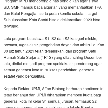
Program MPD mendorong dinas pendidikan agar siswa
SD, SMP mampu baca alqur’an yang memanfaatkan TPA
dan Balai Pengajian serta peran komite sekolah, target
Subulussalam Kota Santri bisa dideklarasikan 2023 bisa
terwujud.
Lalu program beasiswa S1, S2 dan S3 kategori miskin,
prestasi, tugas akhir, pengabdian dayah dan tahfizul qur’an
30 juz tahun 2021 telah tersalurkan, dan program Satu
Rumah Satu Sarjana (1R1S) yang dilaunching Desember
lalu, dinilai menjadi program spektakuler, pendorong agar
semua generasi kota ini sukses pendidikan, generasi
estafet yang berkualitas.
Kepada Rektor UPMI, Affan Bintang berharap komitmen ini
tetap berlanjut dan UPMI diharapkan memberi kuota bagi
generasi kota ini kejar S1 semua jurusan, termasuk S2
tanpa melanggar aturan, meski secara teknis Pemko