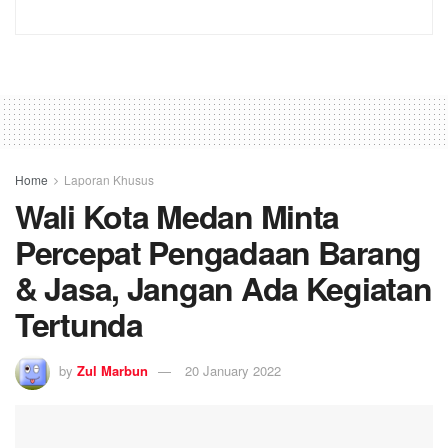
Home
Laporan Khusus
Wali Kota Medan Minta
Percepat Pengadaan Barang
& Jasa, Jangan Ada Kegiatan
Tertunda
by
Zul Marbun
20 January 2022