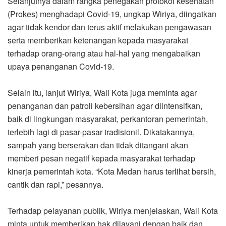
Selanjutnya dalam rangka penegakan protokol kesehatan
(Prokes) menghadapi Covid-19, ungkap Wiriya, diingatkan
agar tidak kendor dan terus aktif melakukan pengawasan
serta memberikan ketenangan kepada masyarakat
terhadap orang-orang atau hal-hal yang mengabaikan
upaya penanganan Covid-19.
Selain itu, lanjut Wiriya, Wali Kota juga meminta agar
penanganan dan patroli kebersihan agar diintensifkan,
baik di lingkungan masyarakat, perkantoran pemerintah,
terlebih lagi di pasar-pasar tradisionil. Dikatakannya,
sampah yang berserakan dan tidak ditangani akan
memberi pesan negatif kepada masyarakat terhadap
kinerja pemerintah kota. “Kota Medan harus terlihat bersih,
cantik dan rapi,” pesannya.
Terhadap pelayanan publik, Wiriya menjelaskan, Wali Kota
minta untuk memberikan hak dilayani dengan baik dan