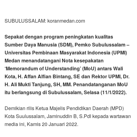
SUBULUSSALAM: koranmedan.com
Sepakat dengan program peningkatan kualitas
Sumber Daya Manusia (SDM), Pemko Subulussalam –
Universitas Pembinaan Masyarakat Indonesia (UPMI)
Medan menandatangani Nota kesepakatan
‘Memorandum of Understanding’ (MoU) antars Wali
Kota, H. Affan Alfian Bintang, SE dan Rektor UPMI, Dr.
H. Ali Mukti Tanjung, SH, MM. Penandatanganan MoU
itu berlangsung di Subulussalam, Selasa (11/1/2022).
Demikian rilis Ketua Majelis Pendidikan Daerah (MPD)
Kota Suulussalam, Jaminuddin B, S.PdI kepada wartawan
media ini, Kamis 20 Januari 2022.