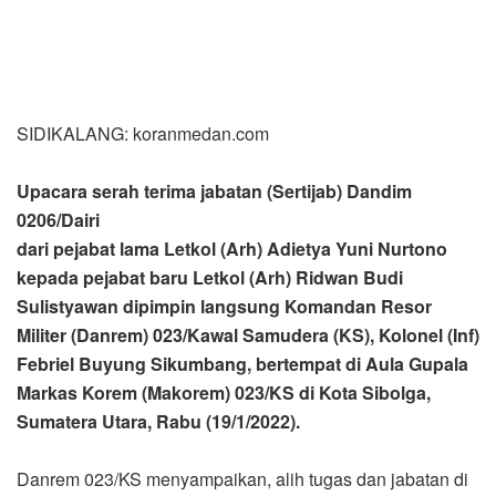
SIDIKALANG: koranmedan.com
Upacara serah terima jabatan (Sertijab) Dandim
0206/Dairi
dari pejabat lama Letkol (Arh) Adietya Yuni Nurtono
kepada pejabat baru Letkol (Arh) Ridwan Budi
Sulistyawan dipimpin langsung Komandan Resor
Militer (Danrem) 023/Kawal Samudera (KS), Kolonel (Inf)
Febriel Buyung Sikumbang, bertempat di Aula Gupala
Markas Korem (Makorem) 023/KS di Kota Sibolga,
Sumatera Utara, Rabu (19/1/2022).
Danrem 023/KS menyampaikan, alih tugas dan jabatan di