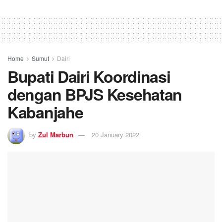
Home
Sumut
Dairi
Bupati Dairi Koordinasi
dengan BPJS Kesehatan
Kabanjahe
by
Zul Marbun
20 January 2022