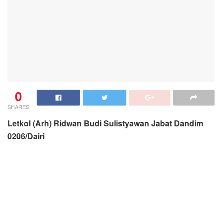
0
SHARES
Letkol (Arh) Ridwan Budi Sulistyawan Jabat Dandim
0206/Dairi