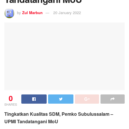
by
Zul Marbun
20 January 2022
0
SHARES
Tingkatkan Kualitas SDM, Pemko Subulussalam –
UPMI Tandatangani MoU