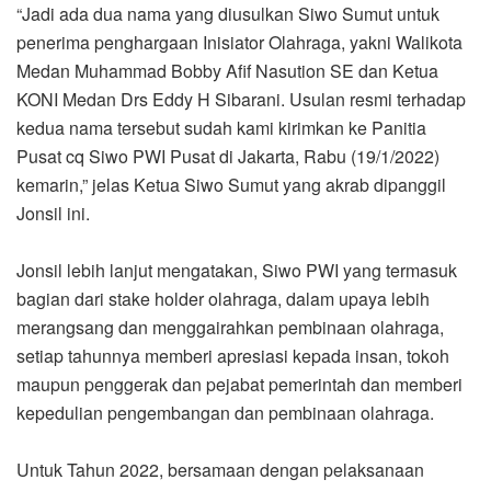
“Jadi ada dua nama yang diusulkan Siwo Sumut untuk
penerima penghargaan Inisiator Olahraga, yakni Walikota
Medan Muhammad Bobby Afif Nasution SE dan Ketua
KONI Medan Drs Eddy H Sibarani. Usulan resmi terhadap
kedua nama tersebut sudah kami kirimkan ke Panitia
Pusat cq Siwo PWI Pusat di Jakarta, Rabu (19/1/2022)
kemarin,” jelas Ketua Siwo Sumut yang akrab dipanggil
Jonsil ini.
Jonsil lebih lanjut mengatakan, Siwo PWI yang termasuk
bagian dari stake holder olahraga, dalam upaya lebih
merangsang dan menggairahkan pembinaan olahraga,
setiap tahunnya memberi apresiasi kepada insan, tokoh
maupun penggerak dan pejabat pemerintah dan memberi
kepedulian pengembangan dan pembinaan olahraga.
Untuk Tahun 2022, bersamaan dengan pelaksanaan