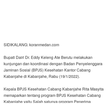
SIDIKALANG: koranmedan.com
Bupati Dairi Dr. Eddy Keleng Ate Berutu melakukan
kunjungan dan koordinasi dengan Badan Penyelenggara
Jaminan Sosial (BPJS) Kesehatan Kantor Cabang
Kabanjahe di Kabanjahe, Rabu (19/1/2022).
Kepala BPJS Kesehatan Cabang Kabanjahe Rita Masyita
memaparkan tentang program BPJS Kesehatan Cabang
Kabanjahe yaitu Salah satunya program Penerima
Bantuan Iuran (PBI) Jaminan Kesehatan Nasional (JKN)