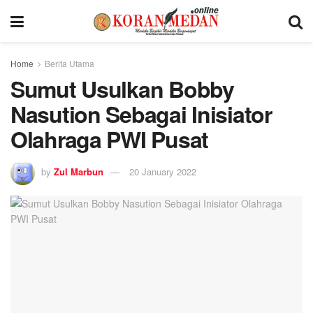
Home
Berita Utama
Sumut Usulkan Bobby
Nasution Sebagai Inisiator
Olahraga PWI Pusat
by
Zul Marbun
20 January 2022