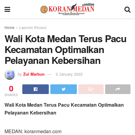
Home
Laporan Khusus
Wali Kota Medan Terus Pacu
Kecamatan Optimalkan
Pelayanan Kebersihan
by
Zul Marbun
2 January 2022
0
SHARES
Wali Kota Medan Terus Pacu Kecamatan Optimalkan
Pelayanan Kebersihan
MEDAN: koranmedan.com