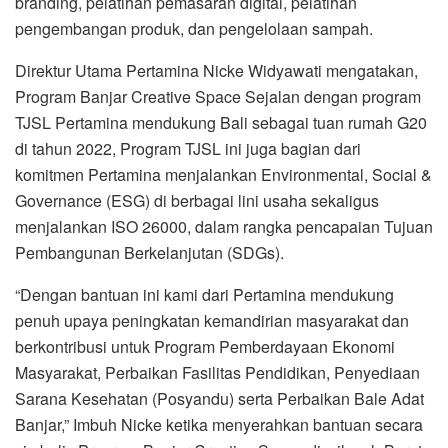
branding, pelatihan pemasaran digital, pelatihan
pengembangan produk, dan pengelolaan sampah.
Direktur Utama Pertamina Nicke Widyawati mengatakan,
Program Banjar Creative Space Sejalan dengan program
TJSL Pertamina mendukung Bali sebagai tuan rumah G20
di tahun 2022, Program TJSL ini juga bagian dari
komitmen Pertamina menjalankan Environmental, Social &
Governance (ESG) di berbagai lini usaha sekaligus
menjalankan ISO 26000, dalam rangka pencapaian Tujuan
Pembangunan Berkelanjutan (SDGs).
“Dengan bantuan ini kami dari Pertamina mendukung
penuh upaya peningkatan kemandirian masyarakat dan
berkontribusi untuk Program Pemberdayaan Ekonomi
Masyarakat, Perbaikan Fasilitas Pendidikan, Penyediaan
Sarana Kesehatan (Posyandu) serta Perbaikan Bale Adat
Banjar,” Imbuh Nicke ketika menyerahkan bantuan secara