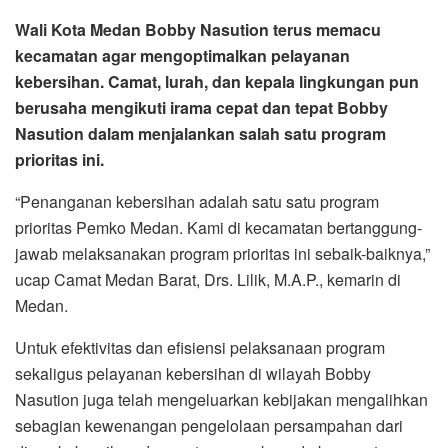
Wali Kota Medan Bobby Nasution terus memacu
kecamatan agar mengoptimalkan pelayanan
kebersihan. Camat, lurah, dan kepala lingkungan pun
berusaha mengikuti irama cepat dan tepat Bobby
Nasution dalam menjalankan salah satu program
prioritas ini.
“Penanganan kebersihan adalah satu satu program
prioritas Pemko Medan. Kami di kecamatan bertanggung-
jawab melaksanakan program prioritas ini sebaik-baiknya,”
ucap Camat Medan Barat, Drs. Lilik, M.A.P., kemarin di
Medan.
Untuk efektivitas dan efisiensi pelaksanaan program
sekaligus pelayanan kebersihan di wilayah Bobby
Nasution juga telah mengeluarkan kebijakan mengalihkan
sebagian kewenangan pengelolaan persampahan dari