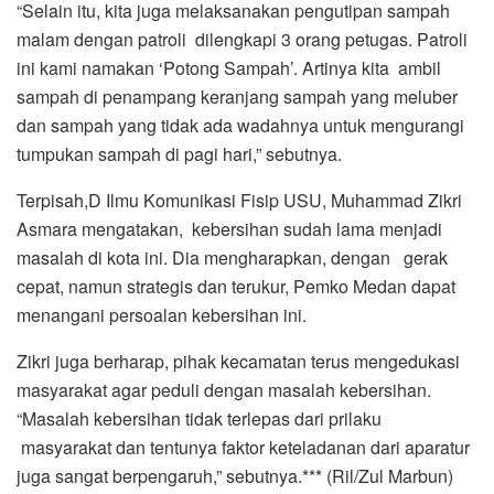
“Selain itu, kita juga melaksanakan pengutipan sampah
malam dengan patroli dilengkapi 3 orang petugas. Patroli
ini kami namakan ‘Potong Sampah’. Artinya kita ambil
sampah di penampang keranjang sampah yang meluber
dan sampah yang tidak ada wadahnya untuk mengurangi
tumpukan sampah di pagi hari,” sebutnya.
Terpisah,D Ilmu Komunikasi Fisip USU, Muhammad Zikri
Asmara mengatakan, kebersihan sudah lama menjadi
masalah di kota ini. Dia mengharapkan, dengan gerak
cepat, namun strategis dan terukur, Pemko Medan dapat
menangani persoalan kebersihan ini.
Zikri juga berharap, pihak kecamatan terus mengedukasi
masyarakat agar peduli dengan masalah kebersihan.
“Masalah kebersihan tidak terlepas dari prilaku
masyarakat dan tentunya faktor keteladanan dari aparatur
juga sangat berpengaruh,” sebutnya.*** (Ril/Zul Marbun)