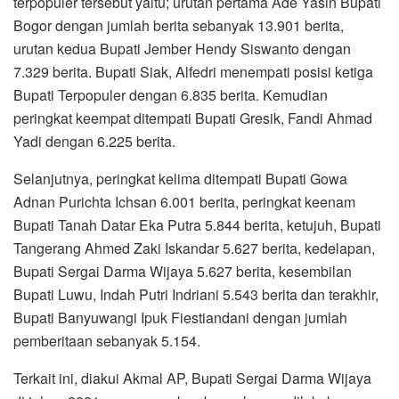
terpopuler tersebut yaitu; urutan pertama Ade Yasin Bupati
Bogor dengan jumlah berita sebanyak 13.901 berita,
urutan kedua Bupati Jember Hendy Siswanto dengan
7.329 berita. Bupati Siak, Alfedri menempati posisi ketiga
Bupati Terpopuler dengan 6.835 berita. Kemudian
peringkat keempat ditempati Bupati Gresik, Fandi Ahmad
Yadi dengan 6.225 berita.
Selanjutnya, peringkat kelima ditempati Bupati Gowa
Adnan Purichta Ichsan 6.001 berita, peringkat keenam
Bupati Tanah Datar Eka Putra 5.844 berita, ketujuh, Bupati
Tangerang Ahmed Zaki Iskandar 5.627 berita, kedelapan,
Bupati Sergai Darma Wijaya 5.627 berita, kesembilan
Bupati Luwu, Indah Putri Indriani 5.543 berita dan terakhir,
Bupati Banyuwangi Ipuk Fiestiandani dengan jumlah
pemberitaan sebanyak 5.154.
Terkait ini, diakui Akmal AP, Bupati Sergai Darma Wijaya