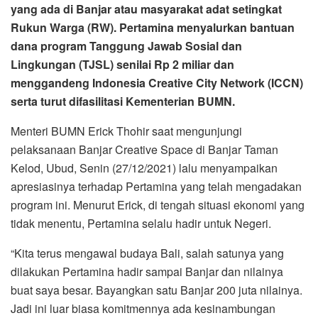
yang ada di Banjar atau masyarakat adat setingkat
Rukun Warga (RW). Pertamina menyalurkan bantuan
dana program Tanggung Jawab Sosial dan
Lingkungan (TJSL) senilai Rp 2 miliar dan
menggandeng Indonesia Creative City Network (ICCN)
serta turut difasilitasi Kementerian BUMN.
Menteri BUMN Erick Thohir saat mengunjungi
pelaksanaan Banjar Creative Space di Banjar Taman
Kelod, Ubud, Senin (27/12/2021) lalu menyampaikan
apresiasinya terhadap Pertamina yang telah mengadakan
program ini. Menurut Erick, di tengah situasi ekonomi yang
tidak menentu, Pertamina selalu hadir untuk Negeri.
“Kita terus mengawal budaya Bali, salah satunya yang
dilakukan Pertamina hadir sampai Banjar dan nilainya
buat saya besar. Bayangkan satu Banjar 200 juta nilainya.
Jadi ini luar biasa komitmennya ada kesinambungan