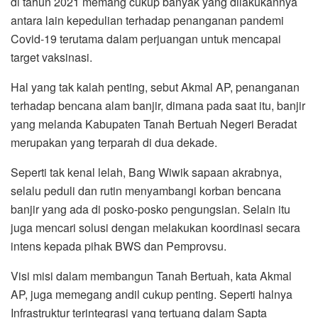
di tahun 2021 memang cukup banyak yang dilakukannya
antara lain kepedulian terhadap penanganan pandemi
Covid-19 terutama dalam perjuangan untuk mencapai
target vaksinasi.
Hal yang tak kalah penting, sebut Akmal AP, penanganan
terhadap bencana alam banjir, dimana pada saat itu, banjir
yang melanda Kabupaten Tanah Bertuah Negeri Beradat
merupakan yang terparah di dua dekade.
Seperti tak kenal lelah, Bang Wiwik sapaan akrabnya,
selalu peduli dan rutin menyambangi korban bencana
banjir yang ada di posko-posko pengungsian. Selain itu
juga mencari solusi dengan melakukan koordinasi secara
intens kepada pihak BWS dan Pemprovsu.
Visi misi dalam membangun Tanah Bertuah, kata Akmal
AP, juga memegang andil cukup penting. Seperti halnya
Infrastruktur terintegrasi yang tertuang dalam Sapta