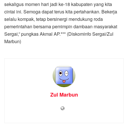
sekaligus momen hari jadi ke-18 kabupaten yang kita
cintai ini. Semoga dapat terus kita pertahankan. Bekerja
selalu kompak, tetap bersinergi mendukung roda
pemerintahan bersama pemimpin dambaan masyarakat
Sergai,” pungkas Akmal AP.*** (Diskominfo Sergai/Zul
Marbun)
Zul Marbun