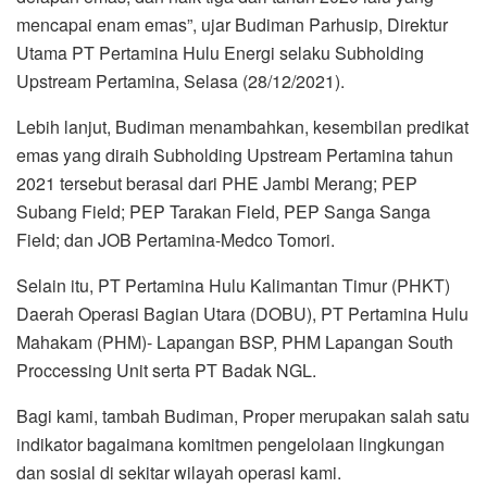
mencapai enam emas”, ujar Budiman Parhusip, Direktur
Utama PT Pertamina Hulu Energi selaku Subholding
Upstream Pertamina, Selasa (28/12/2021).
Lebih lanjut, Budiman menambahkan, kesembilan predikat
emas yang diraih Subholding Upstream Pertamina tahun
2021 tersebut berasal dari PHE Jambi Merang; PEP
Subang Field; PEP Tarakan Field, PEP Sanga Sanga
Field; dan JOB Pertamina-Medco Tomori.
Selain itu, PT Pertamina Hulu Kalimantan Timur (PHKT)
Daerah Operasi Bagian Utara (DOBU), PT Pertamina Hulu
Mahakam (PHM)- Lapangan BSP, PHM Lapangan South
Proccessing Unit serta PT Badak NGL.
Bagi kami, tambah Budiman, Proper merupakan salah satu
indikator bagaimana komitmen pengelolaan lingkungan
dan sosial di sekitar wilayah operasi kami.