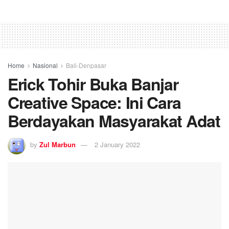
Home
Nasional
Bali-Denpasar
Erick Tohir Buka Banjar
Creative Space: Ini Cara
Berdayakan Masyarakat Adat
by
Zul Marbun
2 January 2022