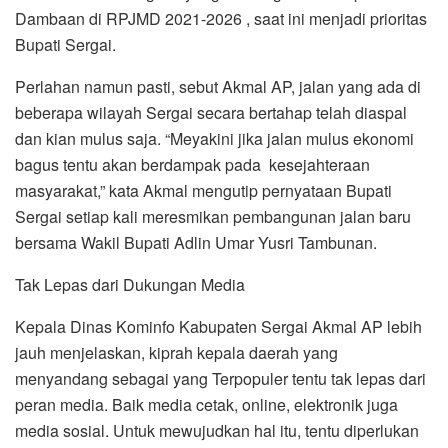
Dambaan di RPJMD 2021-2026 , saat ini menjadi prioritas
Bupati Sergai.
Perlahan namun pasti, sebut Akmal AP, jalan yang ada di
beberapa wilayah Sergai secara bertahap telah diaspal
dan kian mulus saja. “Meyakini jika jalan mulus ekonomi
bagus tentu akan berdampak pada kesejahteraan
masyarakat,” kata Akmal mengutip pernyataan Bupati
Sergai setiap kali meresmikan pembangunan jalan baru
bersama Wakil Bupati Adlin Umar Yusri Tambunan.
Tak Lepas dari Dukungan Media
Kepala Dinas Kominfo Kabupaten Sergai Akmal AP lebih
jauh menjelaskan, kiprah kepala daerah yang
menyandang sebagai yang Terpopuler tentu tak lepas dari
peran media. Baik media cetak, online, elektronik juga
media sosial. Untuk mewujudkan hal itu, tentu diperlukan