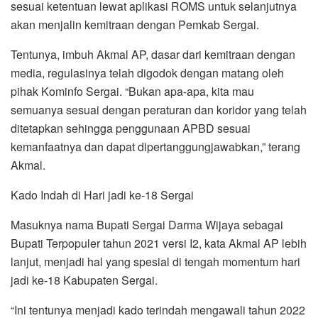
sesuai ketentuan lewat aplikasi ROMS untuk selanjutnya
akan menjalin kemitraan dengan Pemkab Sergai.
Tentunya, imbuh Akmal AP, dasar dari kemitraan dengan
media, regulasinya telah digodok dengan matang oleh
pihak Kominfo Sergai. “Bukan apa-apa, kita mau
semuanya sesuai dengan peraturan dan koridor yang telah
ditetapkan sehingga penggunaan APBD sesuai
kemanfaatnya dan dapat dipertanggungjawabkan,” terang
Akmal.
Kado Indah di Hari jadi ke-18 Sergai
Masuknya nama Bupati Sergai Darma Wijaya sebagai
Bupati Terpopuler tahun 2021 versi I2, kata Akmal AP lebih
lanjut, menjadi hal yang spesial di tengah momentum hari
jadi ke-18 Kabupaten Sergai.
“Ini tentunya menjadi kado terindah mengawali tahun 2022