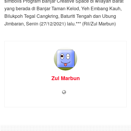
simbolis Program Banjar Creative Space di wilayah Barat
yang berada di Banjar Taman Kelod, Yeh Embang Kauh,
Bilukpoh Tegal Cangkring, Baturiti Tengah dan Ubung
Jimbaran, Senin (27/12/2021) lalu.*** (Ril/Zul Marbun)
Zul Marbun