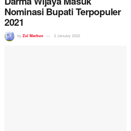
Darma Wijaya Masuk
Nominasi Bupati Terpopuler
2021
by
Zul Marbun
2 January 2022