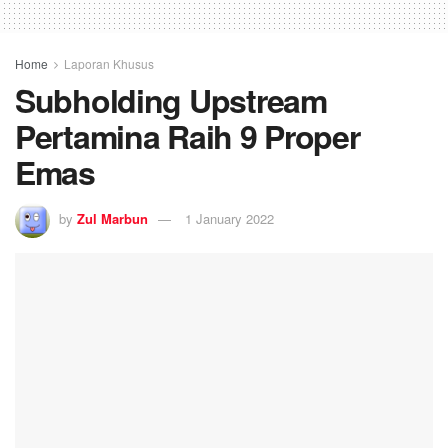
Home
Laporan Khusus
Subholding Upstream
Pertamina Raih 9 Proper
Emas
by
Zul Marbun
1 January 2022