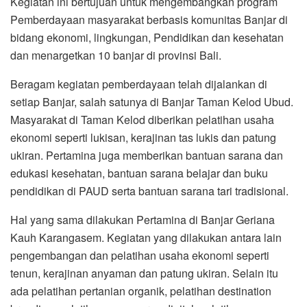
Kegiatan ini bertujuan untuk mengembangkan program
Pemberdayaan masyarakat berbasis komunitas Banjar di
bidang ekonomi, lingkungan, Pendidikan dan kesehatan
dan menargetkan 10 banjar di provinsi Bali.
Beragam kegiatan pemberdayaan telah dijalankan di
setiap Banjar, salah satunya di Banjar Taman Kelod Ubud.
Masyarakat di Taman Kelod diberikan pelatihan usaha
ekonomi seperti lukisan, kerajinan tas lukis dan patung
ukiran. Pertamina juga memberikan bantuan sarana dan
edukasi kesehatan, bantuan sarana belajar dan buku
pendidikan di PAUD serta bantuan sarana tari tradisional.
Hal yang sama dilakukan Pertamina di Banjar Geriana
Kauh Karangasem. Kegiatan yang dilakukan antara lain
pengembangan dan pelatihan usaha ekonomi seperti
tenun, kerajinan anyaman dan patung ukiran. Selain itu
ada pelatihan pertanian organik, pelatihan destination