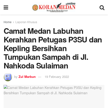
Home
Laporan Khusus
Camat Medan Labuhan
Kerahkan Petugas P3SU dan
Kepling Bersihkan
Tumpukan Sampah di Jl.
Nahkoda Sulaiman
by
Zul Marbun
19 February 2022