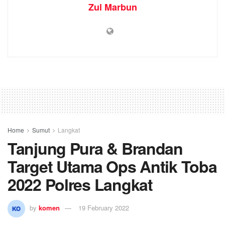
Zul Marbun
Home
Sumut
Langkat
Tanjung Pura & Brandan
Target Utama Ops Antik Toba
2022 Polres Langkat
by
komen
19 February 2022