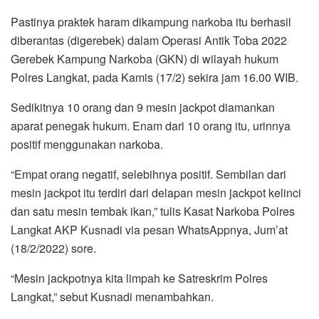
Pastinya praktek haram dikampung narkoba itu berhasil
diberantas (digerebek) dalam Operasi Antik Toba 2022
Gerebek Kampung Narkoba (GKN) di wilayah hukum
Polres Langkat, pada Kamis (17/2) sekira jam 16.00 WIB.
Sedikitnya 10 orang dan 9 mesin jackpot diamankan
aparat penegak hukum. Enam dari 10 orang itu, urinnya
positif menggunakan narkoba.
“Empat orang negatif, selebihnya positif. Sembilan dari
mesin jackpot itu terdiri dari delapan mesin jackpot kelinci
dan satu mesin tembak ikan,” tulis Kasat Narkoba Polres
Langkat AKP Kusnadi via pesan WhatsAppnya, Jum’at
(18/2/2022) sore.
“Mesin jackpotnya kita limpah ke Satreskrim Polres
Langkat,” sebut Kusnadi menambahkan.