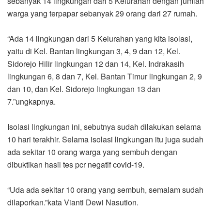
sebanyak 14 lingkungan dari 5 Kelurahan dengan jumlah
warga yang terpapar sebanyak 29 orang dari 27 rumah.
“Ada 14 lingkungan dari 5 Kelurahan yang kita isolasi,
yaitu di Kel. Bantan lingkungan 3, 4, 9 dan 12, Kel.
Sidorejo Hilir lingkungan 12 dan 14, Kel. Indrakasih
lingkungan 6, 8 dan 7, Kel. Bantan Timur lingkungan 2, 9
dan 10, dan Kel. Sidorejo lingkungan 13 dan
7.”ungkapnya.
Isolasi lingkungan ini, sebutnya sudah dilakukan selama
10 hari terakhir. Selama isolasi lingkungan itu juga sudah
ada sekitar 10 orang warga yang sembuh dengan
dibuktikan hasil tes pcr negatif covid-19.
“Uda ada sekitar 10 orang yang sembuh, semalam sudah
dilaporkan.”kata Vianti Dewi Nasution.