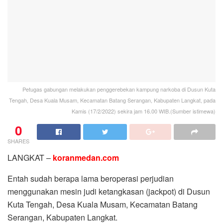
Petugas gabungan melakukan penggerebekan kampung narkoba di Dusun Kuta
Tengah, Desa Kuala Musam, Kecamatan Batang Serangan, Kabupaten Langkat, pada
Kamis (17/2/2022) sekira jam 16.00 WIB.(Sumber istimewa)
0
SHARES
LANGKAT –
koranmedan.com
Entah sudah berapa lama beroperasi perjudian
menggunakan mesin judi ketangkasan (jackpot) di Dusun
Kuta Tengah, Desa Kuala Musam, Kecamatan Batang
Serangan, Kabupaten Langkat.