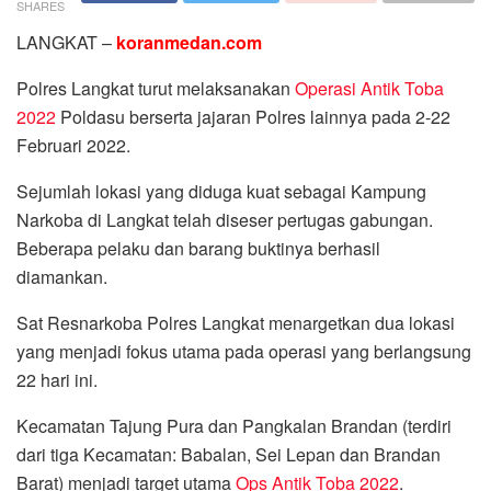
SHARES
LANGKAT –
koranmedan.com
Polres Langkat turut melaksanakan
Operasi Antik Toba
2022
Poldasu berserta jajaran Polres lainnya pada 2-22
Februari 2022.
Sejumlah lokasi yang diduga kuat sebagai Kampung
Narkoba di Langkat telah diseser pertugas gabungan.
Beberapa pelaku dan barang buktinya berhasil
diamankan.
Sat Resnarkoba Polres Langkat menargetkan dua lokasi
yang menjadi fokus utama pada operasi yang berlangsung
22 hari ini.
Kecamatan Tajung Pura dan Pangkalan Brandan (terdiri
dari tiga Kecamatan: Babalan, Sei Lepan dan Brandan
Barat) menjadi target utama
Ops Antik Toba 2022
.