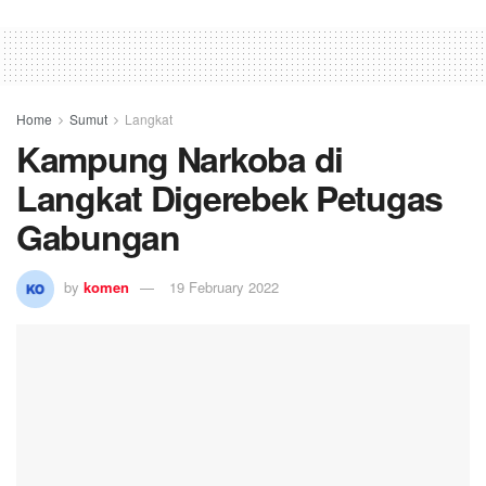
Home
Sumut
Langkat
Kampung Narkoba di
Langkat Digerebek Petugas
Gabungan
by
komen
19 February 2022