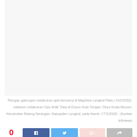
Petugas gabungan melakukan apel bersama di Mapolres Langkat Rabu (16/2/2022),
sebelum melakukan Ops Antik Toba di Dusun Kuta Tengah, Desa Kuala Musam,
Kecamatan Batang Serangan, Kabupaten Langkat, pada Kamis (17/2/2022). (Sumber
istimewa)
0