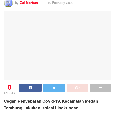
by
Zul Marbun
19 February 2022
0
SHARES
Cegah Penyebaran Covid-19, Kecamatan Medan
Tembung Lakukan Isolasi Lingkungan