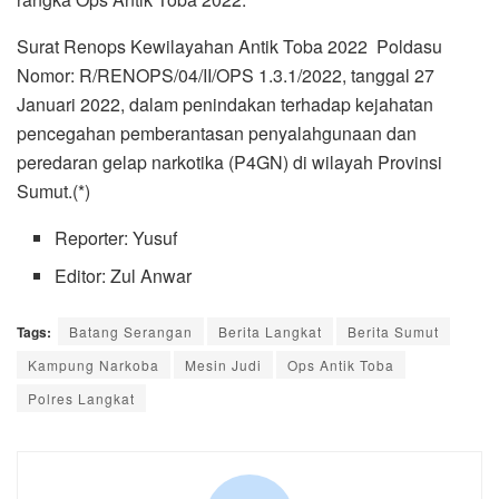
Surat Renops Kewilayahan Antik Toba 2022 Poldasu
Nomor: R/RENOPS/04/II/OPS 1.3.1/2022, tanggal 27
Januari 2022, dalam penindakan terhadap kejahatan
pencegahan pemberantasan penyalahgunaan dan
peredaran gelap narkotika (P4GN) di wilayah Provinsi
Sumut.(*)
Reporter: Yusuf
Editor: Zul Anwar
Tags:
Batang Serangan
Berita Langkat
Berita Sumut
Kampung Narkoba
Mesin Judi
Ops Antik Toba
Polres Langkat