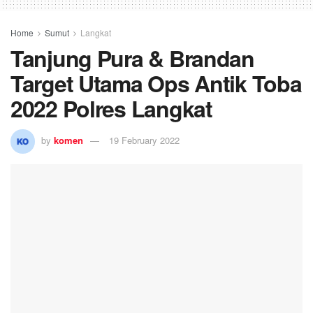
Home
Sumut
Langkat
Tanjung Pura & Brandan
Target Utama Ops Antik Toba
2022 Polres Langkat
by
komen
19 February 2022