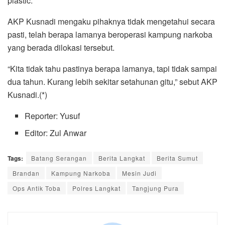
plastic.
AKP Kusnadi mengaku pihaknya tidak mengetahui secara
pasti, telah berapa lamanya beroperasi kampung narkoba
yang berada dilokasi tersebut.
“Kita tidak tahu pastinya berapa lamanya, tapi tidak sampai
dua tahun. Kurang lebih sekitar setahunan gitu,” sebut AKP
Kusnadi.(*)
Reporter: Yusuf
Editor: Zul Anwar
Tags:
Batang Serangan
Berita Langkat
Berita Sumut
Brandan
Kampung Narkoba
Mesin Judi
Ops Antik Toba
Polres Langkat
Tangjung Pura