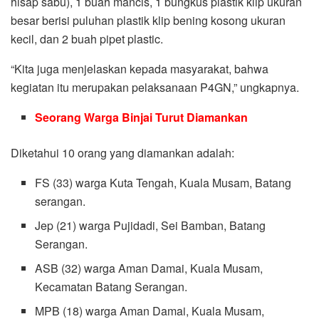
hisap sabu), 1 buah mancis, 1 bungkus plastik klip ukuran
besar berisi puluhan plastik klip bening kosong ukuran
kecil, dan 2 buah pipet plastic.
“Kita juga menjelaskan kepada masyarakat, bahwa
kegiatan itu merupakan pelaksanaan P4GN,” ungkapnya.
Seorang Warga Binjai Turut Diamankan
Diketahui 10 orang yang diamankan adalah:
FS (33) warga Kuta Tengah, Kuala Musam, Batang
serangan.
Jep (21) warga Pujidadi, Sei Bamban, Batang
Serangan.
ASB (32) warga Aman Damai, Kuala Musam,
Kecamatan Batang Serangan.
MPB (18) warga Aman Damai, Kuala Musam,