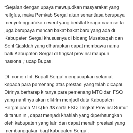
“Sejalan dengan upaya mewujudkan masyarakat yang
religius, maka Pemkab Sergai akan senantiasa berupaya
menyelenggarakan event yang bersifat keagamaan serta
juga berupaya mencari bakat-bakat baru yang ada di
Kabupaten Sergai khususnya di bidang Musabaqah dan
Seni Qasidah yang diharapkan dapat membawa nama
baik Kabupaten Sergai di tingkat provinsi maupun
nasional,” ucap Bupati.
Di momen ini, Bupati Sergai mengucapkan selamat
kepada para pemenang atas prestasi yang telah dicapai.
Dirinya berharap kiranya para pemenang MTQ dan FSQ
yang nantinya akan dikirim menjadi duta Kabupaten
Sergai pada MTQ ke-38 serta FSQ Tingkat Provinsi Sumut
di tahun ini, dapat menjadi khafilah yang diperhitungkan
oleh kabupaten yang lain dan dapat meraih prestasi yang
membanggakan bagi kabupaten Sergai.