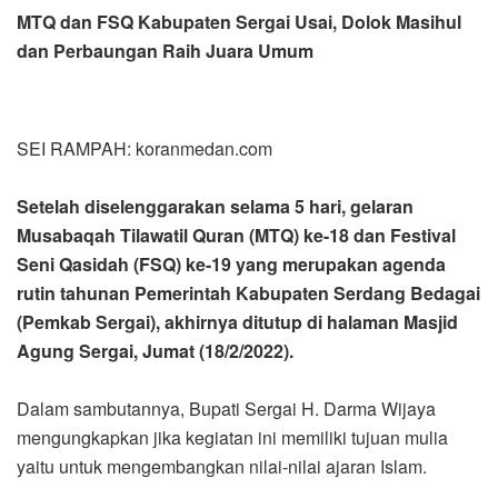
MTQ dan FSQ Kabupaten Sergai Usai, Dolok Masihul
dan Perbaungan Raih Juara Umum
SEI RAMPAH: koranmedan.com
Setelah diselenggarakan selama 5 hari, gelaran
Musabaqah Tilawatil Quran (MTQ) ke-18 dan Festival
Seni Qasidah (FSQ) ke-19 yang merupakan agenda
rutin tahunan Pemerintah Kabupaten Serdang Bedagai
(Pemkab Sergai), akhirnya ditutup di halaman Masjid
Agung Sergai, Jumat (18/2/2022).
Dalam sambutannya, Bupati Sergai H. Darma Wijaya
mengungkapkan jika kegiatan ini memiliki tujuan mulia
yaitu untuk mengembangkan nilai-nilai ajaran Islam.