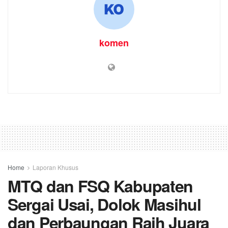
komen
Home
Laporan Khusus
MTQ dan FSQ Kabupaten
Sergai Usai, Dolok Masihul
dan Perbaungan Raih Juara