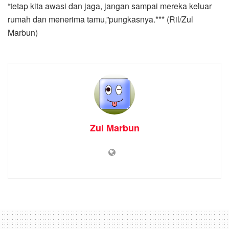
“tetap kita awasi dan jaga, jangan sampai mereka keluar
rumah dan menerima tamu,”pungkasnya.*** (Ril/Zul
Marbun)
Zul Marbun