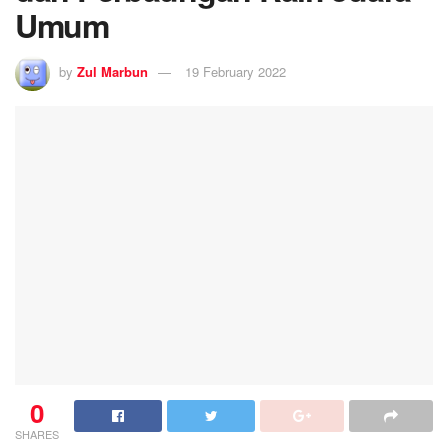
Umum
by
Zul Marbun
19 February 2022
0
SHARES