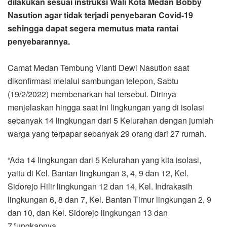
dilakukan sesuai instruksi Wali Kota Medan Bobby
Nasution agar tidak terjadi penyebaran Covid-19
sehingga dapat segera memutus mata rantai
penyebarannya.
Camat Medan Tembung Vianti Dewi Nasution saat
dikonfirmasi melalui sambungan telepon, Sabtu
(19/2/2022) membenarkan hal tersebut. Dirinya
menjelaskan hingga saat ini lingkungan yang di isolasi
sebanyak 14 lingkungan dari 5 Kelurahan dengan jumlah
warga yang terpapar sebanyak 29 orang dari 27 rumah.
“Ada 14 lingkungan dari 5 Kelurahan yang kita isolasi,
yaitu di Kel. Bantan lingkungan 3, 4, 9 dan 12, Kel.
Sidorejo Hilir lingkungan 12 dan 14, Kel. Indrakasih
lingkungan 6, 8 dan 7, Kel. Bantan Timur lingkungan 2, 9
dan 10, dan Kel. Sidorejo lingkungan 13 dan
7.”ungkapnya.