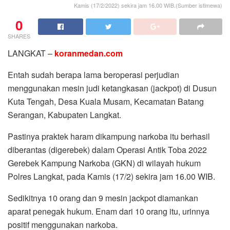
Kamis (17/2/2022) sekira jam 16.00 WIB.(Sumber istimewa)
0
SHARES
LANGKAT –
koranmedan.com
Entah sudah berapa lama beroperasi perjudian
menggunakan mesin judi ketangkasan (jackpot) di Dusun
Kuta Tengah, Desa Kuala Musam, Kecamatan Batang
Serangan, Kabupaten Langkat.
Pastinya praktek haram dikampung narkoba itu berhasil
diberantas (digerebek) dalam Operasi Antik Toba 2022
Gerebek Kampung Narkoba (GKN) di wilayah hukum
Polres Langkat, pada Kamis (17/2) sekira jam 16.00 WIB.
Sedikitnya 10 orang dan 9 mesin jackpot diamankan
aparat penegak hukum. Enam dari 10 orang itu, urinnya
positif menggunakan narkoba.