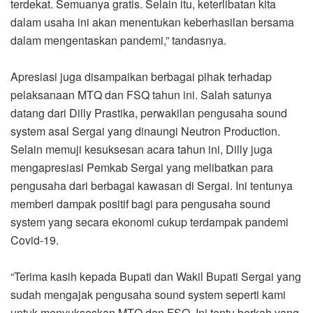
terdekat. Semuanya gratis. Selain itu, keterlibatan kita
dalam usaha ini akan menentukan keberhasilan bersama
dalam mengentaskan pandemi,” tandasnya.
Apresiasi juga disampaikan berbagai pihak terhadap
pelaksanaan MTQ dan FSQ tahun ini. Salah satunya
datang dari Dilly Prastika, perwakilan pengusaha sound
system asal Sergai yang dinaungi Neutron Production.
Selain memuji kesuksesan acara tahun ini, Dilly juga
mengapresiasi Pemkab Sergai yang melibatkan para
pengusaha dari berbagai kawasan di Sergai. Ini tentunya
memberi dampak positif bagi para pengusaha sound
system yang secara ekonomi cukup terdampak pandemi
Covid-19.
“Terima kasih kepada Bupati dan Wakil Bupati Sergai yang
sudah mengajak pengusaha sound system seperti kami
untuk menyukseskan MTQ dan FSQ. Ini tentu berkah yang