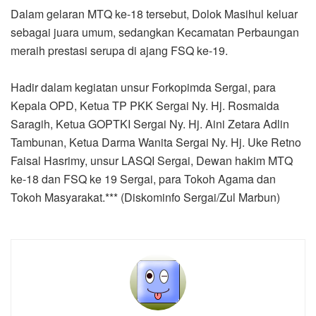
Dalam gelaran MTQ ke-18 tersebut, Dolok Masihul keluar
sebagai juara umum, sedangkan Kecamatan Perbaungan
meraih prestasi serupa di ajang FSQ ke-19.
Hadir dalam kegiatan unsur Forkopimda Sergai, para
Kepala OPD, Ketua TP PKK Sergai Ny. Hj. Rosmaida
Saragih, Ketua GOPTKI Sergai Ny. Hj. Aini Zetara Adlin
Tambunan, Ketua Darma Wanita Sergai Ny. Hj. Uke Retno
Faisal Hasrimy, unsur LASQI Sergai, Dewan hakim MTQ
ke-18 dan FSQ ke 19 Sergai, para Tokoh Agama dan
Tokoh Masyarakat.*** (Diskominfo Sergai/Zul Marbun)