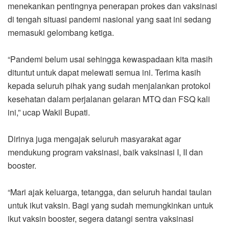
menekankan pentingnya penerapan prokes dan vaksinasi
di tengah situasi pandemi nasional yang saat ini sedang
memasuki gelombang ketiga.
“Pandemi belum usai sehingga kewaspadaan kita masih
dituntut untuk dapat melewati semua ini. Terima kasih
kepada seluruh pihak yang sudah menjalankan protokol
kesehatan dalam perjalanan gelaran MTQ dan FSQ kali
ini,” ucap Wakil Bupati.
Dirinya juga mengajak seluruh masyarakat agar
mendukung program vaksinasi, baik vaksinasi I, II dan
booster.
“Mari ajak keluarga, tetangga, dan seluruh handai taulan
untuk ikut vaksin. Bagi yang sudah memungkinkan untuk
ikut vaksin booster, segera datangi sentra vaksinasi