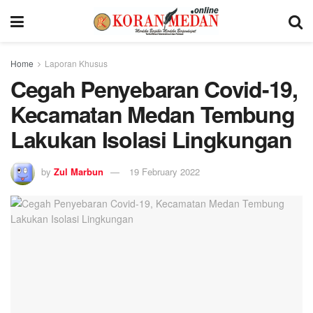
Home
Laporan Khusus
Cegah Penyebaran Covid-19,
Kecamatan Medan Tembung
Lakukan Isolasi Lingkungan
by
Zul Marbun
19 February 2022