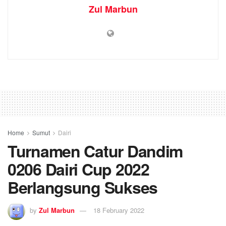
Zul Marbun
Home
Sumut
Dairi
Turnamen Catur Dandim
0206 Dairi Cup 2022
Berlangsung Sukses
by
Zul Marbun
18 February 2022