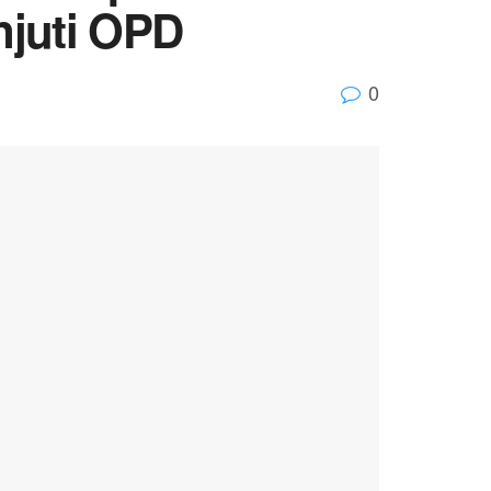
njuti OPD
0