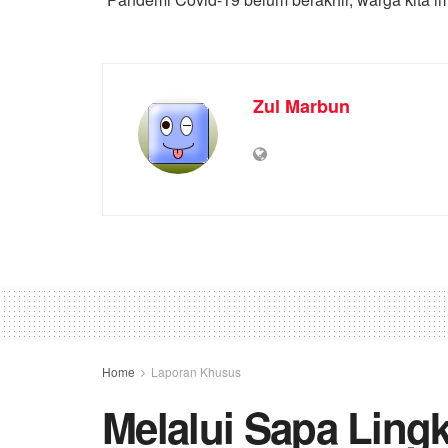
Zul Marbun
Home
Laporan Khusus
Melalui Sapa Ling