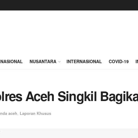
NASIONAL
NUSANTARA
INTERNASIONAL
COVID-19
lres Aceh Singkil Bagik
nda aceh
,
Laporan Khusus