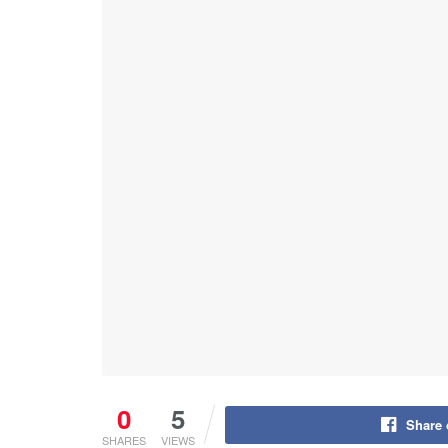
0
5
Share
SHARES
VIEWS