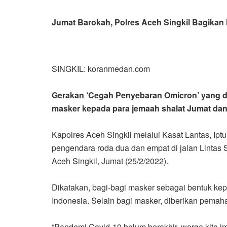
Jumat Barokah, Polres Aceh Singkil Bagikan
SINGKIL: koranmedan.com
Gerakan ‘Cegah Penyebaran Omicron’ yang d
masker kepada para jemaah shalat Jumat da
Kapolres Aceh Singkil melalui Kasat Lantas, I
pengendara roda dua dan empat di jalan Lintas
Aceh Singkil, Jumat (25/2/2022).
Dikatakan, bagi-bagi masker sebagai bentuk ke
Indonesia. Selain bagi masker, diberikan pemah
“Pandemi Covid-19 belum berakhir, warga kita im