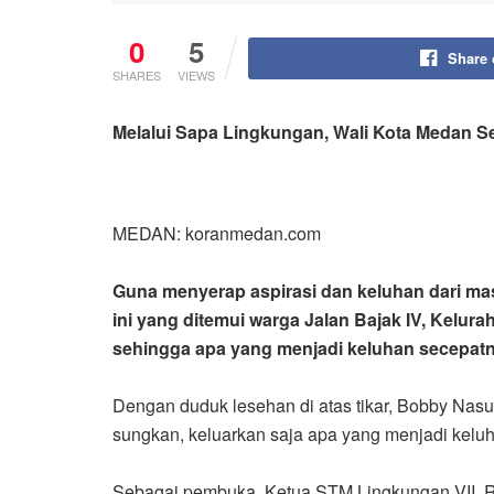
0
5
Share
SHARES
VIEWS
Melalui Sapa Lingkungan, Wali Kota Medan Se
MEDAN: koranmedan.com
Guna menyerap aspirasi dan keluhan dari ma
ini yang ditemui warga Jalan Bajak IV, Kelur
sehingga apa yang menjadi keluhan secepatny
Dengan duduk lesehan di atas tikar, Bobby Nas
sungkan, keluarkan saja apa yang menjadi keluhan
Sebagai pembuka, Ketua STM Lingkungan VII, R