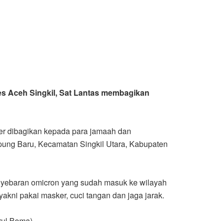
s Aceh Singkil, Sat Lantas membagikan
er dibagikan kepada para jamaah dan
pung Baru, Kecamatan Singkil Utara, Kabupaten
enyebaran omicron yang sudah masuk ke wilayah
akni pakai masker, cuci tangan dan jaga jarak.
irul Boma)