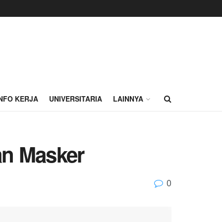
INFO KERJA
UNIVERSITARIA
LAINNYA
an Masker
0