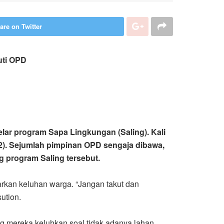
are on Twitter
uti OPD
ar program Sapa Lingkungan (Saling). Kali
22). Sejumlah pimpinan OPD sengaja dibawa,
 program Saling tersebut.
rkan keluhan warga. “Jangan takut dan
ution.
 mereka keluhkan soal tidak adanya lahan