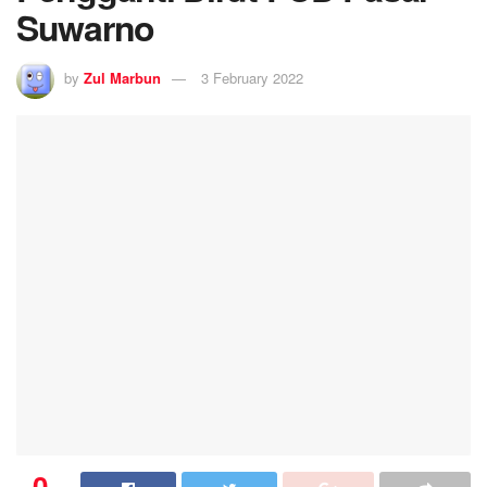
Suwarno
by
Zul Marbun
3 February 2022
0