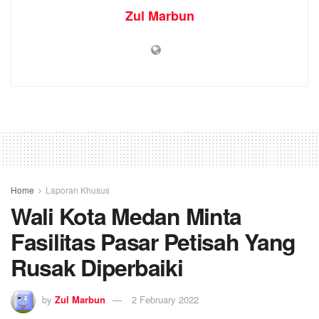
Zul Marbun
Home
Laporan Khusus
Wali Kota Medan Minta
Fasilitas Pasar Petisah Yang
Rusak Diperbaiki
by
Zul Marbun
2 February 2022