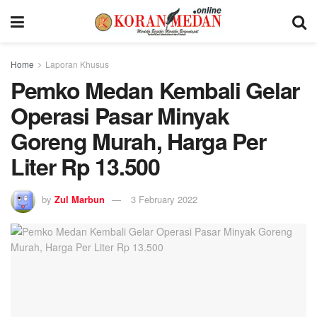
Home
Laporan Khusus
Pemko Medan Kembali Gelar
Operasi Pasar Minyak
Goreng Murah, Harga Per
Liter Rp 13.500
by
Zul Marbun
3 February 2022