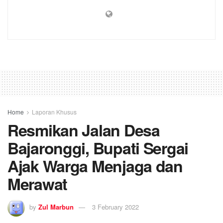
Home
Laporan Khusus
Resmikan Jalan Desa
Bajaronggi, Bupati Sergai
Ajak Warga Menjaga dan
Merawat
by
Zul Marbun
3 February 2022