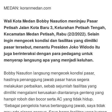
MEDAN: koranmedan.com
Wali Kota Medan Bobby Nasution meninjau Pasar
Petisah Jalan Kota Baru 3, Kelurahan Petisah Tengah,
Kecamatan Medan Petisah, Rabu (2/2/2022). Selain
ingin mengecek kondisi dan fasilitas yang dimiliki
pasar tersebut, menantu Presiden Joko Widodo itu
juga berinteraksi dengan para pedagang untuk
menyerap langsung apa yang menjadi keluhan.
Bobby Nasution langsung mengecek kondisi pasar,
hasilnya penanggung jawab pasar harus segera
melakukan perbaikan, sebab sejumlah fasilitas yang
dimiliki mengalami kerusakan diantaranya genteng yang
hampir roboh dan bocor serta AC yang tidak hidup.
“Sebagai pengelola harus bertanggung jawab, saya tidak
mau ada alasan apapun. Saya harap fasilitas yang kurang