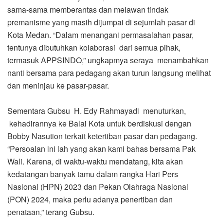
sama-sama memberantas dan melawan tindak
premanisme yang masih dijumpai di sejumlah pasar di
Kota Medan. “Dalam menangani permasalahan pasar,
tentunya dibutuhkan kolaborasi dari semua pihak,
termasuk APPSINDO,” ungkapmya seraya menambahkan
nanti bersama para pedagang akan turun langsung melihat
dan meninjau ke pasar-pasar.
Sementara Gubsu H. Edy Rahmayadi menuturkan,
kehadirannya ke Balai Kota untuk berdiskusi dengan
Bobby Nasution terkait ketertiban pasar dan pedagang.
“Persoalan ini lah yang akan kami bahas bersama Pak
Wali. Karena, di waktu-waktu mendatang, kita akan
kedatangan banyak tamu dalam rangka Hari Pers
Nasional (HPN) 2023 dan Pekan Olahraga Nasional
(PON) 2024, maka perlu adanya penertiban dan
penataan,” terang Gubsu.