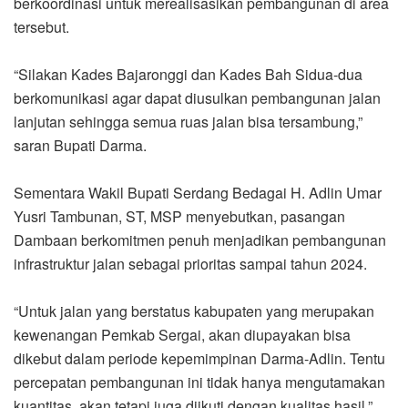
berkoordinasi untuk merealisasikan pembangunan di area
tersebut.
“Silakan Kades Bajaronggi dan Kades Bah Sidua-dua
berkomunikasi agar dapat diusulkan pembangunan jalan
lanjutan sehingga semua ruas jalan bisa tersambung,”
saran Bupati Darma.
Sementara Wakil Bupati Serdang Bedagai H. Adlin Umar
Yusri Tambunan, ST, MSP menyebutkan, pasangan
Dambaan berkomitmen penuh menjadikan pembangunan
infrastruktur jalan sebagai prioritas sampai tahun 2024.
“Untuk jalan yang berstatus kabupaten yang merupakan
kewenangan Pemkab Sergai, akan diupayakan bisa
dikebut dalam periode kepemimpinan Darma-Adlin. Tentu
percepatan pembangunan ini tidak hanya mengutamakan
kuantitas, akan tetapi juga diikuti dengan kualitas hasil,”