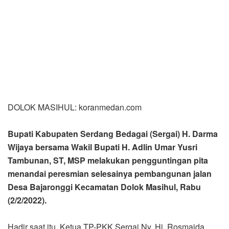
DOLOK MASIHUL: koranmedan.com
Bupati Kabupaten Serdang Bedagai (Sergai) H. Darma
Wijaya bersama Wakil Bupati H. Adlin Umar Yusri
Tambunan, ST, MSP melakukan pengguntingan pita
menandai peresmian selesainya pembangunan jalan
Desa Bajaronggi Kecamatan Dolok Masihul, Rabu
(2/2/2022).
Hadir saat itu, Ketua TP-PKK Sergai Ny. Hj. Rosmaida