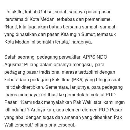
Untuk itu, imbuh Gubsu, sudah saatnya pasar-pasar
terutama di Kota Medan terbebas dari premanisme.
“Nanti, kita juga akan bahas bersama sampah-sampah
yang dihasilkan dari pasar. Kita ingin Sumut, termasuk
Kota Medan ini semakin tertata,” harapnya.
Salah seorang pedagang perwakilan APPSINDO
Agusmar Piliang dalam orasinya mengaku, para
pedagang pasar tradisional merasa terdzolimi dengan
keberadaan pedagang kaki lima (PK5) yang hingga saat
ini tidak ditertibkan. Sementara, lanjutnya, para pedagang
harus membayar retribusi ke pemerintah melalui PUD
Pasar. “Kami tidak menyalahkan Pak Wali, tapi kami ingin
dilindungi ? Artinya kan, ada elemen-elemen PUD Pasar
yang abai dengan tugas dan amanah yang diberikan Pak
Wali tersebut,” bilang pria tersebut.