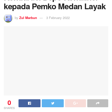
kepada Pemko Medan Layak
by
Zul Marbun
3 February 2022
0
SHARES