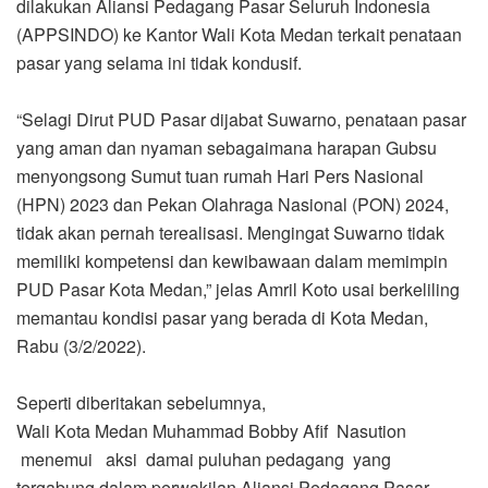
dilakukan Aliansi Pedagang Pasar Seluruh Indonesia
(APPSINDO) ke Kantor Wali Kota Medan terkait penataan
pasar yang selama ini tidak kondusif.
“Selagi Dirut PUD Pasar dijabat Suwarno, penataan pasar
yang aman dan nyaman sebagaimana harapan Gubsu
menyongsong Sumut tuan rumah Hari Pers Nasional
(HPN) 2023 dan Pekan Olahraga Nasional (PON) 2024,
tidak akan pernah terealisasi. Mengingat Suwarno tidak
memiliki kompetensi dan kewibawaan dalam memimpin
PUD Pasar Kota Medan,” jelas Amril Koto usai berkeliling
memantau kondisi pasar yang berada di Kota Medan,
Rabu (3/2/2022).
Seperti diberitakan sebelumnya,
Wali Kota Medan Muhammad Bobby Afif Nasution
menemui aksi damai puluhan pedagang yang
tergabung dalam perwakilan Aliansi Pedagang Pasar