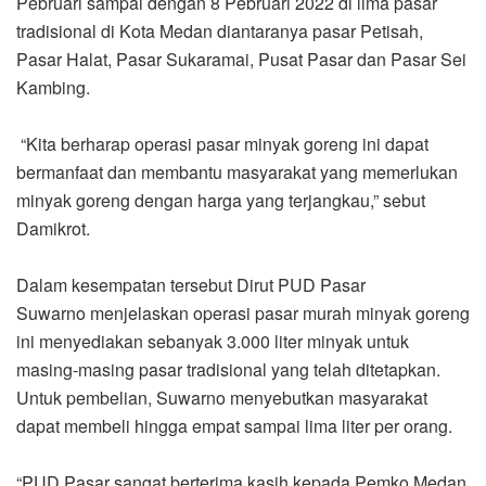
Pebruari sampai dengan 8 Pebruari 2022 di lima pasar
tradisional di Kota Medan diantaranya pasar Petisah,
Pasar Halat, Pasar Sukaramai, Pusat Pasar dan Pasar Sei
Kambing.
“Kita berharap operasi pasar minyak goreng ini dapat
bermanfaat dan membantu masyarakat yang memerlukan
minyak goreng dengan harga yang terjangkau,” sebut
Damikrot.
Dalam kesempatan tersebut Dirut PUD Pasar
Suwarno menjelaskan operasi pasar murah minyak goreng
ini menyediakan sebanyak 3.000 liter minyak untuk
masing-masing pasar tradisional yang telah ditetapkan.
Untuk pembelian, Suwarno menyebutkan masyarakat
dapat membeli hingga empat sampai lima liter per orang.
“PUD Pasar sangat berterima kasih kepada Pemko Medan