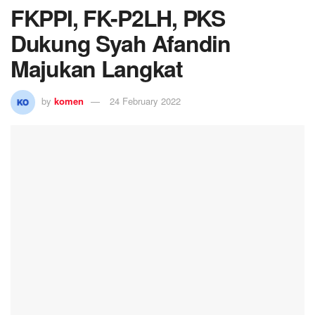
FKPPI, FK-P2LH, PKS
Dukung Syah Afandin
Majukan Langkat
by
komen
24 February 2022