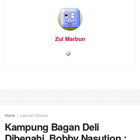
Zul Marbun
Home
Laporan Khusus
Kampung Bagan Deli
Dibenahi, Bobby Nasution :