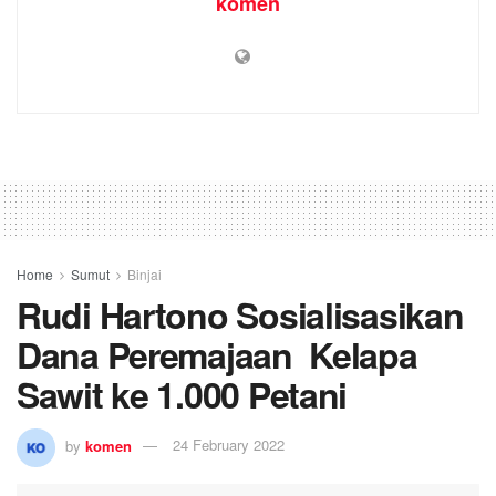
by
komen
24 February 2022
Anggota Komisi VI DPR RI Rudi Hartono Bangun SE MAP melaksanakan sosialisasi
terkait adanya bantuan dana peremajaan tanaman kelapa sawit milik rakyat, di
Tumoria Hall, Kota Binjai, Sumatera Utara. (Sumber istimewah)