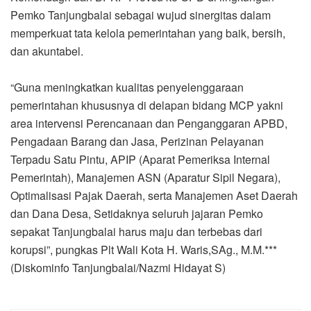
Pemko Tanjungbalai sebagai wujud sinergitas dalam
memperkuat tata kelola pemerintahan yang baik, bersih,
dan akuntabel.
“Guna meningkatkan kualitas penyelenggaraan
pemerintahan khususnya di delapan bidang MCP yakni
area intervensi Perencanaan dan Penganggaran APBD,
Pengadaan Barang dan Jasa, Perizinan Pelayanan
Terpadu Satu Pintu, APIP (Aparat Pemeriksa Internal
Pemerintah), Manajemen ASN (Aparatur Sipil Negara),
Optimalisasi Pajak Daerah, serta Manajemen Aset Daerah
dan Dana Desa, Setidaknya seluruh jajaran Pemko
sepakat Tanjungbalai harus maju dan terbebas dari
korupsi”, pungkas Plt Wali Kota H. Waris,SAg., M.M.***
(Diskominfo Tanjungbalai/Nazmi Hidayat S)