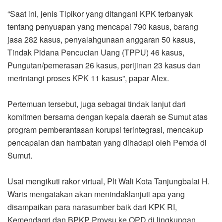
“Saat ini, jenis Tipikor yang ditangani KPK terbanyak
tentang penyuapan yang mencapai 790 kasus, barang
jasa 282 kasus, penyalahgunaan anggaran 50 kasus,
Tindak Pidana Pencucian Uang (TPPU) 46 kasus,
Pungutan/pemerasan 26 kasus, perijinan 23 kasus dan
merintangi proses KPK 11 kasus”, papar Alex.
Pertemuan tersebut, juga sebagai tindak lanjut dari
komitmen bersama dengan kepala daerah se Sumut atas
program pemberantasan korupsi terintegrasi, mencakup
pencapaian dan hambatan yang dihadapi oleh Pemda di
Sumut.
Usai mengikuti rakor virtual, Plt Wali Kota Tanjungbalai H.
Waris mengatakan akan menindaklanjuti apa yang
disampaikan para narasumber baik dari KPK RI,
Kemendagri dan BPKP Provsu ke OPD di lingkungan