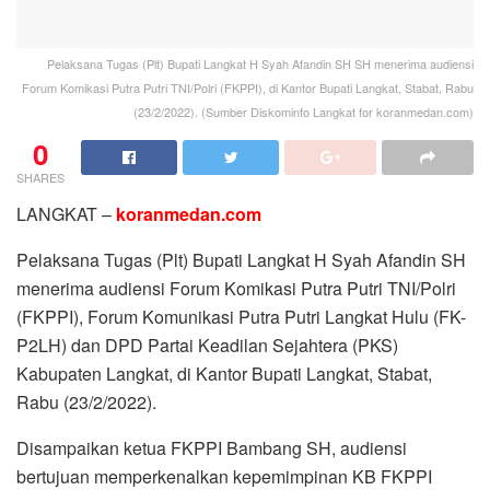
Pelaksana Tugas (Plt) Bupati Langkat H Syah Afandin SH SH menerima audiensi
Forum Komikasi Putra Putri TNI/Polri (FKPPI), di Kantor Bupati Langkat, Stabat, Rabu
(23/2/2022). (Sumber Diskominfo Langkat for koranmedan.com)
0
SHARES
LANGKAT –
koranmedan.com
Pelaksana Tugas (Plt) Bupati Langkat H Syah Afandin SH
menerima audiensi Forum Komikasi Putra Putri TNI/Polri
(FKPPI), Forum Komunikasi Putra Putri Langkat Hulu (FK-
P2LH) dan DPD Partai Keadilan Sejahtera (PKS)
Kabupaten Langkat, di Kantor Bupati Langkat, Stabat,
Rabu (23/2/2022).
Disampaikan ketua FKPPI Bambang SH, audiensi
bertujuan memperkenalkan kepemimpinan KB FKPPI