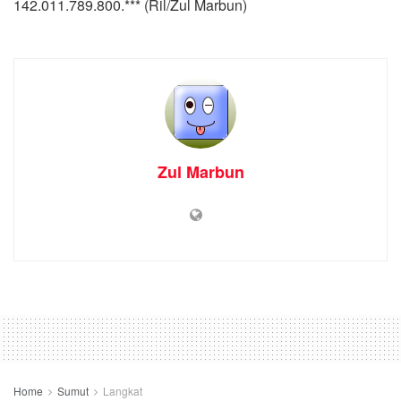
142.011.789.800.*** (Ril/Zul Marbun)
Zul Marbun
Home
Sumut
Langkat