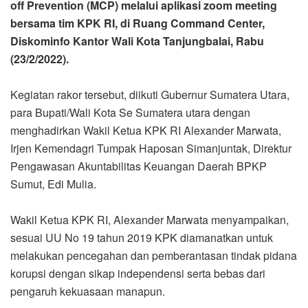
off Prevention (MCP) melalui aplikasi zoom meeting
bersama tim KPK RI, di Ruang Command Center,
Diskominfo Kantor Wali Kota Tanjungbalai, Rabu
(23/2/2022).
Kegiatan rakor tersebut, diikuti Gubernur Sumatera Utara,
para Bupati/Wali Kota Se Sumatera utara dengan
menghadirkan Wakil Ketua KPK RI Alexander Marwata,
Irjen Kemendagri Tumpak Haposan Simanjuntak, Direktur
Pengawasan Akuntabilitas Keuangan Daerah BPKP
Sumut, Edi Mulia.
Wakil Ketua KPK RI, Alexander Marwata menyampaikan,
sesuai UU No 19 tahun 2019 KPK diamanatkan untuk
melakukan pencegahan dan pemberantasan tindak pidana
korupsi dengan sikap independensi serta bebas dari
pengaruh kekuasaan manapun.