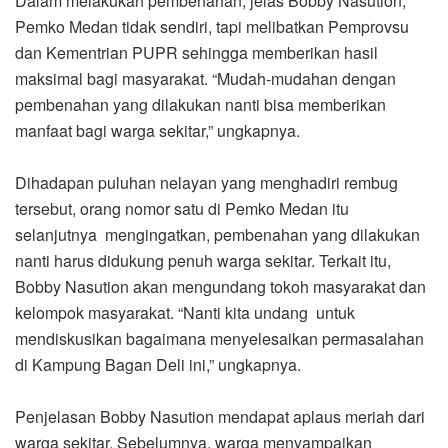
Dalam melakukan pembenahan, jelas Bobby Nasution,
Pemko Medan tidak sendiri, tapi melibatkan Pemprovsu
dan Kementrian PUPR sehingga memberikan hasil
maksimal bagi masyarakat. “Mudah-mudahan dengan
pembenahan yang dilakukan nanti bisa memberikan
manfaat bagi warga sekitar,” ungkapnya.
Dihadapan puluhan nelayan yang menghadiri rembug
tersebut, orang nomor satu di Pemko Medan itu
selanjutnya mengingatkan, pembenahan yang dilakukan
nanti harus didukung penuh warga sekitar. Terkait itu,
Bobby Nasution akan mengundang tokoh masyarakat dan
kelompok masyarakat. “Nanti kita undang untuk
mendiskusikan bagaimana menyelesaikan permasalahan
di Kampung Bagan Deli ini,” ungkapnya.
Penjelasan Bobby Nasution mendapat aplaus meriah dari
warga sekitar. Sebelumnya, warga menyampaikan