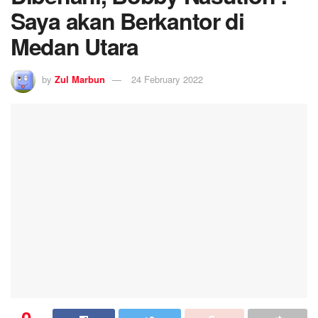
Saya akan Berkantor di
Medan Utara
by
Zul Marbun
24 February 2022
0