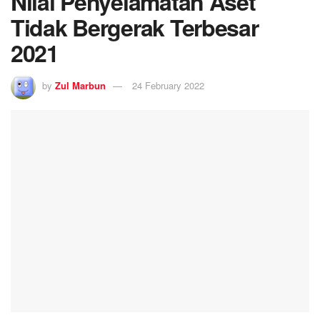
Nilai Penyelamatan Aset
Tidak Bergerak Terbesar
2021
by
Zul Marbun
24 February 2022