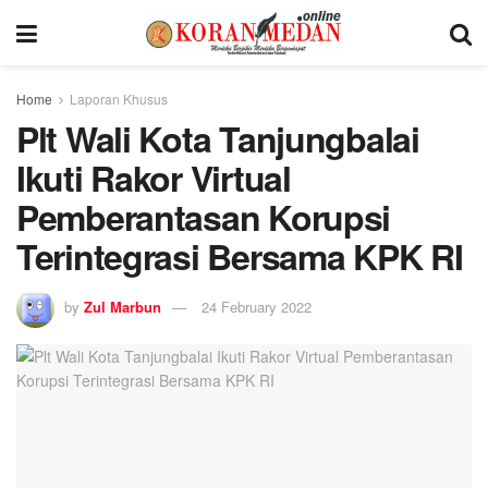
Home
Laporan Khusus
Plt Wali Kota Tanjungbalai
Ikuti Rakor Virtual
Pemberantasan Korupsi
Terintegrasi Bersama KPK RI
by
Zul Marbun
24 February 2022