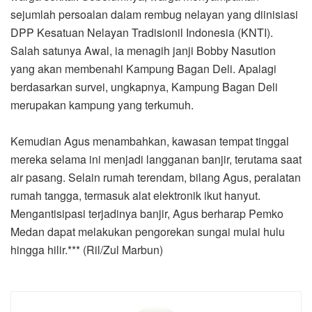
sejumlah persoalan dalam rembug nelayan yang diinisiasi
DPP Kesatuan Nelayan Tradisionil Indonesia (KNTI).
Salah satunya Awal, ia menagih janji Bobby Nasution
yang akan membenahi Kampung Bagan Deli. Apalagi
berdasarkan survei, ungkapnya, Kampung Bagan Deli
merupakan kampung yang terkumuh.
Kemudian Agus menambahkan, kawasan tempat tinggal
mereka selama ini menjadi langganan banjir, terutama saat
air pasang. Selain rumah terendam, bilang Agus, peralatan
rumah tangga, termasuk alat elektronik ikut hanyut.
Mengantisipasi terjadinya banjir, Agus berharap Pemko
Medan dapat melakukan pengorekan sungai mulai hulu
hingga hilir.*** (Ril/Zul Marbun)