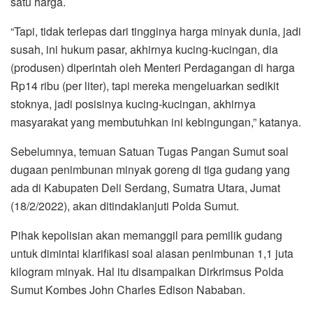
satu harga.
“Tapi, tidak terlepas dari tingginya harga minyak dunia, jadi
susah, ini hukum pasar, akhirnya kucing-kucingan, dia
(produsen) diperintah oleh Menteri Perdagangan di harga
Rp14 ribu (per liter), tapi mereka mengeluarkan sedikit
stoknya, jadi posisinya kucing-kucingan, akhirnya
masyarakat yang membutuhkan ini kebingungan,” katanya.
Sebelumnya, temuan Satuan Tugas Pangan Sumut soal
dugaan penimbunan minyak goreng di tiga gudang yang
ada di Kabupaten Deli Serdang, Sumatra Utara, Jumat
(18/2/2022), akan ditindaklanjuti Polda Sumut.
Pihak kepolisian akan memanggil para pemilik gudang
untuk dimintai klarifikasi soal alasan penimbunan 1,1 juta
kilogram minyak. Hal itu disampaikan Dirkrimsus Polda
Sumut Kombes John Charles Edison Nababan.