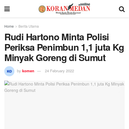
Home
Berita Utama
Rudi Hartono Minta Polisi
Periksa Penimbun 1,1 juta Kg
Minyak Goreng di Sumut
by
komen
24 February 2022