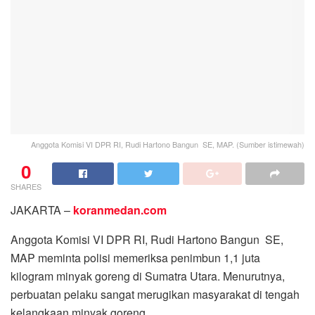
Anggota Komisi VI DPR RI, Rudi Hartono Bangun SE, MAP. (Sumber istimewah)
0
SHARES
JAKARTA –
koranmedan.com
Anggota Komisi VI DPR RI, Rudi Hartono Bangun SE,
MAP meminta polisi memeriksa penimbun 1,1 juta
kilogram minyak goreng di Sumatra Utara. Menurutnya,
perbuatan pelaku sangat merugikan masyarakat di tengah
kelangkaan minyak goreng.