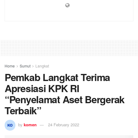
Home
Sumut
Langkat
Pemkab Langkat Terima
Apresiasi KPK RI
“Penyelamat Aset Bergerak
Terbaik”
by
komen
24 February 2022