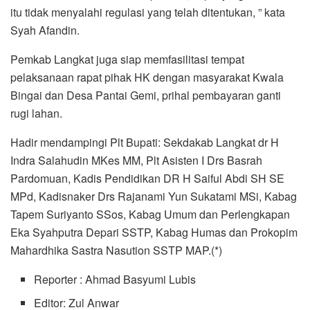
itu tidak menyalahi regulasi yang telah ditentukan, ” kata
Syah Afandin.
Pemkab Langkat juga siap memfasilitasi tempat
pelaksanaan rapat pihak HK dengan masyarakat Kwala
Bingai dan Desa Pantai Gemi, prihal pembayaran ganti
rugi lahan.
Hadir mendampingi Plt Bupati: Sekdakab Langkat dr H
Indra Salahudin MKes MM, Plt Asisten I Drs Basrah
Pardomuan, Kadis Pendidikan DR H Saiful Abdi SH SE
MPd, Kadisnaker Drs Rajanami Yun Sukatami MSi, Kabag
Tapem Suriyanto SSos, Kabag Umum dan Perlengkapan
Eka Syahputra Depari SSTP, Kabag Humas dan Prokopim
Mahardhika Sastra Nasution SSTP MAP.(*)
Reporter : Ahmad Basyumi Lubis
Editor: Zul Anwar