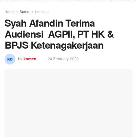
Home
Sumut
Langkat
Syah Afandin Terima
Audiensi AGPII, PT HK &
BPJS Ketenagakerjaan
by
komen
24 February 2022