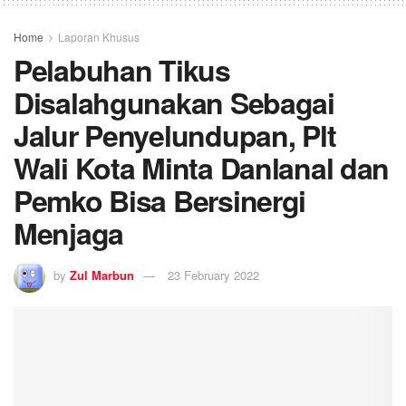
Home
Laporan Khusus
Pelabuhan Tikus
Disalahgunakan Sebagai
Jalur Penyelundupan, Plt
Wali Kota Minta Danlanal dan
Pemko Bisa Bersinergi
Menjaga
by
Zul Marbun
23 February 2022