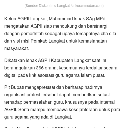
(Sumber Diskominfo Langkat for koranmedan.com)
Ketua AGPII Langkat, Muhammad Ishak SAg MPd
mengatakan,AGPII siap mendukung dan bersinergi
dengan pemerintah sebagai upaya tercapainya cita cita
dan visi misi Pemkab Langkat untuk kemaslahatan
masyarakat.
Dikatakan Ishak AGPII Kabupaten Langkat saat ini
beranggotakan 366 orang, kesemuanya terdaftar secara
digital pada link asosiasi guru agama Islam pusat.
Plt Bupati mengapresisai dan berharap hadirnya
organisasi profesi tersebut dapat memberikan solusi
terhadap permasalahan guru, khususnya pada internal
AGPII. Serta mampu membawa kesejahteraan untuk para
guru agama yang ada di Langkat.