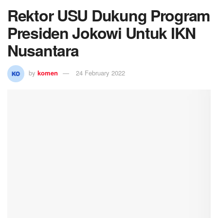
Rektor USU Dukung Program
Presiden Jokowi Untuk IKN
Nusantara
by
komen
24 February 2022