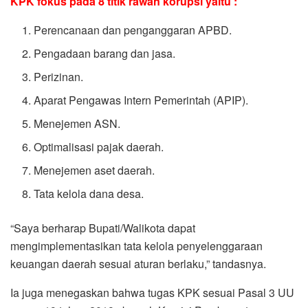
KPK fokus pada 8 titik rawan korupsi yaitu :
Perencanaan dan penganggaran APBD.
Pengadaan barang dan jasa.
Perizinan.
Aparat Pengawas Intern Pemerintah (APIP).
Menejemen ASN.
Optimalisasi pajak daerah.
Menejemen aset daerah.
Tata kelola dana desa.
“Saya berharap Bupati/Walikota dapat
mengimplementasikan tata kelola penyelenggaraan
keuangan daerah sesuai aturan berlaku,” tandasnya.
Ia juga menegaskan bahwa tugas KPK sesuai Pasal 3 UU