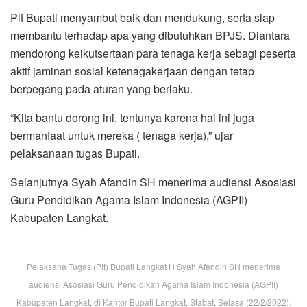
Plt Bupati menyambut baik dan mendukung, serta siap
membantu terhadap apa yang dibutuhkan BPJS. Diantara
mendorong keikutsertaan para tenaga kerja sebagi peserta
aktif jaminan sosial ketenagakerjaan dengan tetap
berpegang pada aturan yang berlaku.
“Kita bantu dorong ini, tentunya karena hal ini juga
bermanfaat untuk mereka ( tenaga kerja),” ujar
pelaksanaan tugas Bupati.
Selanjutnya Syah Afandin SH menerima audiensi Asosiasi
Guru Pendidikan Agama Islam Indonesia (AGPII)
Kabupaten Langkat.
Pelaksana Tugas (Plt) Bupati Langkat H Syah Afandin SH menerima
audiensi Asosiasi Guru Pendidikan Agama Islam Indonesia (AGPII)
Kabupaten Langkat, di Kantor Bupati Langkat, Stabat, Selasa (22/2/2022).