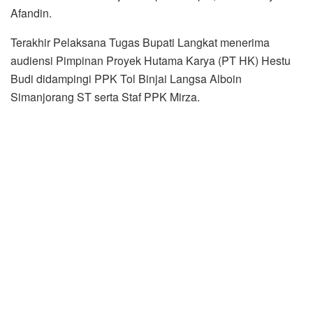
Afandin.
Terakhir Pelaksana Tugas Bupati Langkat menerima
audiensi Pimpinan Proyek Hutama Karya (PT HK) Hestu
Budi didampingi PPK Tol Binjai Langsa Alboin
Simanjorang ST serta Staf PPK Mirza.