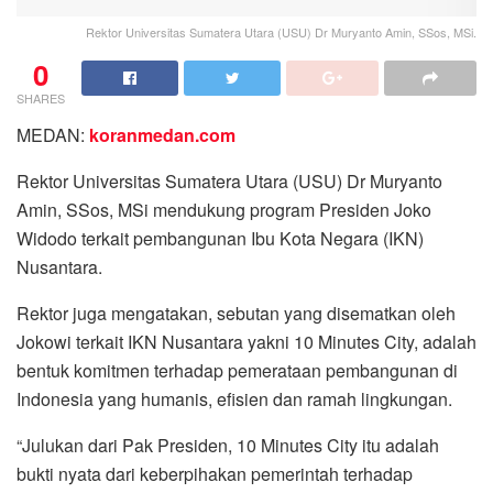
Rektor Universitas Sumatera Utara (USU) Dr Muryanto Amin, SSos, MSi.
0
SHARES
MEDAN:
koranmedan.com
Rektor Universitas Sumatera Utara (USU) Dr Muryanto
Amin, SSos, MSi mendukung program Presiden Joko
Widodo terkait pembangunan Ibu Kota Negara (IKN)
Nusantara.
Rektor juga mengatakan, sebutan yang disematkan oleh
Jokowi terkait IKN Nusantara yakni 10 Minutes City, adalah
bentuk komitmen terhadap pemerataan pembangunan di
Indonesia yang humanis, efisien dan ramah lingkungan.
“Julukan dari Pak Presiden, 10 Minutes City itu adalah
bukti nyata dari keberpihakan pemerintah terhadap