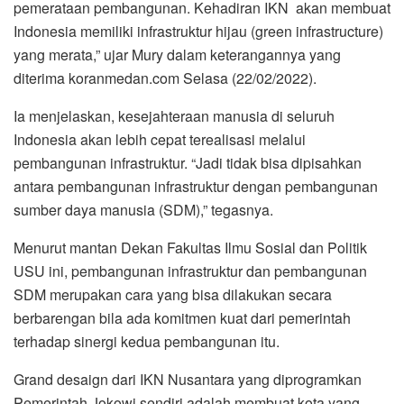
pemerataan pembangunan. Kehadiran IKN akan membuat
Indonesia memiliki infrastruktur hijau (green infrastructure)
yang merata,” ujar Mury dalam keterangannya yang
diterima koranmedan.com Selasa (22/02/2022).
Ia menjelaskan, kesejahteraan manusia di seluruh
Indonesia akan lebih cepat terealisasi melalui
pembangunan infrastruktur. “Jadi tidak bisa dipisahkan
antara pembangunan infrastruktur dengan pembangunan
sumber daya manusia (SDM),” tegasnya.
Menurut mantan Dekan Fakultas Ilmu Sosial dan Politik
USU ini, pembangunan infrastruktur dan pembangunan
SDM merupakan cara yang bisa dilakukan secara
berbarengan bila ada komitmen kuat dari pemerintah
terhadap sinergi kedua pembangunan itu.
Grand desaign dari IKN Nusantara yang diprogramkan
Pemerintah Jokowi sendiri adalah membuat kota yang