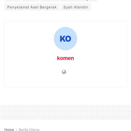
Penyelamat Aset Bergerak
Syah Afandin
komen
Home
Berita Utama