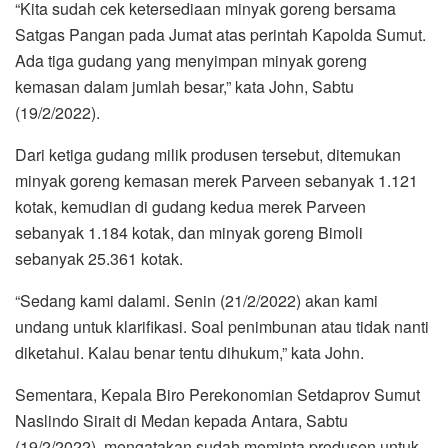
“Kita sudah cek ketersediaan minyak goreng bersama
Satgas Pangan pada Jumat atas perintah Kapolda Sumut.
Ada tiga gudang yang menyimpan minyak goreng
kemasan dalam jumlah besar,” kata John, Sabtu
(19/2/2022).
Dari ketiga gudang milik produsen tersebut, ditemukan
minyak goreng kemasan merek Parveen sebanyak 1.121
kotak, kemudian di gudang kedua merek Parveen
sebanyak 1.184 kotak, dan minyak goreng Bimoli
sebanyak 25.361 kotak.
“Sedang kami dalami. Senin (21/2/2022) akan kami
undang untuk klarifikasi. Soal penimbunan atau tidak nanti
diketahui. Kalau benar tentu dihukum,” kata John.
Sementara, Kepala Biro Perekonomian Setdaprov Sumut
Naslindo Sirait di Medan kepada Antara, Sabtu
(19/2/2022), mengatakan sudah meminta produsen untuk