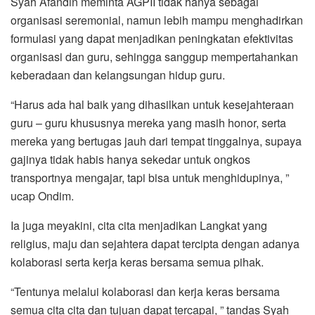
Syah Afandin meminta AGPII tidak hanya sebagai
organisasi seremonial, namun lebih mampu menghadirkan
formulasi yang dapat menjadikan peningkatan efektivitas
organisasi dan guru, sehingga sanggup mempertahankan
keberadaan dan kelangsungan hidup guru.
“Harus ada hal baik yang dihasilkan untuk kesejahteraan
guru – guru khususnya mereka yang masih honor, serta
mereka yang bertugas jauh dari tempat tinggalnya, supaya
gajinya tidak habis hanya sekedar untuk ongkos
transportnya mengajar, tapi bisa untuk menghidupinya, ”
ucap Ondim.
Ia juga meyakini, cita cita menjadikan Langkat yang
religius, maju dan sejahtera dapat tercipta dengan adanya
kolaborasi serta kerja keras bersama semua pihak.
“Tentunya melalui kolaborasi dan kerja keras bersama
semua cita cita dan tujuan dapat tercapai, ” tandas Syah