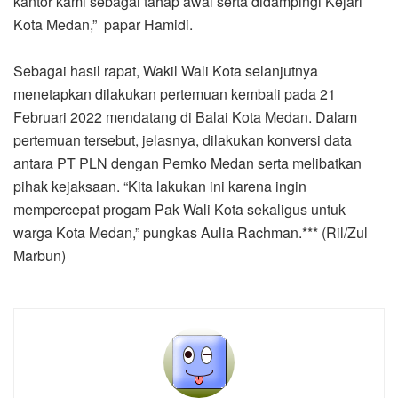
kantor kami sebagai tahap awal serta didampingi Kejari
Kota Medan,” papar Hamidi.
Sebagai hasil rapat, Wakil Wali Kota selanjutnya
menetapkan dilakukan pertemuan kembali pada 21
Februari 2022 mendatang di Balai Kota Medan. Dalam
pertemuan tersebut, jelasnya, dilakukan konversi data
antara PT PLN dengan Pemko Medan serta melibatkan
pihak kejaksaan. “Kita lakukan ini karena ingin
mempercepat progam Pak Wali Kota sekaligus untuk
warga Kota Medan,” pungkas Aulia Rachman.*** (Ril/Zul
Marbun)