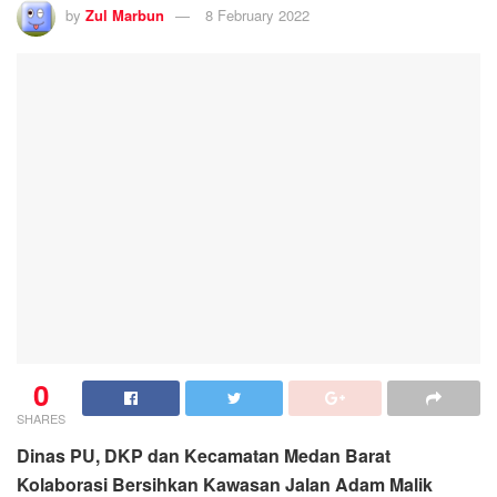
by
Zul Marbun
8 February 2022
0
SHARES
Dinas PU, DKP dan Kecamatan Medan Barat
Kolaborasi Bersihkan Kawasan Jalan Adam Malik