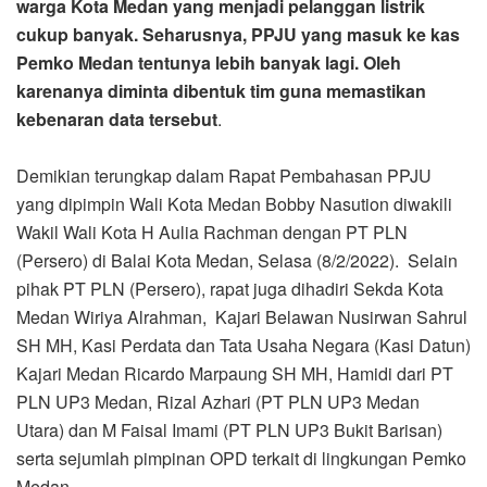
warga Kota Medan yang menjadi pelanggan listrik
cukup banyak. Seharusnya, PPJU yang masuk ke kas
Pemko Medan tentunya lebih banyak lagi. Oleh
karenanya diminta dibentuk tim guna memastikan
kebenaran data tersebut
.
Demikian terungkap dalam Rapat Pembahasan PPJU
yang dipimpin Wali Kota Medan Bobby Nasution diwakili
Wakil Wali Kota H Aulia Rachman dengan PT PLN
(Persero) di Balai Kota Medan, Selasa (8/2/2022). Selain
pihak PT PLN (Persero), rapat juga dihadiri Sekda Kota
Medan Wiriya Alrahman, Kajari Belawan Nusirwan Sahrul
SH MH, Kasi Perdata dan Tata Usaha Negara (Kasi Datun)
Kajari Medan Ricardo Marpaung SH MH, Hamidi dari PT
PLN UP3 Medan, Rizal Azhari (PT PLN UP3 Medan
Utara) dan M Faisal Imami (PT PLN UP3 Bukit Barisan)
serta sejumlah pimpinan OPD terkait di lingkungan Pemko
Medan.