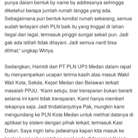
punya dalam bentuk by name by addressnya sehingga
diketahui berapa jumlah rumah tangga yang ada.
Sebagaimana pun bentuk kondisi rumah sekarang, semua
sudah terlayani oleh PLN baik itu yang tinggal di lahan
ilegal dan legal, termasuk pinggir sungai sekali pun. Jadi
gak ada istilah tidak dilayani. Jadi semua nanti bisa
dilihat,” ungkap Wiriya.
Sedangkan, Hamidi dari PT PLN UP3 Medan dalam rapat
itu menyampaikan ucapan terima kasih atas masuk Wakil
Wali Kota, Sekda, Kejari Medan dan Belawan terkait
masalah PPJU. “Kami setuju, biar transparan bukan berarti
selama ini kami tidak transparan. Kami hanya memberi
rekapnya saja. Jadi tindaklanjutnya Pak, mungkin kami
mengundang ke PLN Kota Medan untuk melihat datanya di
aplikasi by sistem dengan pihak terkait, termasuk Kasi
Datun. Saya ingin tahu jadwalnya kapan kita masuk ke