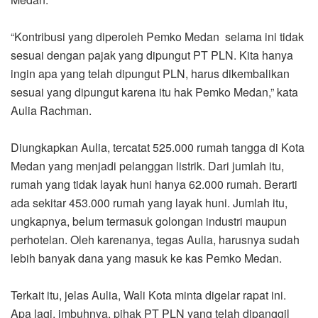
“Kontribusi yang diperoleh Pemko Medan selama ini tidak
sesuai dengan pajak yang dipungut PT PLN. Kita hanya
ingin apa yang telah dipungut PLN, harus dikembalikan
sesuai yang dipungut karena itu hak Pemko Medan,” kata
Aulia Rachman.
Diungkapkan Aulia, tercatat 525.000 rumah tangga di Kota
Medan yang menjadi pelanggan listrik. Dari jumlah itu,
rumah yang tidak layak huni hanya 62.000 rumah. Berarti
ada sekitar 453.000 rumah yang layak huni. Jumlah itu,
ungkapnya, belum termasuk golongan industri maupun
perhotelan. Oleh karenanya, tegas Aulia, harusnya sudah
lebih banyak dana yang masuk ke kas Pemko Medan.
Terkait itu, jelas Aulia, Wali Kota minta digelar rapat ini.
Apa lagi, imbuhnya, pihak PT PLN yang telah dipanggil