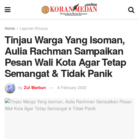
Home
Laporan Khusus
Tinjau Warga Yang Isoman,
Aulia Rachman Sampaikan
Pesan Wali Kota Agar Tetap
Semangat & Tidak Panik
by
Zul Marbun
8 February 2022