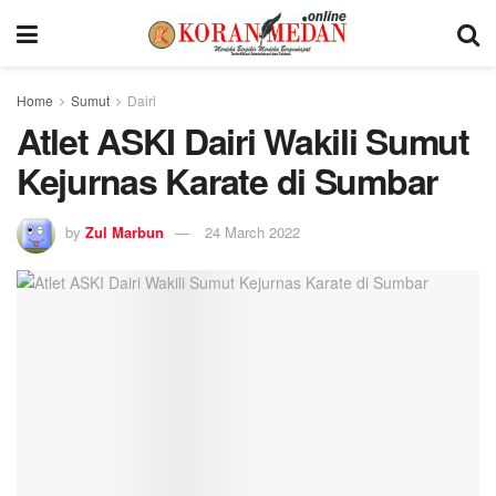
Home
Sumut
Dairi
Atlet ASKI Dairi Wakili Sumut
Kejurnas Karate di Sumbar
by
Zul Marbun
24 March 2022