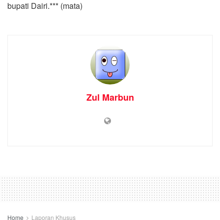
bupati Dairi.*** (mata)
Zul Marbun
Home
Laporan Khusus