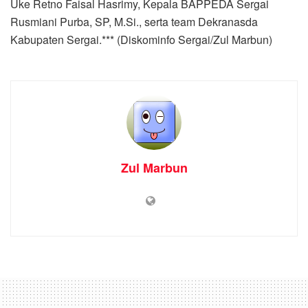
Uke Retno Faisal Hasrimy, Kepala BAPPEDA Sergai
Rusmiani Purba, SP, M.Si., serta team Dekranasda
Kabupaten Sergai.*** (Diskominfo Sergai/Zul Marbun)
Zul Marbun