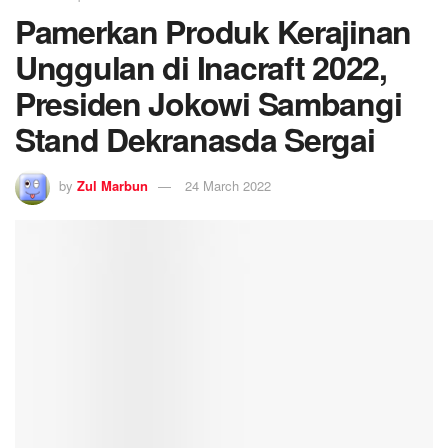
Pamerkan Produk Kerajinan
Unggulan di Inacraft 2022,
Presiden Jokowi Sambangi
Stand Dekranasda Sergai
by
Zul Marbun
24 March 2022