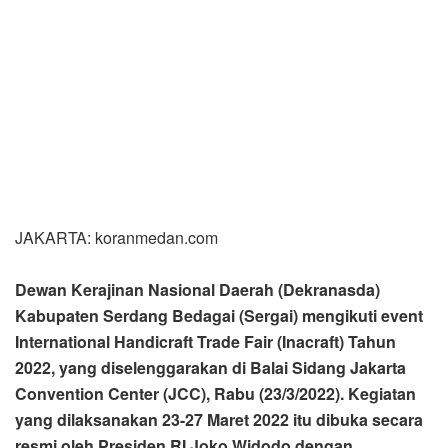
JAKARTA: koranmedan.com
Dewan Kerajinan Nasional Daerah (Dekranasda)
Kabupaten Serdang Bedagai (Sergai) mengikuti event
International Handicraft Trade Fair (Inacraft) Tahun
2022, yang diselenggarakan di Balai Sidang Jakarta
Convention Center (JCC), Rabu (23/3/2022). Kegiatan
yang dilaksanakan 23-27 Maret 2022 itu dibuka secara
resmi oleh Presiden RI Joko Widodo dengan