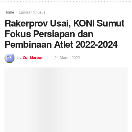
Home
Laporan Khusus
Rakerprov Usai, KONI Sumut
Fokus Persiapan dan
Pembinaan Atlet 2022-2024
by
Zul Marbun
24 March 2022