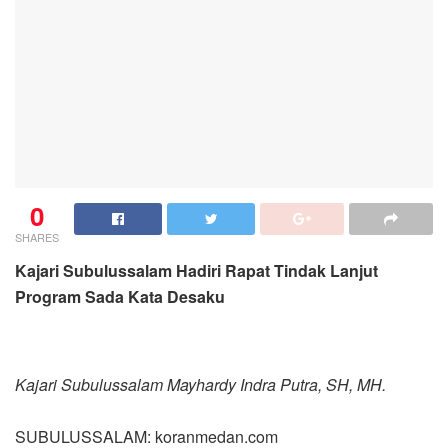
0
SHARES
Kajari Subulussalam Hadiri Rapat Tindak Lanjut
Program Sada Kata Desaku
Kajari Subulussalam Mayhardy Indra Putra, SH, MH.
SUBULUSSALAM: koranmedan.com