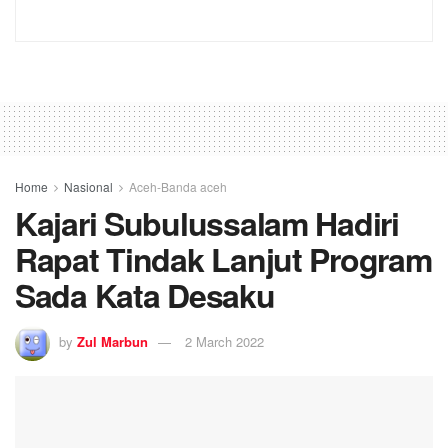
Home
Nasional
Aceh-Banda aceh
Kajari Subulussalam Hadiri
Rapat Tindak Lanjut Program
Sada Kata Desaku
by
Zul Marbun
2 March 2022