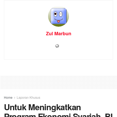
Zul Marbun
Home
Laporan Khusus
Untuk Meningkatkan
Program Ekonomi Syariah, BI