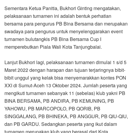
Sementara Ketua Panitia, Bukhori Ginting mengatakan,
pelaksanaan turnamen ini adalah bentuk perhatian
bersama para pengurus PB Bina Bersama dan merupakan
swadaya para pengurus untuk menyelenggarakan event
turnamen bulutangkis PB Bina Bersama Cup I
memperebutkan Piala Wali Kota Tanjungbalai.
Lanjut Bukhori lagi, pelaksanaan turnamen dimulai 1 s/d 5
Maret 2022 dengan harapan dan tujuan terjaringnya bibit-
bibit unggul yang kelak bisa menyemarakkan kontes PON
XXI di Sumut-Aceh 13 Oktober 2024. Jumlah peserta yang
mengikuti turnamen sebanyak 11 (sebelas) klub yakni PB
BINA BERSAMA, PB ANDIRA, PB KEMUNING, PB
YAHOWU, PB MARCOPOLO, PB QORIB, PB
SINGGALANG, PB BHINEKA, PB ANGGUR, PB QIU-QIU,
dan PB GARDU. Sedangkan peserta yang ikut dalam
turnamen merupakan klub yang berasal dari Kota