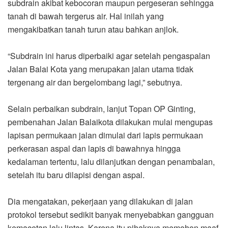
subdrain akibat kebocoran maupun pergeseran sehingga
tanah di bawah tergerus air. Hal inilah yang
mengakibatkan tanah turun atau bahkan anjlok.
“Subdrain ini harus diperbaiki agar setelah pengaspalan
Jalan Balai Kota yang merupakan jalan utama tidak
tergenang air dan bergelombang lagi,” sebutnya.
Selain perbaikan subdrain, lanjut Topan OP Ginting,
pembenahan Jalan Balaikota dilakukan mulai mengupas
lapisan permukaan jalan dimulai dari lapis permukaan
perkerasan aspal dan lapis di bawahnya hingga
kedalaman tertentu, lalu dilanjutkan dengan penambalan,
setelah itu baru dilapisi dengan aspal.
Dia mengatakan, pekerjaan yang dilakukan di jalan
protokol tersebut sedikit banyak menyebabkan gangguan
kemacetan lalu lintas. Karena itu pihaknya memohon maaf