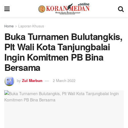
Home
Laporan Khusus
Buka Turnamen Bulutangkis,
Plt Wali Kota Tanjungbalai
Ingin Komitmen PB Bina
Bersama
by
Zul Marbun
2 March 2022