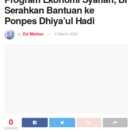
Serahkan Bantuan ke
Ponpes Dhiya’ul Hadi
by
Zul Marbun
2 March 2022
0
SHARES