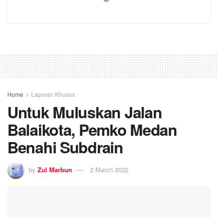
Home
Laporan Khusus
Untuk Muluskan Jalan
Balaikota, Pemko Medan
Benahi Subdrain
by
Zul Marbun
2 March 2022