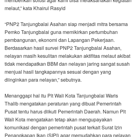
memberikan solusi agar kami bisa melaksanakan kegiatan
melaut,” kata Khairul Rasyid
“PNP2 Tanjungbalai Asahan siap menjadi mitra bersama
Pemko Tanjungbalai guna memikirkan pertumbuhan
pembangunan, ekonomi dan Lapangan Pekerjaan.
Berdasarkan hasil survei PNP2 Tanjungbalai Asahan,
nelayan masih kesulitan melakukan aktifitas melaut akibat
tidak mendapatkan BBM dan nelayan jaring sangat susah
menjual hasil tangkapannya sesuai dengan yang
diinginkan para nelayan,” sebutnya.
Menanggapi hal itu Plt Wali Kota Tanjungbalai Waris
Thalib mengatakan peraturan yang dibuat Pemerintah
Pusat tentu harus diikuti Pemerintah Daerah. Namun Plt
Wali Kota mengatakan tetap akan mengupayakan
komunikasi dengan pemerintah pusat terkait Surat Izin
Penangkapan Ikan (SIPI) agar memudahkan para nelayan