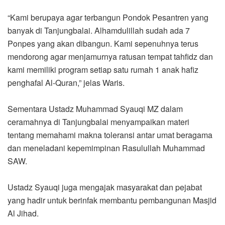
“Kami berupaya agar terbangun Pondok Pesantren yang
banyak di Tanjungbalai. Alhamdulillah sudah ada 7
Ponpes yang akan dibangun. Kami sepenuhnya terus
mendorong agar menjamurnya ratusan tempat tahfidz dan
kami memiliki program setiap satu rumah 1 anak hafiz
penghafal Al-Quran,” jelas Waris.
Sementara Ustadz Muhammad Syauqi MZ dalam
ceramahnya di Tanjungbalai menyampaikan materi
tentang memahami makna toleransi antar umat beragama
dan meneladani kepemimpinan Rasulullah Muhammad
SAW.
Ustadz Syauqi juga mengajak masyarakat dan pejabat
yang hadir untuk berinfak membantu pembangunan Masjid
Al Jihad.