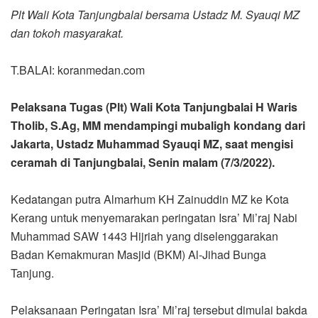
Plt Wali Kota Tanjungbalai bersama Ustadz M. Syauqi MZ
dan tokoh masyarakat.
T.BALAI: koranmedan.com
Pelaksana Tugas (Plt) Wali Kota Tanjungbalai H Waris
Tholib, S.Ag, MM mendampingi mubaligh kondang dari
Jakarta, Ustadz Muhammad Syauqi MZ, saat mengisi
ceramah di Tanjungbalai, Senin malam (7/3/2022).
Kedatangan putra Almarhum KH Zainuddin MZ ke Kota
Kerang untuk menyemarakan peringatan Isra’ Mi’raj Nabi
Muhammad SAW 1443 Hijriah yang diselenggarakan
Badan Kemakmuran Masjid (BKM) Al-Jihad Bunga
Tanjung.
Pelaksanaan Peringatan Isra’ Mi’raj tersebut dimulai bakda