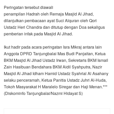
Peringatan tersebut diawali
penampilan Hadrah oleh Remaja Masjid Al Jihad,
dilanjutkan pembacaan ayat Suci Alquran oleh Qori
Ustadz Heri Chandra dan ditutup dengan Doa sekaligus
pemberian infak pada Masjid Al Jihad.
Ikut hadir pada acara peringatan Isra Mikraj antara lain
Anggota DPRD Tanjungbalai Mas Budi Panjaitan, Ketua
BKM Masjid Al Jihad Ustadz Irwan, Sekretaris BKM Ismail
Zain Hasibuan Bendahara BKM Aidil Syahputra, Nazir
Masjid Al Jihad Idham Hamid Ustadz Syahrial Al Asahany
selaku penceramah, Ketua Panitia Ustadz Juhri Al-Huda,
Tokoh Masyarakat H Maralelo Siregar dan Haji Menan.***
(Diskominfo Tanjungbalai/Nazmi Hidayat S)