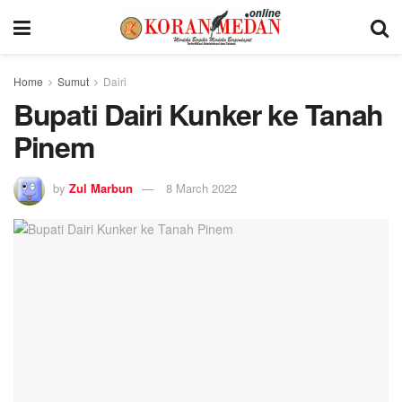
Home
Sumut
Dairi
Bupati Dairi Kunker ke Tanah
Pinem
by
Zul Marbun
8 March 2022