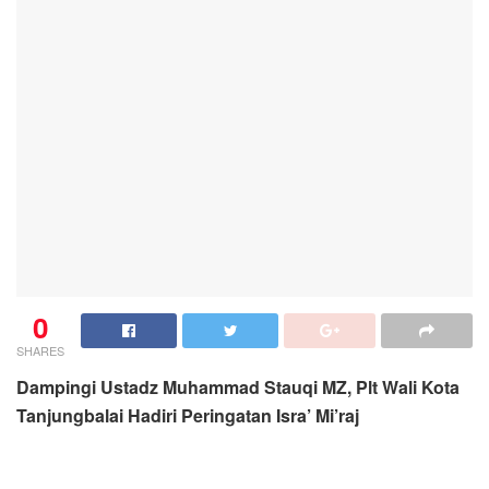
0
SHARES
Dampingi Ustadz Muhammad Stauqi MZ, Plt Wali Kota
Tanjungbalai Hadiri Peringatan Isra’ Mi’raj