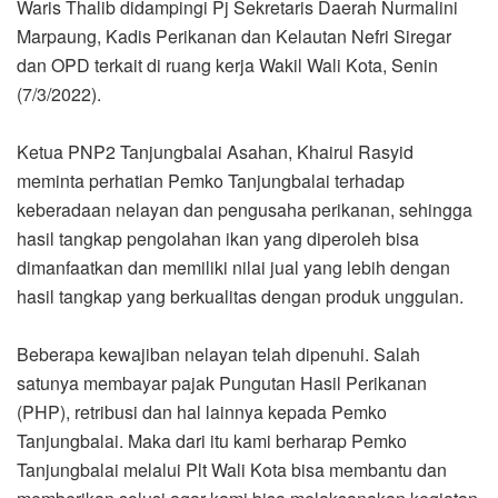
Waris Thalib didampingi Pj Sekretaris Daerah Nurmalini
Marpaung, Kadis Perikanan dan Kelautan Nefri Siregar
dan OPD terkait di ruang kerja Wakil Wali Kota, Senin
(7/3/2022).
Ketua PNP2 Tanjungbalai Asahan, Khairul Rasyid
meminta perhatian Pemko Tanjungbalai terhadap
keberadaan nelayan dan pengusaha perikanan, sehingga
hasil tangkap pengolahan ikan yang diperoleh bisa
dimanfaatkan dan memiliki nilai jual yang lebih dengan
hasil tangkap yang berkualitas dengan produk unggulan.
Beberapa kewajiban nelayan telah dipenuhi. Salah
satunya membayar pajak Pungutan Hasil Perikanan
(PHP), retribusi dan hal lainnya kepada Pemko
Tanjungbalai. Maka dari itu kami berharap Pemko
Tanjungbalai melalui Plt Wali Kota bisa membantu dan