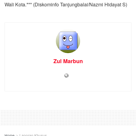
Wali Kota.*** (Diskominfo Tanjungbalai/Nazmi Hidayat S)
Zul Marbun
Home
Laporan Khusus