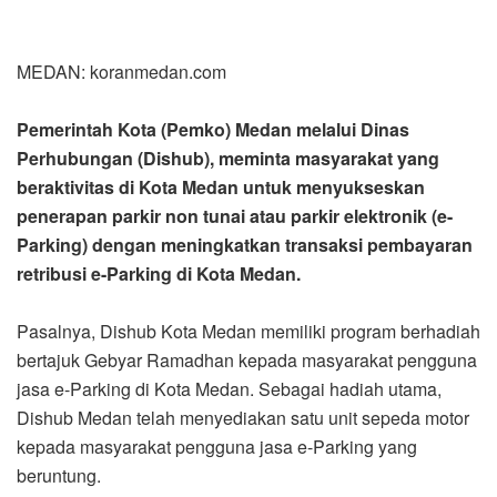
penerapan parkir non tunai atau parkir elektronik (e-
Parking) dengan meningkatkan transaksi pembayaran
retribusi e-Parking di Kota Medan.
Pasalnya, Dishub Kota Medan memiliki program berhadiah
bertajuk Gebyar Ramadhan kepada masyarakat pengguna
jasa e-Parking di Kota Medan. Sebagai hadiah utama,
Dishub Medan telah menyediakan satu unit sepeda motor
kepada masyarakat pengguna jasa e-Parking yang
beruntung.
“Tahun ini Dishub Medan memiliki program Gebyar
Ramadhan. Kita mengajak masyarakat untuk
menyukseskan program e-Parking di Kota Medan dengan
meningkatkan transaksi pembayaran parkir non tunai.
Sebagai hadiah utama, satu unit sepeda motor telah kita
siapkan untuk pengguna jasa e-Parking yang beruntung,”