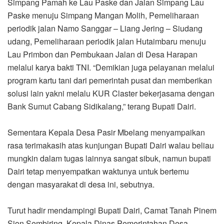
Simpang Pamah ke Lau Paske dan Jalan Simpang Lau
Paske menuju Simpang Mangan Molih, Pemeliharaan
periodik jalan Namo Sanggar – Liang Jering – Siudang
udang, Pemeliharaan periodik jalan Hutaimbaru menuju
Lau Primbon dan Pembukaan Jalan di Desa Harapan
melalui karya bakti TNI. “Demikian juga pelayanan melalui
program kartu tani dari pemerintah pusat dan memberikan
solusi lain yakni melalu KUR Claster bekerjasama dengan
Bank Sumut Cabang Sidikalang,” terang Bupati Dairi.
Sementara Kepala Desa Pasir Mbelang menyampaikan
rasa terimakasih atas kunjungan Bupati Dairi walau beliau
mungkin dalam tugas lainnya sangat sibuk, namun bupati
Dairi tetap menyempatkan waktunya untuk bertemu
dengan masyarakat di desa ini, sebutnya.
Turut hadir mendampingi Bupati Dairi, Camat Tanah Pinem
Sion Sembiring, Kepala Dinas Pemerintahan Desa