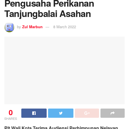
Pengusaha Perikanan
Tanjungbalai Asahan
by
Zul Marbun
8 March 2022
0
SHARES
Plt Wali Kota Terima Audiensi Perhimpunan Nelayan