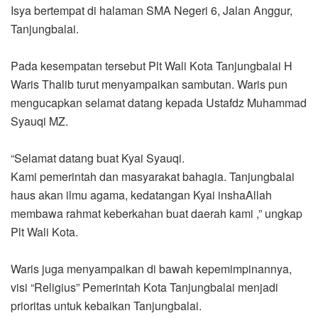
Isya bertempat di halaman SMA Negeri 6, Jalan Anggur,
Tanjungbalai.
Pada kesempatan tersebut Plt Wali Kota Tanjungbalai H
Waris Thalib turut menyampaikan sambutan. Waris pun
mengucapkan selamat datang kepada Ustafdz Muhammad
Syauqi MZ.
“Selamat datang buat Kyai Syauqi.
Kami pemerintah dan masyarakat bahagia. Tanjungbalai
haus akan ilmu agama, kedatangan Kyai inshaAllah
membawa rahmat keberkahan buat daerah kami ,” ungkap
Plt Wali Kota.
Waris juga menyampaikan di bawah kepemimpinannya,
visi “Religius” Pemerintah Kota Tanjungbalai menjadi
prioritas untuk kebaikan Tanjungbalai.