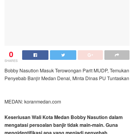
0
SHARES
Bobby Nasution Masuk Terowongan Parit MUDP, Temukan
Penyebab Banjir Medan Denai, Minta Dinas PU Tuntaskan
MEDAN: koranmedan.com
Keseriusan Wali Kota Medan Bobby Nasution dalam
mengatasi persoalan banjir tidak main-main. Guna
mengidentifikasi apa yang menjadi penyebab