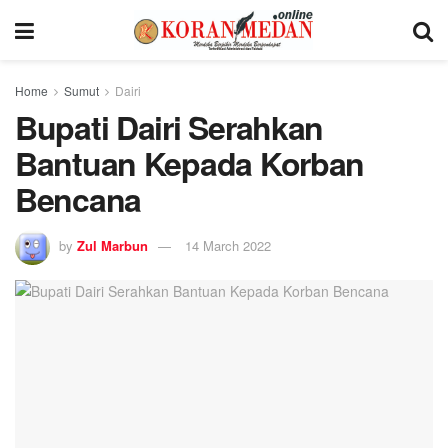
Home
Sumut
Dairi
Bupati Dairi Serahkan
Bantuan Kepada Korban
Bencana
by
Zul Marbun
14 March 2022