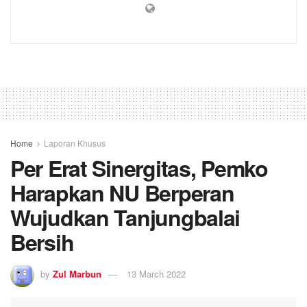
Home
Laporan Khusus
Per Erat Sinergitas, Pemko
Harapkan NU Berperan
Wujudkan Tanjungbalai
Bersih
by
Zul Marbun
13 March 2022