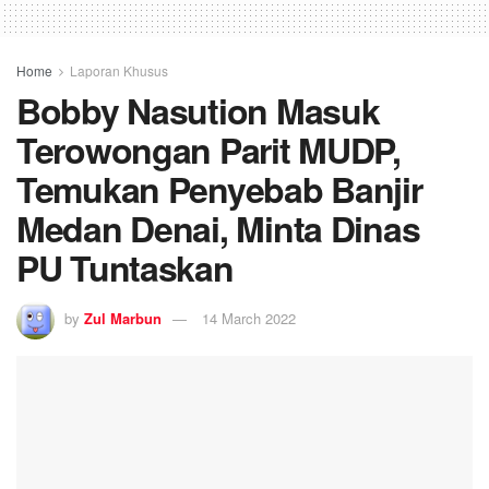
Home
Laporan Khusus
Bobby Nasution Masuk
Terowongan Parit MUDP,
Temukan Penyebab Banjir
Medan Denai, Minta Dinas
PU Tuntaskan
by
Zul Marbun
14 March 2022