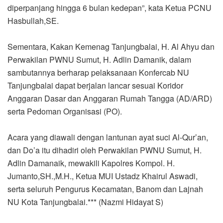
diperpanjang hingga 6 bulan kedepan”, kata Ketua PCNU
Hasbullah,SE.
Sementara, Kakan Kemenag Tanjungbalai, H. Al Ahyu dan
Perwakilan PWNU Sumut, H. Adlin Damanik, dalam
sambutannya berharap pelaksanaan Konfercab NU
Tanjungbalai dapat berjalan lancar sesuai Koridor
Anggaran Dasar dan Anggaran Rumah Tangga (AD/ARD)
serta Pedoman Organisasi (PO).
Acara yang diawali dengan lantunan ayat suci Al-Qur’an,
dan Do’a itu dihadiri oleh Perwakilan PWNU Sumut, H.
Adlin Damanaik, mewakili Kapolres Kompol. H.
Jumanto,SH.,M.H., Ketua MUI Ustadz Khairul Aswadi,
serta seluruh Pengurus Kecamatan, Banom dan Lajnah
NU Kota Tanjungbalai.*** (Nazmi Hidayat S)