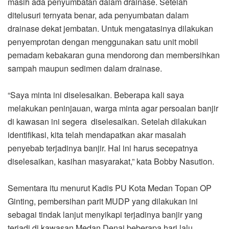
masih ada penyumbatan dalam drainase. Setelah
ditelusuri ternyata benar, ada penyumbatan dalam
drainase dekat jembatan. Untuk mengatasinya dilakukan
penyemprotan dengan menggunakan satu unit mobil
pemadam kebakaran guna mendorong dan membersihkan
sampah maupun sedimen dalam drainase.
“Saya minta ini diselesaikan. Beberapa kali saya
melakukan peninjauan, warga minta agar persoalan banjir
di kawasan ini segera diselesaikan. Setelah dilakukan
identifikasi, kita telah mendapatkan akar masalah
penyebab terjadinya banjir. Hal ini harus secepatnya
diselesaikan, kasihan masyarakat,” kata Bobby Nasution.
Sementara itu menurut Kadis PU Kota Medan Topan OP
Ginting, pembersihan parit MUDP yang dilakukan ini
sebagai tindak lanjut menyikapi terjadinya banjir yang
terjadi di kawasan Medan Denai beberapa hari lalu,