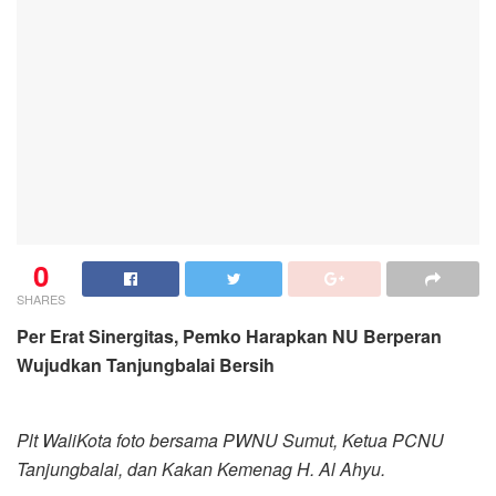
0
SHARES
Per Erat Sinergitas, Pemko Harapkan NU Berperan
Wujudkan Tanjungbalai Bersih
Plt WaliKota foto bersama PWNU Sumut, Ketua PCNU
Tanjungbalai, dan Kakan Kemenag H. Al Ahyu.