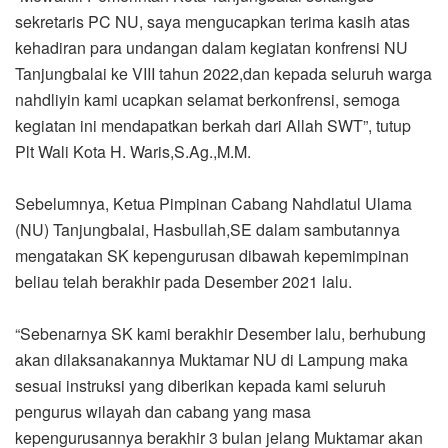
sekretaris PC NU, saya mengucapkan terima kasih atas
kehadiran para undangan dalam kegiatan konfrensi NU
Tanjungbalai ke VIII tahun 2022,dan kepada seluruh warga
nahdliyin kami ucapkan selamat berkonfrensi, semoga
kegiatan ini mendapatkan berkah dari Allah SWT”, tutup
Plt Wali Kota H. Waris,S.Ag.,M.M.
Sebelumnya, Ketua Pimpinan Cabang Nahdlatul Ulama
(NU) Tanjungbalai, Hasbullah,SE dalam sambutannya
mengatakan SK kepengurusan dibawah kepemimpinan
beliau telah berakhir pada Desember 2021 lalu.
“Sebenarnya SK kami berakhir Desember lalu, berhubung
akan dilaksanakannya Muktamar NU di Lampung maka
sesuai instruksi yang diberikan kepada kami seluruh
pengurus wilayah dan cabang yang masa
kepengurusannya berakhir 3 bulan jelang Muktamar akan