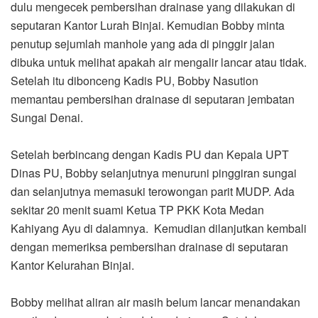
dulu mengecek pembersihan drainase yang dilakukan di
seputaran Kantor Lurah Binjai. Kemudian Bobby minta
penutup sejumlah manhole yang ada di pinggir jalan
dibuka untuk melihat apakah air mengalir lancar atau tidak.
Setelah itu dibonceng Kadis PU, Bobby Nasution
memantau pembersihan drainase di seputaran jembatan
Sungai Denai.
Setelah berbincang dengan Kadis PU dan Kepala UPT
Dinas PU, Bobby selanjutnya menuruni pinggiran sungai
dan selanjutnya memasuki terowongan parit MUDP. Ada
sekitar 20 menit suami Ketua TP PKK Kota Medan
Kahiyang Ayu di dalamnya. Kemudian dilanjutkan kembali
dengan memeriksa pembersihan drainase di seputaran
Kantor Kelurahan Binjai.
Bobby melihat aliran air masih belum lancar menandakan