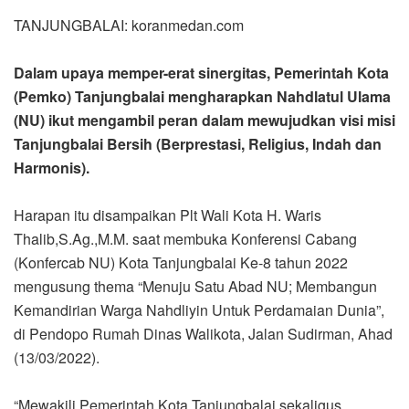
TANJUNGBALAI: koranmedan.com
Dalam upaya memper-erat sinergitas, Pemerintah Kota
(Pemko) Tanjungbalai mengharapkan Nahdlatul Ulama
(NU) ikut mengambil peran dalam mewujudkan visi misi
Tanjungbalai Bersih (Berprestasi, Religius, Indah dan
Harmonis).
Harapan itu disampaikan Plt Wali Kota H. Waris
Thalib,S.Ag.,M.M. saat membuka Konferensi Cabang
(Konfercab NU) Kota Tanjungbalai Ke-8 tahun 2022
mengusung thema “Menuju Satu Abad NU; Membangun
Kemandirian Warga Nahdliyin Untuk Perdamaian Dunia”,
di Pendopo Rumah Dinas Walikota, Jalan Sudirman, Ahad
(13/03/2022).
“Mewakili Pemerintah Kota Tanjungbalai sekaligus