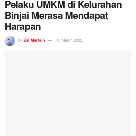
Pelaku UMKM di Kelurahan
Binjai Merasa Mendapat
Harapan
by
Zul Marbun
13 March 2022