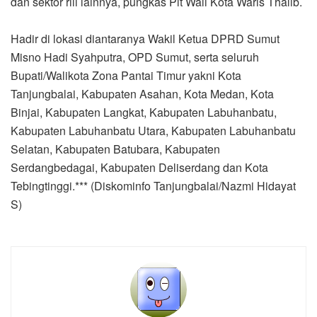
dan sektor riil lainnya, pungkas Plt Wali Kota Waris Thalib.
Hadir di lokasi diantaranya Wakil Ketua DPRD Sumut
Misno Hadi Syahputra, OPD Sumut, serta seluruh
Bupati/Walikota Zona Pantai Timur yakni Kota
Tanjungbalai, Kabupaten Asahan, Kota Medan, Kota
Binjai, Kabupaten Langkat, Kabupaten Labuhanbatu,
Kabupaten Labuhanbatu Utara, Kabupaten Labuhanbatu
Selatan, Kabupaten Batubara, Kabupaten
Serdangbedagai, Kabupaten Deliserdang dan Kota
Tebingtinggi.*** (Diskominfo Tanjungbalai/Nazmi Hidayat
S)