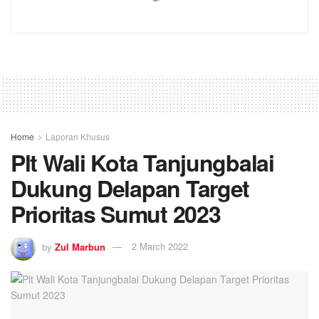
Home
Laporan Khusus
Plt Wali Kota Tanjungbalai
Dukung Delapan Target
Prioritas Sumut 2023
by
Zul Marbun
2 March 2022