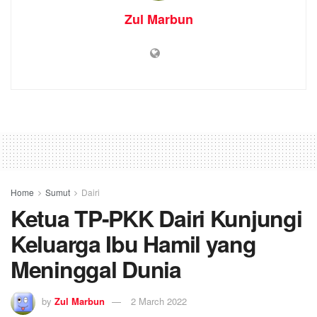
Zul Marbun
Home
Sumut
Dairi
Ketua TP-PKK Dairi Kunjungi
Keluarga Ibu Hamil yang
Meninggal Dunia
by
Zul Marbun
2 March 2022