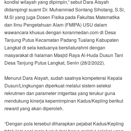
kondisi wilayah yang dipimpin,” sebut Dara Aisyah
didampingi suami Dr. Muhammad Sontang Sihotang, S.Si,
M.Si yang juga Dosen Fisika pada Fakultas Matematika
dan Ilmu Pengetahuan Alam (FMIPA) USU dalam
wawancara khusus dengan koranmedan.com di Desa
Tanjung Putus Kecamatan Padang Tualang Kabupaten
Langkat di sela keduanya bersilaturahmi dengan
masyarakat di halaman Masjid Raya Al-Huda Dusun Tani
Desa Tanjung Putus Langkat, Senin (28/2/2022).
Menurut Dara Aisyah, sudah saatnya kompetensi Kepala
Dusun/Lingkungan diperkuat melalui sistem seleksi
rekrutmen dan parameter intgeritas yang terukur guna
mendukung kinerja kepemimpinan Kadus/Kepling berikut
reward yang akan diperoleh.
“Dengan pola tersebut diharapkan pejabat Kadus/Kepling