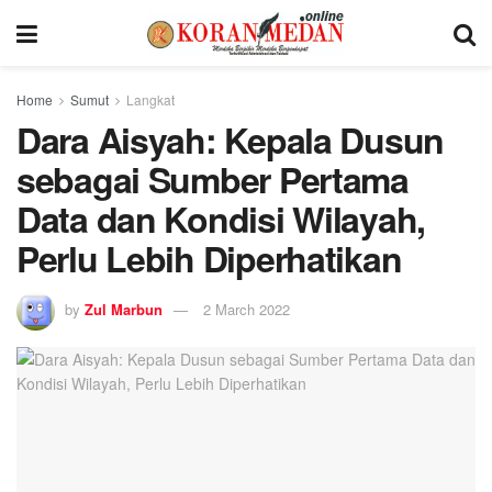
Home
Sumut
Langkat
Dara Aisyah: Kepala Dusun
sebagai Sumber Pertama
Data dan Kondisi Wilayah,
Perlu Lebih Diperhatikan
by
Zul Marbun
2 March 2022