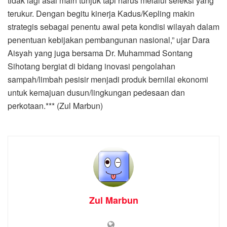
tidak lagi asal main tunjuk tapi harus melalui seleksi yang
terukur. Dengan begitu kinerja Kadus/Kepling makin
strategis sebagai penentu awal peta kondisi wilayah dalam
penentuan kebijakan pembangunan nasional,” ujar Dara
Aisyah yang juga bersama Dr. Muhammad Sontang
Sihotang bergiat di bidang inovasi pengolahan
sampah/limbah pesisir menjadi produk bernilai ekonomi
untuk kemajuan dusun/lingkungan pedesaan dan
perkotaan.*** (Zul Marbun)
Zul Marbun