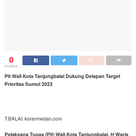
0
SHARES
Plt Wali Kota Tanjungbalai Dukung Delapan Target
Prioritas Sumut 2023
T.BALAI: koranmedan.com
Pelaksana Tugas (Plt) Wali Kota Tanjungbalai, H Waris