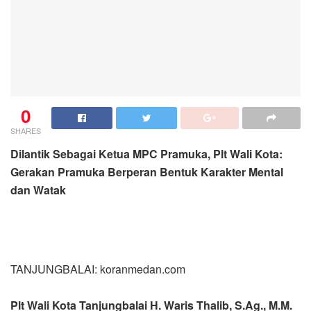
0
SHARES
Dilantik Sebagai Ketua MPC Pramuka, Plt Wali Kota:
Gerakan Pramuka Berperan Bentuk Karakter Mental
dan Watak
TANJUNGBALAI: koranmedan.com
Plt Wali Kota Tanjungbalai H. Waris Thalib, S.Ag., M.M.