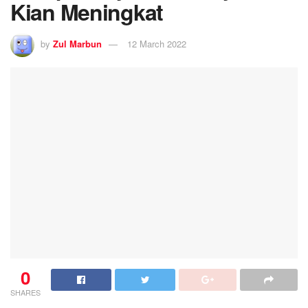
Kian Meningkat
by
Zul Marbun
12 March 2022
0
SHARES