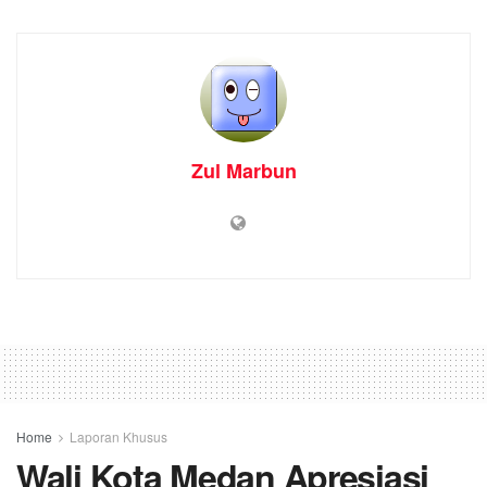
Zul Marbun
Home
Laporan Khusus
Wali Kota Medan Apresiasi