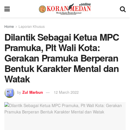
Home
Laporan Khusus
Dilantik Sebagai Ketua MPC
Pramuka, Plt Wali Kota:
Gerakan Pramuka Berperan
Bentuk Karakter Mental dan
Watak
by
Zul Marbun
12 March 2022