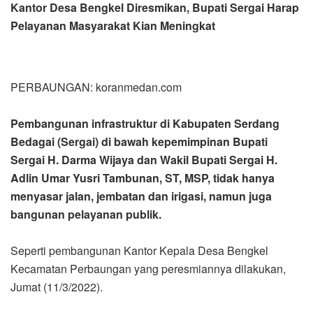
Kantor Desa Bengkel Diresmikan, Bupati Sergai Harap
Pelayanan Masyarakat Kian Meningkat
PERBAUNGAN: koranmedan.com
Pembangunan infrastruktur di Kabupaten Serdang
Bedagai (Sergai) di bawah kepemimpinan Bupati
Sergai H. Darma Wijaya dan Wakil Bupati Sergai H.
Adlin Umar Yusri Tambunan, ST, MSP, tidak hanya
menyasar jalan, jembatan dan irigasi, namun juga
bangunan pelayanan publik.
Seperti pembangunan Kantor Kepala Desa Bengkel
Kecamatan Perbaungan yang peresmiannya dilakukan,
Jumat (11/3/2022).