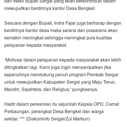
dan Wakil Bupati Sergai yang telah berkontribusi dalam
mewujudkan berdirinya kantor Desa Bengkel.
Sesuara dengan Bupati, Indra Fajar juga berharap dengan
berdirinya kantor desa maka sarana dan prasarana akan
semakin meningkat sehingga meningkat pula kualitas
pelayanan kepada masyarakat.
“Motivasi dalam pelayanan kepada masyarakat akan lebih
ditingkatkan lagi. Kami juga ingin menyampaikan jika
sepenuhnya mendukung penuh program Pemkab Sergai
untuk mewujudkan Kabupaten Sergai yang Maju Terus;
Mandiri, Sejahtera, dan Religius,” pungkasnya.
Hadir dalam peresmian itu sejumlah Kepala OPD, Camat
Perbaungan, perangkat Desa Bengkel dan warga
sekitar. *** (Diskominfo Sergai/Zul Marbun)