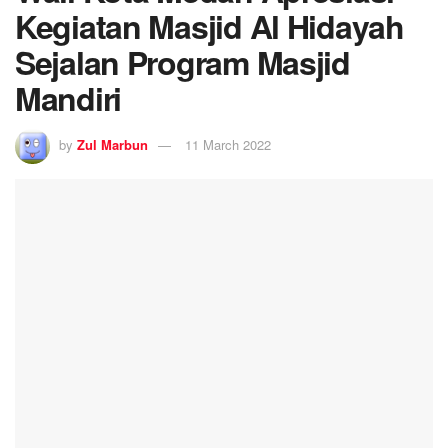
Kegiatan Masjid Al Hidayah
Sejalan Program Masjid
Mandiri
by
Zul Marbun
11 March 2022