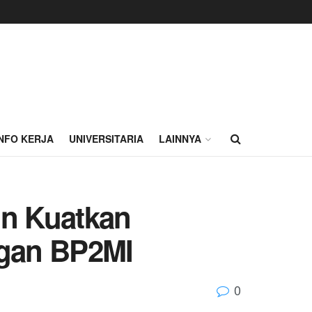
INFO KERJA
UNIVERSITARIA
LAINNYA
in Kuatkan
ngan BP2MI
0