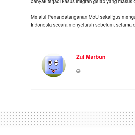
banyak terjadi kasus imigran gelap yang masuk d
Melalui Penandatanganan MoU sekaligus mengu
Indonesia secara menyeluruh sebelum, selama dan
Zul Marbun