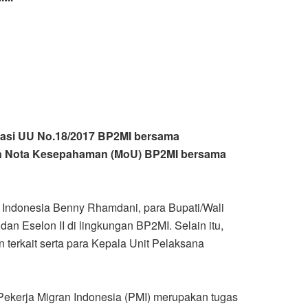
lisasi UU No.18/2017 BP2MI bersama
nan Nota Kesepahaman (MoU) BP2MI bersama
 Indonesia Benny Rhamdani, para Bupati/Wali
an Eselon II di lingkungan BP2MI. Selain itu,
terkait serta para Kepala Unit Pelaksana
ekerja Migran Indonesia (PMI) merupakan tugas