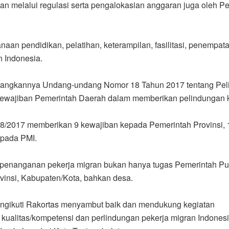
an melalui regulasi serta pengalokasian anggaran juga oleh P
an pendidikan, pelatihan, keterampilan, fasilitasi, penempatan
 Indonesia.
angkannya Undang-undang Nomor 18 Tahun 2017 tentang Peli
ewajiban Pemerintah Daerah dalam memberikan pelindungan 
18/2017 memberikan 9 kewajiban kepada Pemerintah Provinsi,
 pada PMI.
, penanganan pekerja migran bukan hanya tugas Pemerintah P
insi, Kabupaten/Kota, bahkan desa.
mengikuti Rakortas menyambut baik dan mendukung kegiatan
kualitas/kompetensi dan perlindungan pekerja migran Indonesi