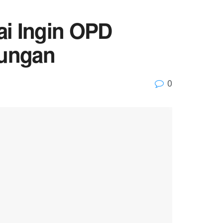
ai Ingin OPD
bungan
0