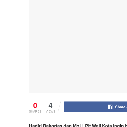
0
4
Share
SHARES
VIEWS
Hadiri Rakortas dan MoU, Plt Wali Kota Ingi