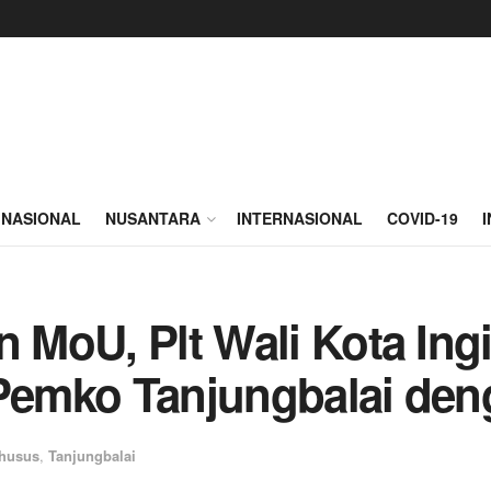
NASIONAL
NUSANTARA
INTERNASIONAL
COVID-19
n MoU, Plt Wali Kota Ing
 Pemko Tanjungbalai de
husus
,
Tanjungbalai