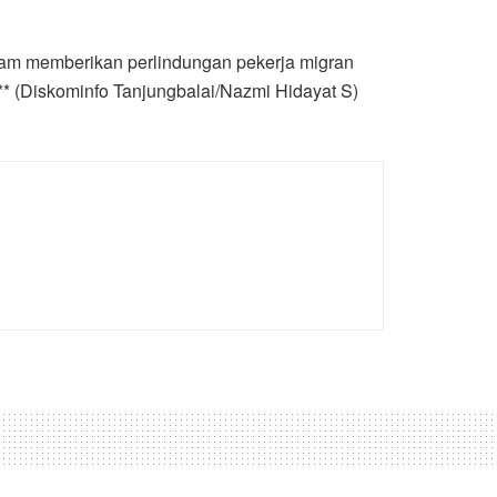
am memberikan perlindungan pekerja migran
*** (Diskominfo Tanjungbalai/Nazmi Hidayat S)