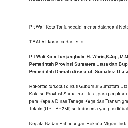
Plt Wali Kota Tanjungbalai menandatangani No
T.BALAI: koranmedan.com
Plt Wali Kota Tanjungbalai H. Waris,S.Ag., M
Pemerintah Provinsi Sumatera Utara dan Bu
Pemerintah Daerah di seluruh Sumatera Utara,
Rakortas tersebut diikuti Gubernur Sumatera U
Kota se Provinsi Sumatera Utara, para pimpinan 
para Kepala Dinas Tenaga Kerja dan Transmigra
Teknis (UPT BP2MI) se-Indonesia yang hadir bai
Kepala Badan Pelindungan Pekerja Migran Indo