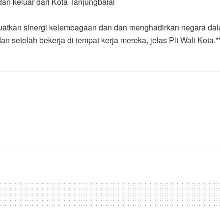
an keluar dari Kota Tanjungbalai
atkan sinergi kelembagaan dan dan menghadirkan negara dal
 setelah bekerja di tempat kerja mereka, jelas Plt Wali Kota.