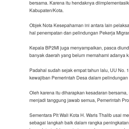
bersama. Karena itu hendaknya diimplementasik
Kabupaten/Kota.
Objek Nota Kesepahaman ini antara lain pelaksana
hal penempatan dan pelindungan Pekerja Migran
Kepala BP2MI juga menyampaikan, pasca diund
banyak daerah yang belum memahami adanya k
Padahal sudah sejak empat tahun lalu, UU No. 
kewajiban Pemerintah Desa dalam pelindungan
Oleh karena itu diharapkan kesadaran bersama
menjadi tanggung jawab semua, Pemerintah Prov
Sementara Plt Wali Kota H. Waris Thalib usai 
sebagai langkah baik dalam rangka peningkatan 