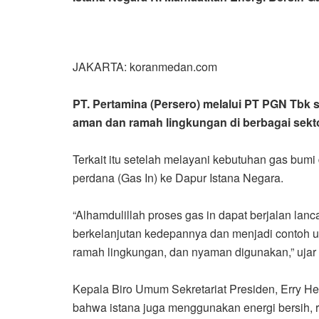
JAKARTA: koranmedan.com
PT. Pertamina (Persero) melalui PT PGN Tbk
aman dan ramah lingkungan di berbagai sekto
Terkait itu setelah melayani kebutuhan gas bumi
perdana (Gas In) ke Dapur Istana Negara.
“Alhamdulillah proses gas in dapat berjalan lanc
berkelanjutan kedepannya dan menjadi contoh u
ramah lingkungan, dan nyaman digunakan,” ujar 
Kepala Biro Umum Sekretariat Presiden, Erry H
bahwa istana juga menggunakan energi bersih, r