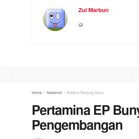
Zul Marbun
Home
Nasional
Kaltara-Tanjung Selor
Pertamina EP Bun
Pengembangan