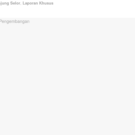
njung Selor
,
Laporan Khusus