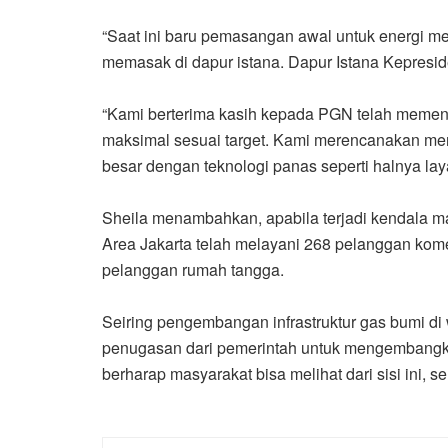
“Saat ini baru pemasangan awal untuk energi m
memasak di dapur istana. Dapur Istana Kepresi
“Kami berterima kasih kepada PGN telah memen
maksimal sesuai target. Kami merencanakan mem
besar dengan teknologi panas seperti halnya lay
Sheila menambahkan, apabila terjadi kendala m
Area Jakarta telah melayani 268 pelanggan komers
pelanggan rumah tangga.
Seiring pengembangan infrastruktur gas bumi di
penugasan dari pemerintah untuk mengembangkan
berharap masyarakat bisa melihat dari sisi ini,