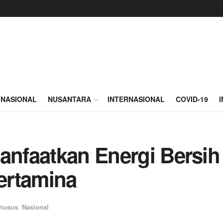
NASIONAL
NUSANTARA
INTERNASIONAL
COVID-19
Manfaatkan Energi Bersi
ertamina
husus
,
Nasional