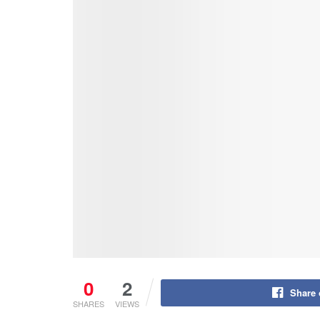
0
2
Share
SHARES
VIEWS