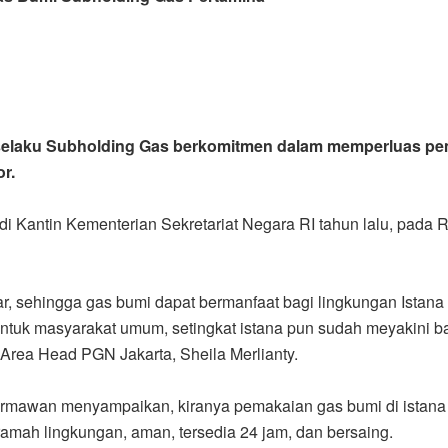
 selaku Subholding Gas berkomitmen dalam memperluas pe
r.
 di Kantin Kementerian Sekretariat Negara RI tahun lalu, pada
ar, sehingga gas bumi dapat bermanfaat bagi lingkungan Istana 
ntuk masyarakat umum, setingkat istana pun sudah meyakini 
Area Head PGN Jakarta, Sheila Merlianty.
ermawan menyampaikan, kiranya pemakaian gas bumi di istana 
amah lingkungan, aman, tersedia 24 jam, dan bersaing.