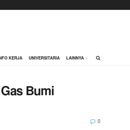
INFO KERJA
UNIVERSITARIA
LAINNYA
h Gas Bumi
0