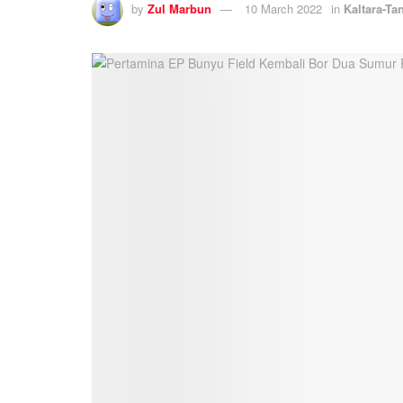
by
Zul Marbun
10 March 2022
in
Kaltara-Ta