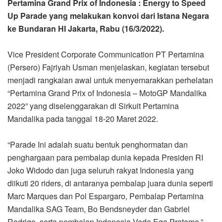
Pertamina Grand Prix of Indonesia : Energy to Speed
Up Parade yang melakukan konvoi dari Istana Negara
ke Bundaran HI Jakarta, Rabu (16/3/2022).
Vice President Corporate Communication PT Pertamina
(Persero) Fajriyah Usman menjelaskan, kegiatan tersebut
menjadi rangkaian awal untuk menyemarakkan perhelatan
“Pertamina Grand Prix of Indonesia – MotoGP Mandalika
2022” yang diselenggarakan di Sirkuit Pertamina
Mandalika pada tanggal 18-20 Maret 2022.
“Parade Ini adalah suatu bentuk penghormatan dan
penghargaan para pembalap dunia kepada Presiden RI
Joko Widodo dan juga seluruh rakyat Indonesia yang
diikuti 20 riders, di antaranya pembalap juara dunia seperti
Marc Marques dan Pol Espargaro, Pembalap Pertamina
Mandalika SAG Team, Bo Bendsneyder dan Gabriel
Rodrigo, serta pembalap Indonesia Veda Ega Pratama,”