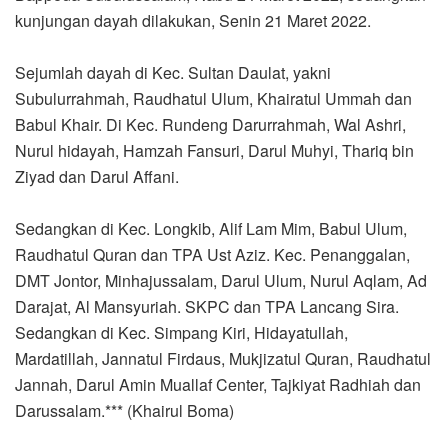
kunjungan dayah dilakukan, Senin 21 Maret 2022.
Sejumlah dayah di Kec. Sultan Daulat, yakni
Subulurrahmah, Raudhatul Ulum, Khairatul Ummah dan
Babul Khair. Di Kec. Rundeng Darurrahmah, Wal Ashri,
Nurul hidayah, Hamzah Fansuri, Darul Muhyi, Thariq bin
Ziyad dan Darul Affani.
Sedangkan di Kec. Longkib, Alif Lam Mim, Babul Ulum,
Raudhatul Quran dan TPA Ust Aziz. Kec. Penanggalan,
DMT Jontor, Minhajussalam, Darul Ulum, Nurul Aqlam, Ad
Darajat, Al Mansyuriah. SKPC dan TPA Lancang Sira.
Sedangkan di Kec. Simpang Kiri, Hidayatullah,
Mardatillah, Jannatul Firdaus, Mukjizatul Quran, Raudhatul
Jannah, Darul Amin Muallaf Center, Tajkiyat Radhiah dan
Darussalam.*** (Khairul Boma)