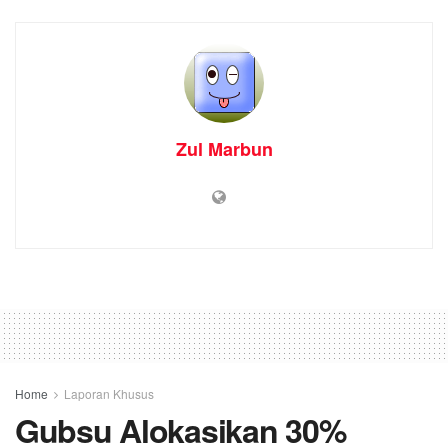
Zul Marbun
Home
Laporan Khusus
Gubsu Alokasikan 30%