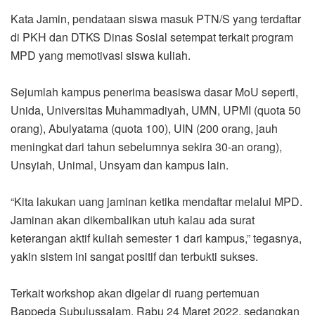
Kata Jamin, pendataan siswa masuk PTN/S yang terdaftar
di PKH dan DTKS Dinas Sosial setempat terkait program
MPD yang memotivasi siswa kuliah.
Sejumlah kampus penerima beasiswa dasar MoU seperti,
Unida, Universitas Muhammadiyah, UMN, UPMI (quota 50
orang), Abulyatama (quota 100), UIN (200 orang, jauh
meningkat dari tahun sebelumnya sekira 30-an orang),
Unsyiah, Unimal, Unsyam dan kampus lain.
“Kita lakukan uang jaminan ketika mendaftar melalui MPD.
Jaminan akan dikembalikan utuh kalau ada surat
keterangan aktif kuliah semester 1 dari kampus,” tegasnya,
yakin sistem ini sangat positif dan terbukti sukses.
Terkait workshop akan digelar di ruang pertemuan
Bappeda Subulussalam, Rabu 24 Maret 2022, sedangkan