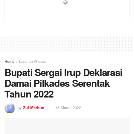
Home
Laporan Khusus
Bupati Sergai Irup Deklarasi
Damai Pilkades Serentak
Tahun 2022
by
Zul Marbun
16 March 2022