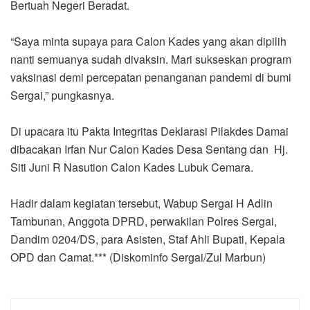
Bertuah Negeri Beradat.
“Saya minta supaya para Calon Kades yang akan dipilih
nanti semuanya sudah divaksin. Mari sukseskan program
vaksinasi demi percepatan penanganan pandemi di bumi
Sergai,” pungkasnya.
Di upacara itu Pakta Integritas Deklarasi Pilakdes Damai
dibacakan Irfan Nur Calon Kades Desa Sentang dan Hj.
Siti Juni R Nasution Calon Kades Lubuk Cemara.
Hadir dalam kegiatan tersebut, Wabup Sergai H Adlin
Tambunan, Anggota DPRD, perwakilan Polres Sergai,
Dandim 0204/DS, para Asisten, Staf Ahli Bupati, Kepala
OPD dan Camat.*** (Diskominfo Sergai/Zul Marbun)