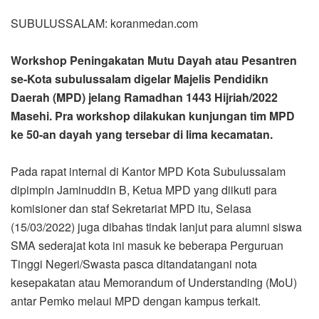
SUBULUSSALAM: koranmedan.com
Workshop Peningakatan Mutu Dayah atau Pesantren
se-Kota subulussalam digelar Majelis Pendidikn
Daerah (MPD) jelang Ramadhan 1443 Hijriah/2022
Masehi. Pra workshop dilakukan kunjungan tim MPD
ke 50-an dayah yang tersebar di lima kecamatan.
Pada rapat internal di Kantor MPD Kota Subulussalam
dipimpin Jaminuddin B, Ketua MPD yang diikuti para
komisioner dan staf Sekretariat MPD itu, Selasa
(15/03/2022) juga dibahas tindak lanjut para alumni siswa
SMA sederajat kota ini masuk ke beberapa Perguruan
Tinggi Negeri/Swasta pasca ditandatangani nota
kesepakatan atau Memorandum of Understanding (MoU)
antar Pemko melaui MPD dengan kampus terkait.