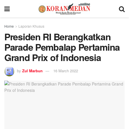
Home
Laporan Khusus
Presiden RI Berangkatkan
Parade Pembalap Pertamina
Grand Prix of Indonesia
by
Zul Marbun
16 March 2022