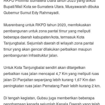
RKPD Provinsi Sumatera Utara tahun 2023 yang diikuti
Bupati/Wali Kota se-Sumatera Utara. Musyawarah dibuka
Gubernur Sumut Edy Rahmayadi.
Musrenbang untuk RKPD tahun 2023, memfokuskan
pembangunan untuk zona pantai timur yang meliputi
beberapa daerah kabupaten/kota, termasuk Kota
Tanjungbalai. Sejumlah daerah di wilayah zona pantai
timur yang akan gencar dilakukan perbaikan maupun
pembangunan infrastruktur jalan.
Untuk Kota Tanjungbalai sendiri akan ditargetkan
perbaikan ruas jalan mencapai 4,7 Km yang meliputi ruas
jalan DI Panjaitan sepanjang lebih kurang 1,67 Km dan
peningkatan ruas jalan Pematang Pasir lebih kurang 2 km.
Di tengah kegiatan, Gubsu juga memberikan beberapa
penghargaan kepada sejumlah Kepala Daerah yang telah