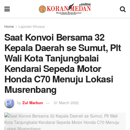
Home
Laporan Khusus
Saat Konvoi Bersama 32
Kepala Daerah se Sumut, Plt
Wali Kota Tanjungbalai
Kendarai Sepeda Motor
Honda C70 Menuju Lokasi
Musrenbang
by
Zul Marbun
31 March 2022