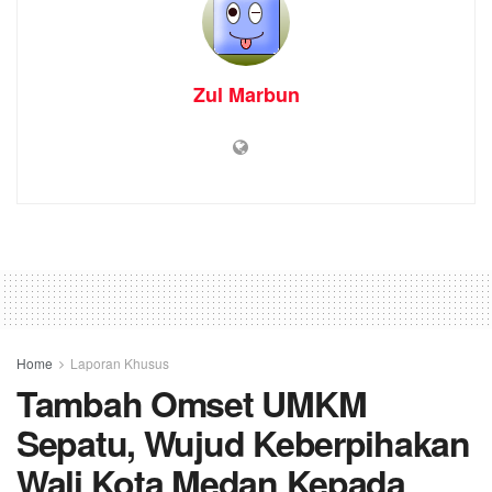
Zul Marbun
Home
Laporan Khusus
Tambah Omset UMKM
Sepatu, Wujud Keberpihakan
Wali Kota Medan Kepada