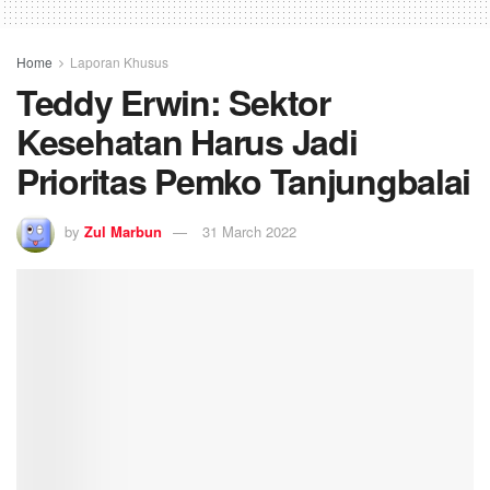
Home
Laporan Khusus
Teddy Erwin: Sektor
Kesehatan Harus Jadi
Prioritas Pemko Tanjungbalai
by
Zul Marbun
31 March 2022