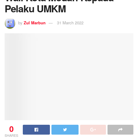
Pelaku UMKM
by
Zul Marbun
31 March 2022
0
SHARES