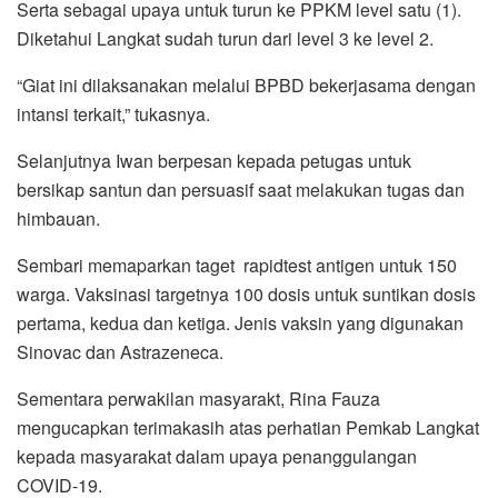
Serta sebagai upaya untuk turun ke PPKM level satu (1).
Diketahui Langkat sudah turun dari level 3 ke level 2.
“Giat ini dilaksanakan melalui BPBD bekerjasama dengan
intansi terkait,” tukasnya.
Selanjutnya Iwan berpesan kepada petugas untuk
bersikap santun dan persuasif saat melakukan tugas dan
himbauan.
Sembari memaparkan taget rapidtest antigen untuk 150
warga. Vaksinasi targetnya 100 dosis untuk suntikan dosis
pertama, kedua dan ketiga. Jenis vaksin yang digunakan
Sinovac dan Astrazeneca.
Sementara perwakilan masyarakt, Rina Fauza
mengucapkan terimakasih atas perhatian Pemkab Langkat
kepada masyarakat dalam upaya penanggulangan
COVID-19.