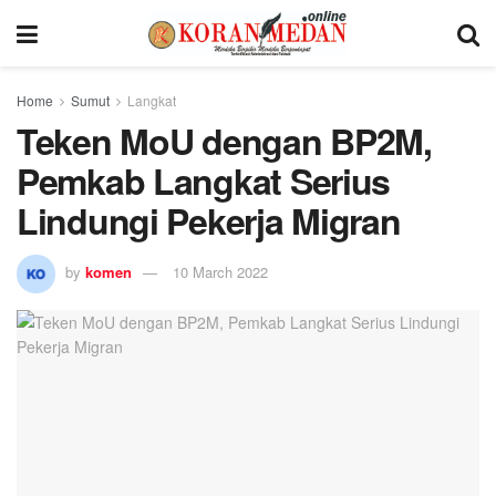
Home
Sumut
Langkat
Teken MoU dengan BP2M,
Pemkab Langkat Serius
Lindungi Pekerja Migran
by
komen
10 March 2022