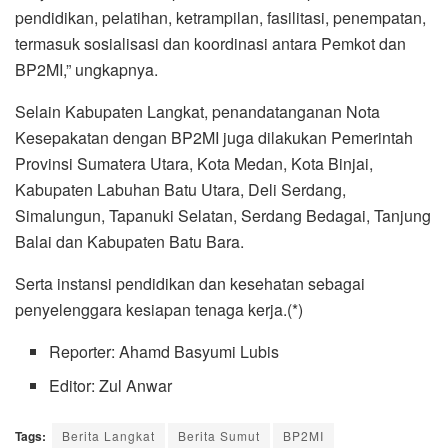
pendidikan, pelatihan, ketrampilan, fasilitasi, penempatan,
termasuk sosialisasi dan koordinasi antara Pemkot dan
BP2MI,” ungkapnya.
Selain Kabupaten Langkat, penandatanganan Nota
Kesepakatan dengan BP2MI juga dilakukan Pemerintah
Provinsi Sumatera Utara, Kota Medan, Kota Binjai,
Kabupaten Labuhan Batu Utara, Deli Serdang,
Simalungun, Tapanuki Selatan, Serdang Bedagai, Tanjung
Balai dan Kabupaten Batu Bara.
Serta instansi pendidikan dan kesehatan sebagai
penyelenggara kesiapan tenaga kerja.(*)
Reporter: Ahamd Basyumi Lubis
Editor: Zul Anwar
Tags:
Berita Langkat
Berita Sumut
BP2MI