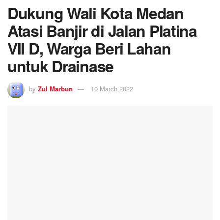
Dukung Wali Kota Medan
Atasi Banjir di Jalan Platina
VII D, Warga Beri Lahan
untuk Drainase
by
Zul Marbun
10 March 2022