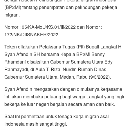
(BP2MI) tentang penempatan dan pelindungan pekerja
migran.
Nomor : 05/KA-MoU/KS.01/III/2022 dan Nomor :
172/NK/DiISNAKER/2022.
Teken dilakukan Pelaksana Tugas (Plt) Bupati Langkat H
Syah Afandin SH bersama Kepala BP2MI Benny
Rhamdani disaksikan Gubernur Sumatera Utara Edy
Rahmayadi, di Aula T. Rizal Nurdin Rumah Dinas
Gubernur Sumatera Utara, Medan, Rabu (9/3/2022).
Syah Afandin mengatakan dengan dimulainya kerjasama
ini, akan membuka peluang bagi warga Langkat yang ingin
bekerja ke luar negeri berjalan secara aman dan baik.
Saat ini permintaan untuk tenaga kerja migran asal
Indonesia masih sangat tinggi.