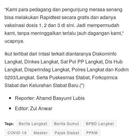
“Kami para pedagang dan pengunjung merasa senang
bisa melakukan Rapidtest secara gratis dan adanya
vaksinasi dosis 1, 2 dan 3 di sini. Jadi mempermudah
kami, tanpa meninggalkan terlalu jauh dagangan kami,”
ucapnya.
Ikut terlibat dari intasi terkait diantaranya Diskominfo
Langkat, Dinkes Langkat, Sat Pol PP Langkat, Dis Hub
Langkat, Disperindag Langkat, Polres Langkat dan Kodim
0203/Langkat. Serta Puskesmas Stabat, Forkopimca
Stabat dan Kelurahan Stabat Baru.(*)
Reporter: Ahamd Basyumi Lubis
Editor: Zul Anwar
Tags:
Berita Langkat
Berita Sumut
BPBD Langkat
COVID-19
Masker
Pajak Stabat
PPKM