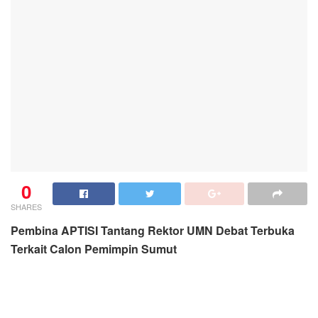
0
SHARES
Pembina APTISI Tantang Rektor UMN Debat Terbuka
Terkait Calon Pemimpin Sumut
H. Sempurna Tarigan, M.Kes.