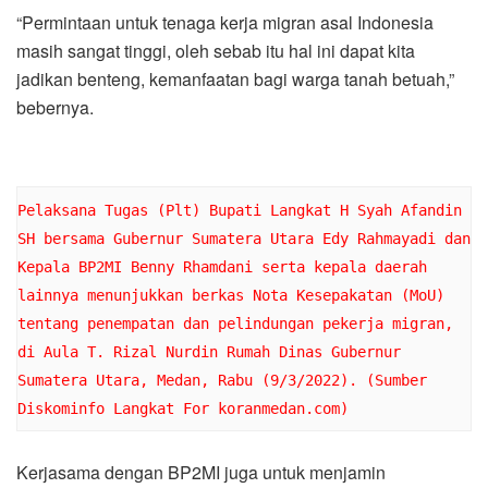
“Permintaan untuk tenaga kerja migran asal Indonesia
masih sangat tinggi, oleh sebab itu hal ini dapat kita
jadikan benteng, kemanfaatan bagi warga tanah betuah,”
bebernya.
Pelaksana Tugas (Plt) Bupati Langkat H Syah Afandin 
SH bersama Gubernur Sumatera Utara Edy Rahmayadi dan 
Kepala BP2MI Benny Rhamdani serta kepala daerah 
lainnya menunjukkan berkas Nota Kesepakatan (MoU) 
tentang penempatan dan pelindungan pekerja migran, 
di Aula T. Rizal Nurdin Rumah Dinas Gubernur 
Sumatera Utara, Medan, Rabu (9/3/2022). (Sumber 
Diskominfo Langkat For koranmedan.com) 
Kerjasama dengan BP2MI juga untuk menjamin