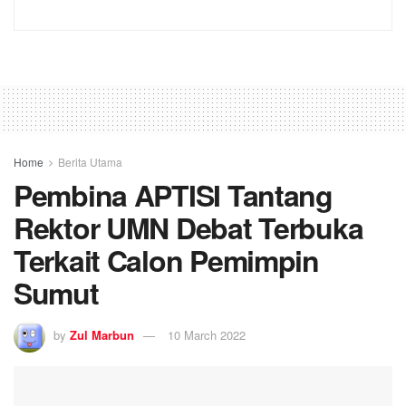
Home
Berita Utama
Pembina APTISI Tantang
Rektor UMN Debat Terbuka
Terkait Calon Pemimpin
Sumut
by
Zul Marbun
10 March 2022