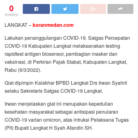
0
SHARES
LANGKAT –
koranmedan.com
Lakukan penanggulangan COVID-19. Satgas Percepatan
COVID-19 Kabupaten Langkat melaksanakan testing
rapidtest antigen biosensor, pembagian masker dan
vaksinasi, di Perkiran Pajak Stabat, Kabupaten Langkat,
Rabu (9/3/2022).
Giat dipimpin Kalakhar BPBD Langkat Drs Irwan Syahril
selaku Sekretaris Satgas COVID-19 Langkat.
Irwan menjelaskan giat ini merupakan kepedulian
kesehatan masyarakat sebagai antisipasi penularan
COVID-19 varian omicron, atas intruksi Pelaksana Tugas
(Plt) Bupati Langkat H Syah Afandin SH.