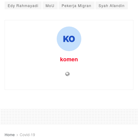
Edy Rahmayadi
MoU
Pekerja Migran
Syah Afandin
komen
Home
Covid-19