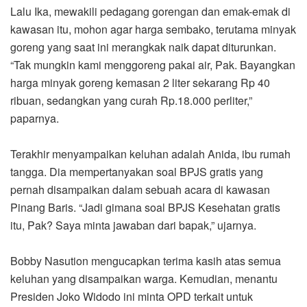
Lalu Ika, mewakili pedagang gorengan dan emak-emak di
kawasan itu, mohon agar harga sembako, terutama minyak
goreng yang saat ini merangkak naik dapat diturunkan.
“Tak mungkin kami menggoreng pakai air, Pak. Bayangkan
harga minyak goreng kemasan 2 liter sekarang Rp 40
ribuan, sedangkan yang curah Rp.18.000 perliter,”
paparnya.
Terakhir menyampaikan keluhan adalah Anida, ibu rumah
tangga. Dia mempertanyakan soal BPJS gratis yang
pernah disampaikan dalam sebuah acara di kawasan
Pinang Baris. “Jadi gimana soal BPJS Kesehatan gratis
itu, Pak? Saya minta jawaban dari bapak,” ujarnya.
Bobby Nasution mengucapkan terima kasih atas semua
keluhan yang disampaikan warga. Kemudian, menantu
Presiden Joko Widodo ini minta OPD terkait untuk