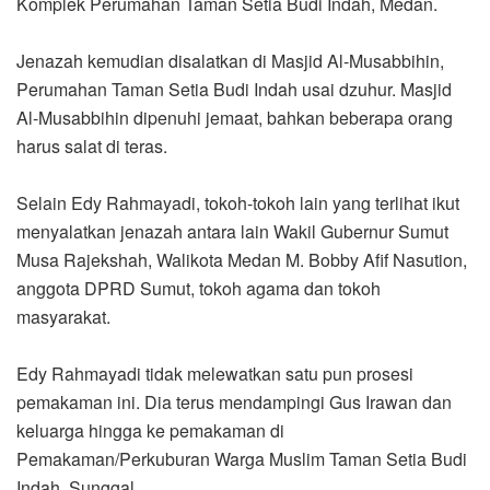
Komplek Perumahan Taman Setia Budi Indah, Medan.
Jenazah kemudian disalatkan di Masjid Al-Musabbihin,
Perumahan Taman Setia Budi Indah usai dzuhur. Masjid
Al-Musabbihin dipenuhi jemaat, bahkan beberapa orang
harus salat di teras.
Selain Edy Rahmayadi, tokoh-tokoh lain yang terlihat ikut
menyalatkan jenazah antara lain Wakil Gubernur Sumut
Musa Rajekshah, Walikota Medan M. Bobby Afif Nasution,
anggota DPRD Sumut, tokoh agama dan tokoh
masyarakat.
Edy Rahmayadi tidak melewatkan satu pun prosesi
pemakaman ini. Dia terus mendampingi Gus Irawan dan
keluarga hingga ke pemakaman di
Pemakaman/Perkuburan Warga Muslim Taman Setia Budi
Indah, Sunggal.