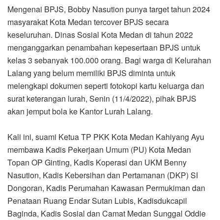
Mengenai BPJS, Bobby Nasution punya target tahun 2024
masyarakat Kota Medan tercover BPJS secara
keseluruhan. Dinas Sosial Kota Medan di tahun 2022
menganggarkan penambahan kepesertaan BPJS untuk
kelas 3 sebanyak 100.000 orang. Bagi warga di Kelurahan
Lalang yang belum memiliki BPJS diminta untuk
melengkapi dokumen seperti fotokopi kartu keluarga dan
surat keterangan lurah, Senin (11/4/2022), pihak BPJS
akan jemput bola ke Kantor Lurah Lalang.
Kali ini, suami Ketua TP PKK Kota Medan Kahiyang Ayu
membawa Kadis Pekerjaan Umum (PU) Kota Medan
Topan OP Ginting, Kadis Koperasi dan UKM Benny
Nasution, Kadis Kebersihan dan Pertamanan (DKP) SI
Dongoran, Kadis Perumahan Kawasan Permukiman dan
Penataan Ruang Endar Sutan Lubis, Kadisdukcapil
Baginda, Kadis Sosial dan Camat Medan Sunggal Oddie