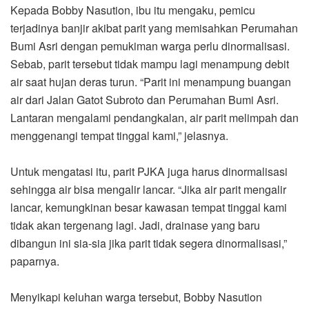
Kepada Bobby Nasution, ibu itu mengaku, pemicu
terjadinya banjir akibat parit yang memisahkan Perumahan
Bumi Asri dengan pemukiman warga perlu dinormalisasi.
Sebab, parit tersebut tidak mampu lagi menampung debit
air saat hujan deras turun. “Parit ini menampung buangan
air dari Jalan Gatot Subroto dan Perumahan Bumi Asri.
Lantaran mengalami pendangkalan, air parit melimpah dan
menggenangi tempat tinggal kami,” jelasnya.
Untuk mengatasi itu, parit PJKA juga harus dinormalisasi
sehingga air bisa mengalir lancar. “Jika air parit mengalir
lancar, kemungkinan besar kawasan tempat tinggal kami
tidak akan tergenang lagi. Jadi, drainase yang baru
dibangun ini sia-sia jika parit tidak segera dinormalisasi,”
paparnya.
Menyikapi keluhan warga tersebut, Bobby Nasution