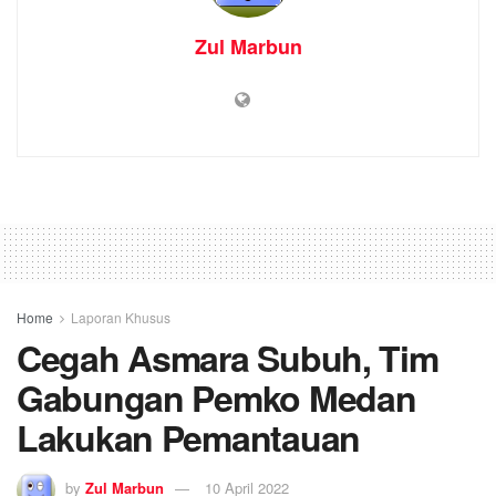
Zul Marbun
Home
Laporan Khusus
Cegah Asmara Subuh, Tim
Gabungan Pemko Medan
Lakukan Pemantauan
by
Zul Marbun
10 April 2022