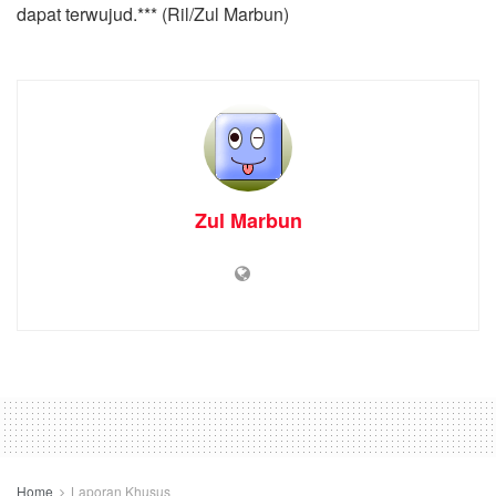
dapat terwujud.*** (Ril/Zul Marbun)
Zul Marbun
Home
Laporan Khusus