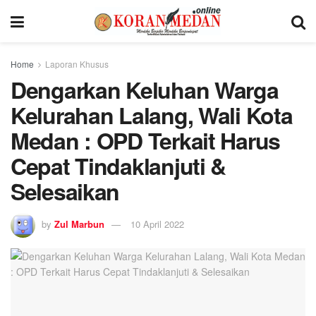
Home
Laporan Khusus
Dengarkan Keluhan Warga
Kelurahan Lalang, Wali Kota
Medan : OPD Terkait Harus
Cepat Tindaklanjuti &
Selesaikan
by
Zul Marbun
10 April 2022