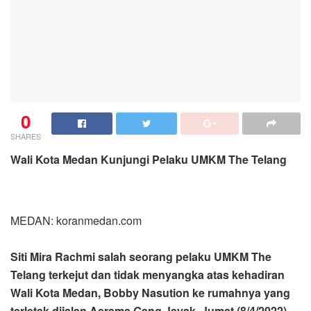
0
SHARES
Wali Kota Medan Kunjungi Pelaku UMKM The Telang
MEDAN: koranmedan.com
Siti Mira Rachmi salah seorang pelaku UMKM The
Telang terkejut dan tidak menyangka atas kehadiran
Wali Kota Medan, Bobby Nasution ke rumahnya yang
terletak dijalan Asrama Gang Jayak, Jumat (8/4/2022)