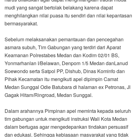
mudi yang sangat bertolak belakang karena dapat
menghilangkan nilai puasa itu sendiri dan nilai kepantasan
bermasyarakat.
Sebelum melaksanakan pemantauan dan pencegahan
asmara subuh, Tim Gabungan yang terdiri dari Aparat
Keamanan Polrestabes Medan dan Kodim 02/01 BS,
Yonmarhanlan I/Belawan, Denpom 1/5 Medan danLanud
Soewondo serta Satpol PP, Dishub, Dinas Kominfo dan
Pihak Kecamatan itu mengikuti apel dipimpin Camat
Medan Sunggal Odie Batubara di halaman ex Petronas, Jl
Gagak Hitam/Ringroad, Medan Sunggal.
Dalam arahannya Pimpinan apel meminta kepada seluruh
tim gabungan untuk mengikuti instruksi Wali Kota Medan
dalam bertugas agar mengedepankan tindakan persuasif
dan edukasi. Sehingga kebiasaan masyarakat yang tidak