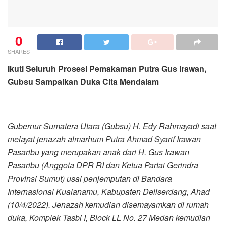
0
SHARES
Ikuti Seluruh Prosesi Pemakaman Putra Gus Irawan,
Gubsu Sampaikan Duka Cita Mendalam
Gubernur Sumatera Utara (Gubsu) H. Edy Rahmayadi saat
melayat jenazah almarhum Putra Ahmad Syarif Irawan
Pasaribu yang merupakan anak dari H. Gus Irawan
Pasaribu (Anggota DPR RI dan Ketua Partai Gerindra
Provinsi Sumut) usai penjemputan di Bandara
Internasional Kualanamu, Kabupaten Deliserdang, Ahad
(10/4/2022). Jenazah kemudian disemayamkan di rumah
duka, Komplek Tasbi I, Block LL No. 27 Medan kemudian