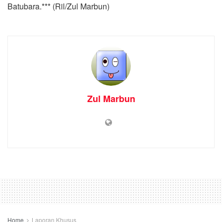
Batubara.*** (Ril/Zul Marbun)
Zul Marbun
Home
Laporan Khusus