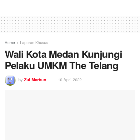
Home
Laporan Khusus
Wali Kota Medan Kunjungi
Pelaku UMKM The Telang
by
Zul Marbun
10 April 2022